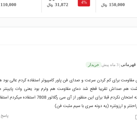
4
ریال
ریال
50,000
110,000
31,872
هرمانی
3 ماه پیش
خریدار
|
 مقاومت برای کم کردن سرعت و صدای فن پاور کامپیوتر استفاده کردم عالی بود ه
ت هم صداش تقریبا قطع شد دمای مقاومت هم ولرم بود یعنی وات پایینتر 
میداد البته امتحان نکردم قبلا برای این منظور از آی سی رگلاتور 7808 ا
حتتر و ارزونتره (یه دونه سری با سیم مثبت فن)
پاسخ