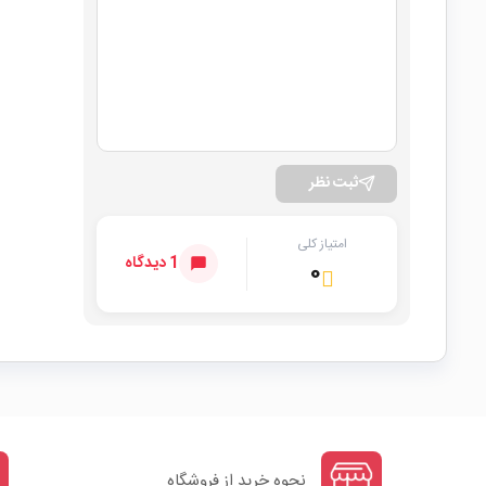
ثبت نظر
امتیاز کلی
1 دیدگاه
۰
نحوه خرید از فروشگاه