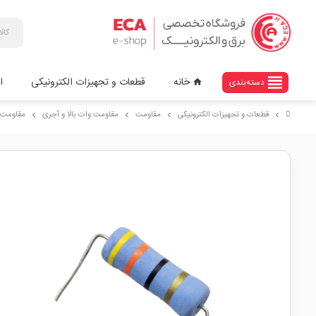
view_headline
خانه
قطعات و تجهیزات الکترونیکی
ا
دسته‌بندی
home
قطعات و تجهیزات الکترونیکی
مقاومت
مقاومت وات بالا و آجری
مقاومت 43 اهم W
chevron_right
chevron_right
chevron_right
chevron_right