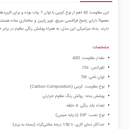
این مقاومت 43 اهم از نوع کربن
معمولاً دارای پاسخ فرکانسی سریع، نویز پایین و ساختاری ساده هستند
دارند. بدنه سرامیکی این مدل، به همراه پوشش رنگی مقاوم در برابر
مشخصات
مقدار مقاومت: 43Ω
تلورانس: ±5٪
توان نامی: 7W
نوع مقاومت: کربنی (Carbon Composition)
پوشش بدنه: روکش رنگ مقاوم حرارتی
تعداد باند رنگی: 4 حلقه
نوع نصب: DIP (با پایه سیمی)
حداکثر دمای کاری: تا 150 درجه سانتی‌گراد (بسته به برند)