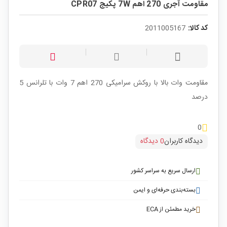
مقاومت آجری 270 اهم 7W پکیج CPR07
کد کالا:
2011005167
مقاومت وات بالا با روکش سرامیکی 270 اهم 7 وات با تلرانس 5
درصد
0
دیدگاه کاربران
0 دیدگاه
ارسال سریع به سراسر کشور
بسته‌بندی حرفه‌ای و ایمن
خرید مطمئن از ECA