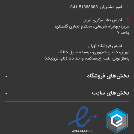
امور مشتریان:
041-51388888
آدرس دفتر مرکزی تبریز:
تبریز، چهارراه شریعتی، مجتمع تجاری گلستان،
واحد ۷
آدرس فروشگاه تهران:
تهران، خیابان جمهوری، نرسیده به پل حافظ،
پاساژ توکل، طبقه زیرهمکف، واحد B6 (تاپ ترونیک)
بخش‌های فروشگاه
بخش‌های سایت