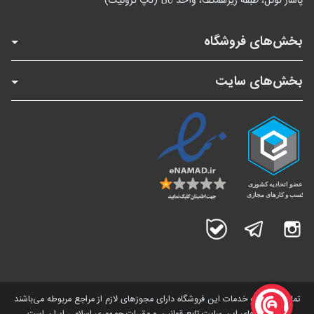
پاساژ توکل، طبقه زیرهمکف، واحد B6 (تاپ ترونیک)
بخش‌های فروشگاه
بخش‌های سایت
اینستاگرام
تلگرام
بله
تمامی کالاها و خدمات این فروشگاه دارای مجوز‌های لازم از مراجع مربوطه می‌باشند