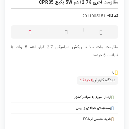
مقاومت آجری 2.7K اهم 5W پکیج CPR05
کد کالا:
2011005151
مقاومت وات بالا با روکش سرامیکی 2.7 کیلو اهم 5 وات با
تلرانس 5 درصد
0
دیدگاه کاربران
0 دیدگاه
ارسال سریع به سراسر کشور
بسته‌بندی حرفه‌ای و ایمن
خرید مطمئن از ECA