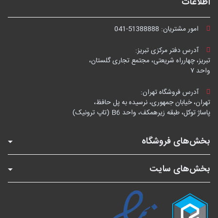
اطلاعات
امور مشتریان:
041-51388888
آدرس دفتر مرکزی تبریز:
تبریز، چهارراه شریعتی، مجتمع تجاری گلستان،
واحد ۷
آدرس فروشگاه تهران:
تهران، خیابان جمهوری، نرسیده به پل حافظ،
پاساژ توکل، طبقه زیرهمکف، واحد B6 (تاپ ترونیک)
بخش‌های فروشگاه
بخش‌های سایت