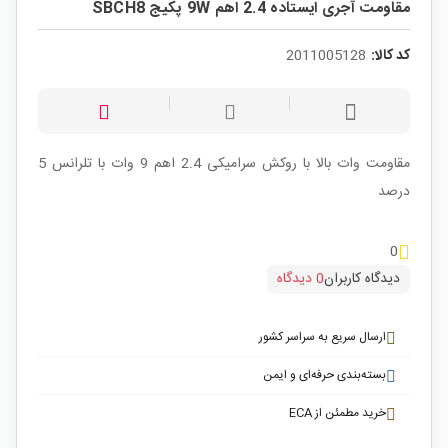
مقاومت آجری ایستاده 2.4 اهم 9W پکیج SBCH8
کد کالا:
2011005128
مقاومت وات بالا با روکش سرامیکی 2.4 اهم 9 وات با تلرانس 5
درصد
0
دیدگاه کاربران
0 دیدگاه
ارسال سریع به سراسر کشور
بسته‌بندی حرفه‌ای و ایمن
خرید مطمئن از ECA