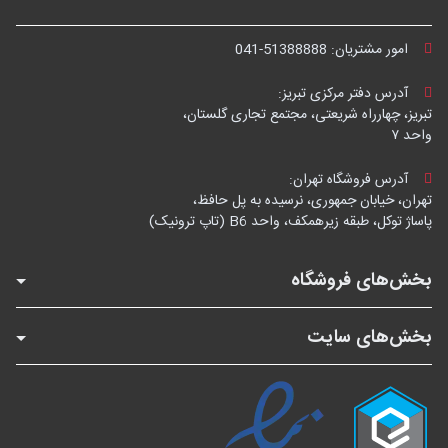
امور مشتریان:
041-51388888
آدرس دفتر مرکزی تبریز:
تبریز، چهارراه شریعتی، مجتمع تجاری گلستان،
واحد ۷
آدرس فروشگاه تهران:
تهران، خیابان جمهوری، نرسیده به پل حافظ،
پاساژ توکل، طبقه زیرهمکف، واحد B6 (تاپ ترونیک)
بخش‌های فروشگاه
بخش‌های سایت