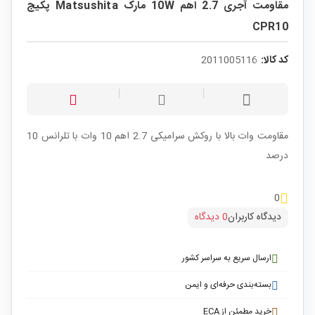
مقاومت آجری 2.7 اهم 10W مارک Matsushita پکیج
CPR10
کد کالا:
2011005116
مقاومت وات بالا با روکش سرامیکی 2.7 اهم 10 وات با تلرانس 10
درصد
0
دیدگاه کاربران
0 دیدگاه
ارسال سریع به سراسر کشور
بسته‌بندی حرفه‌ای و ایمن
خرید مطمئن از ECA