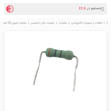
جستجو در
ECA
قطعات و تجهیزات الکترونیکی
مقاومت
مقاومت های تخصصی
مقاومت فیوزی 30 اهم 1W پایه خم
chevron_right
chevron_right
chevron_right
chevron_right