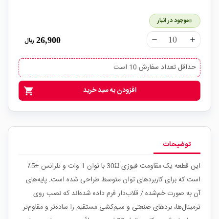
موجود در انبار
26,900
ریال
remove
add
حداقل تعداد سفارش 10 است
افزودن به سبد خرید
shopping_cart
توضیحات
این قطعه یک مقاومت فیوزی 30Ω با توان 1 وات و تلرانس ±5٪
است که برای کاربردهای توان متوسط طراحی شده است. پایه‌های
آن به صورت خم‌شده / قلاب‌دار فرم داده شده‌اند که نصب روی
ترمینال‌ها، بردهای صنعتی و سیم‌کشی مستقیم را ساده‌تر و مقاوم‌تر