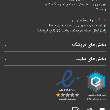
تبریز، چهارراه شریعتی، مجتمع تجاری گلستان،
واحد ۷
آدرس فروشگاه تهران:
تهران، خیابان جمهوری، نرسیده به پل حافظ،
پاساژ توکل، طبقه زیرهمکف، واحد B6 (تاپ ترونیک)
بخش‌های فروشگاه
بخش‌های سایت
اینستاگرام
تلگرام
بله