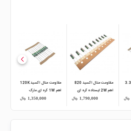
local_mall
local_mall
local_mall
متال اکسید 3.3K
مقاومت متال اکسید 820
مقاومت متال اکسید 120K
مقاومت
اهم 2W ایستاده کره ای
اهم 1W کره ای مارک
سری RSD بسته
مارک ABCO سری MORS
ABCO سری MORS بسته
بسته 50 تایی
ریال
ریال
ریال
1,350,000
1,790,000
بسته 50 تایی
50 تایی