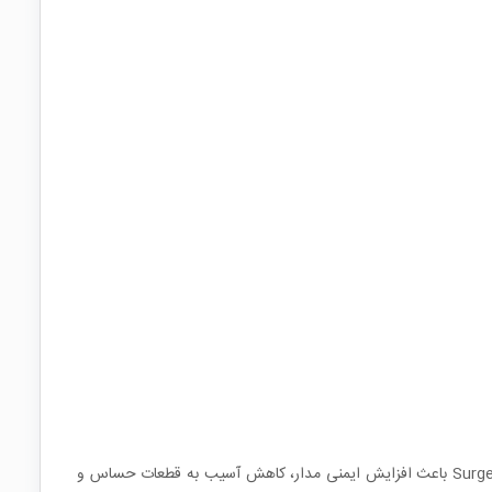
این مقاومت برای مدارهایی طراحی شده که در آن‌ها شوک‌های ولتاژی، جریان‌های هجومی یا شرایط کاری سخت وجود دارد. استفاده از مقاومت‌های Surge باعث افزایش ایمنی مدار، کاهش آسیب به قطعات حساس و