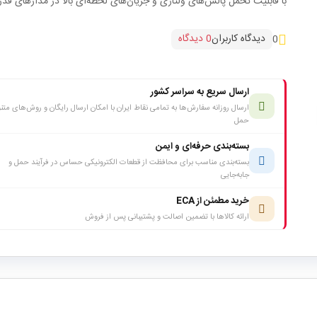
با قابلیت تحمل پالس‌های ولتاژی و جریان‌های لحظه‌ای بالا در مدارهای قد
دیدگاه کاربران
0 دیدگاه
0
ارسال سریع به سراسر کشور
ارسال روزانه سفارش‌ها به تمامی نقاط ایران با امکان ارسال رایگان و روش‌های متن
حمل
بسته‌بندی حرفه‌ای و ایمن
بسته‌بندی مناسب برای محافظت از قطعات الکترونیکی حساس در فرآیند حمل و
جابه‌جایی
خرید مطمئن از ECA
ارائه کالاها با تضمین اصالت و پشتیبانی پس از فروش