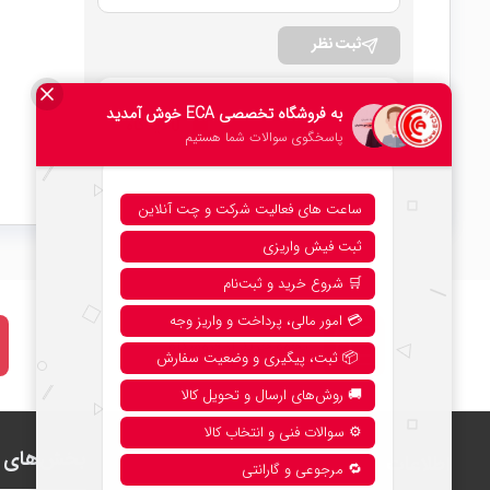
ثبت نظر
امتیاز کلی
0 دیدگاه
۰
نحوه خرید از فروشگاه
بخش‌های ف
اطلاعات