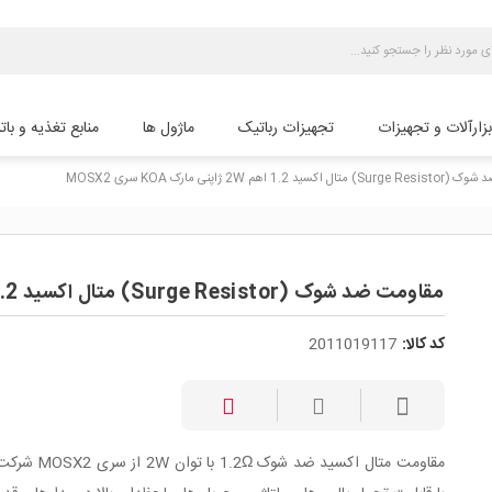
بزارآلات و تجهیزات
تجهیزات رباتیک
ماژول ها
منابع تغذیه و بات
ید 1.2 اهم 2W ژاپنی مارک KOA سری MOSX2
مقاومت ضد شوک (Surge Resistor) متال اکسید 1.2 اهم 2W ژاپنی مارک KOA سری MOSX2
کد کالا:
2011019117