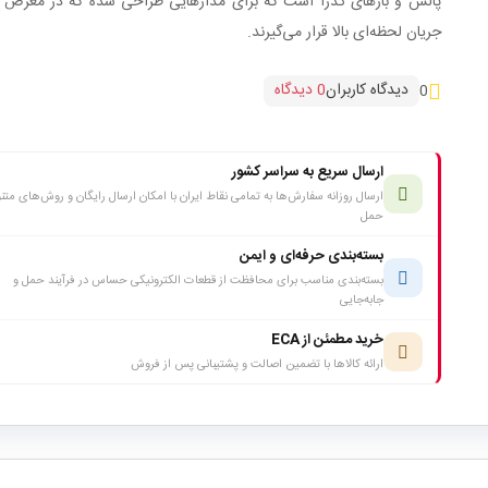
پالس و بارهای گذرا است که برای مدارهایی طراحی شده که در معرض ول
جریان لحظه‌ای بالا قرار می‌گیرند.
دیدگاه کاربران
0 دیدگاه
0
ارسال سریع به سراسر کشور
ارسال روزانه سفارش‌ها به تمامی نقاط ایران با امکان ارسال رایگان و روش‌های متن
حمل
بسته‌بندی حرفه‌ای و ایمن
بسته‌بندی مناسب برای محافظت از قطعات الکترونیکی حساس در فرآیند حمل و
جابه‌جایی
خرید مطمئن از ECA
ارائه کالاها با تضمین اصالت و پشتیبانی پس از فروش