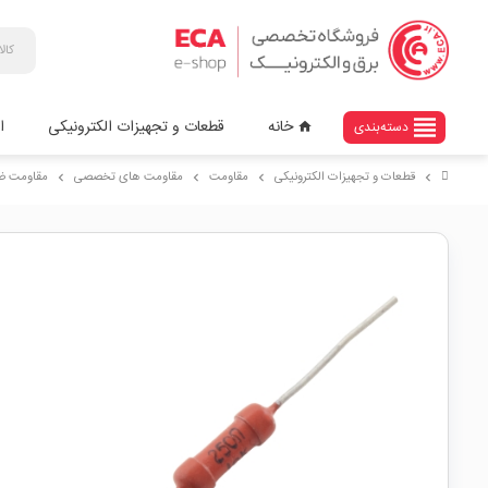
view_headline
خانه
قطعات و تجهیزات الکترونیکی
ا
دسته‌بندی
home
قطعات و تجهیزات الکترونیکی
مقاومت
مقاومت های تخصصی
مقاومت ضد شوک (rge Resistor
chevron_right
chevron_right
chevron_right
chevron_right