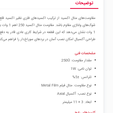
توضیحات
مقاومت‌های متال اکسید از ترکیب اکسیدهای فلزی نظیر اکسید قلع ب
شوک‌های 
طراحی آکسیال امکان نصب آسان در بردهای سوراخ‌دار را فراهم می‌کند
مشخصات فنی
مقدار مقاومت: 250Ω
توان نامی: 1W
تلرانس: ±5%
نوع مقاومت: متال فیلم Metal Film
نوع نصب: آکسیال Axial
ابعاد: 3 × 11 میلیمتر
کاربردهای رایج