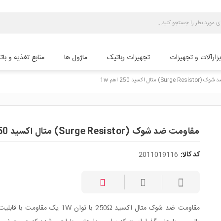
بزارآلات و تجهیزات
تجهیزات رباتیک
ماژول ها
منابع تغذیه و بات
Su) متال اکسید 250 اهم 1w
مقاومت ضد شوک (Surge Resistor) متال اکسید 250 اهم 1w
کد کالا:
2011019116
مقاومت ضد شوک متال اکسید 250Ω با توان 1W یک مقاومت