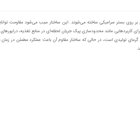
ر روی بستر سرامیکی ساخته می‌شوند. این ساختار سبب می‌شود مقاومت توانایی 
ولتاژی مقاوم باشد. مقاومت متال اکسید 250 اهم 1 وات برای کاربردهایی مانند محدودسازی پیک جریان لحظه‌ای 
.