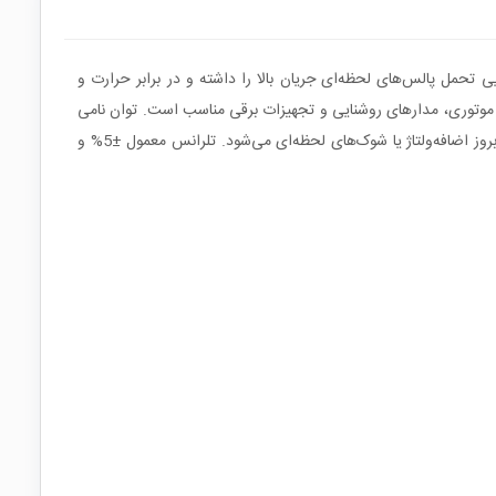
تحمل پالس‌های لحظه‌ای جریان بالا را داشته و در برابر حرارت و
در منابع تغذیه، درایورهای موتوری، مدارهای روشنایی و تجهیزات برقی مناسب است. توان نامی
1 وات نشان می‌دهد که این قطعه در شرایط کاری عادی قادر به دفع گرمای تولیدی است، در حالی که ساختار مقاوم آن باعث عملکرد مطمئن در زمان بروز اضافه‌ولتاژ یا شوک‌های لحظه‌ای می‌شود. تلرانس معمول ±5% و