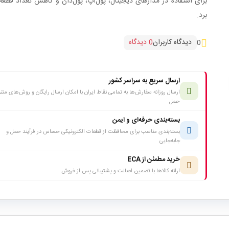
برای استفاده در مدارهای دیجیتال، پول‌آپ، پول‌دان و کاهش تعداد قطع
برد.
دیدگاه کاربران
0 دیدگاه
0
ارسال سریع به سراسر کشور
ارسال روزانه سفارش‌ها به تمامی نقاط ایران با امکان ارسال رایگان و روش‌های متن
حمل
بسته‌بندی حرفه‌ای و ایمن
بسته‌بندی مناسب برای محافظت از قطعات الکترونیکی حساس در فرآیند حمل و
جابه‌جایی
خرید مطمئن از ECA
ارائه کالاها با تضمین اصالت و پشتیبانی پس از فروش