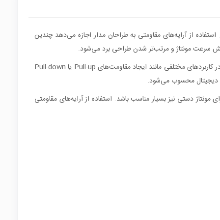
ر قالب یک پکیج DIP ده پایه در یک بدنه واحد قرار گرفته‌اند. استفاده از آرایه‌های مقاومتی به طراحان مدار اجازه می‌دهد چندین
ایش سرعت مونتاژ و مرتب‌تر شدن طراحی برد می‌شود.
در این نوع قطعه معمولاً مقاومت‌ها به صورت یک شبکه مجتمع درون یک بدنه SIP یا DIP قرار گرفته‌اند و پایه‌ها به گونه‌ای طراحی شده‌اند که بتوانند در کاربردهای مختلفی مانند ایجاد مقاومت‌های Pull-up یا Pull-down
شود و برای مونتاژ دستی نیز بسیار مناسب باشد. استفاده از آرایه‌های مقاومتی