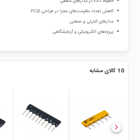
خطوط داده در مدارهای منطقی
کاهش تعداد مقاومت‌های مجزا در طراحی PCB
مدارهای کنترلی و صنعتی
پروژه‌های الکترونیکی و آزمایشگاهی
10 کالای مشابه
local_mall
local_mall
local_mall