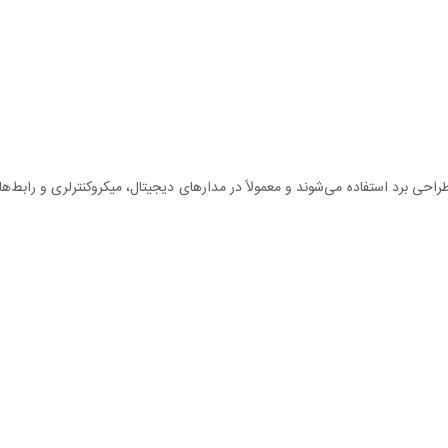
احی برد استفاده می‌شوند و معمولاً در مدارهای دیجیتال، میکروکنترلری و رابط‌ه