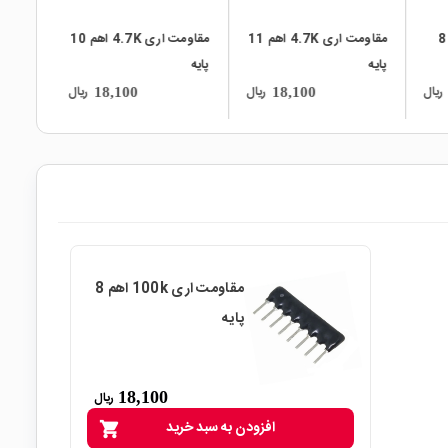
مقاومت اری 20K اهم 8
مقاومت اری 4.7K اهم 11
مقاومت اری 4.7K اهم 10
پایه
پایه
ریال
ریال
ریال
18,100
18,100
مقاومت اری 100k اهم 8
پایه
18,100
ریال
افزودن به سبد خرید
shopping_cart