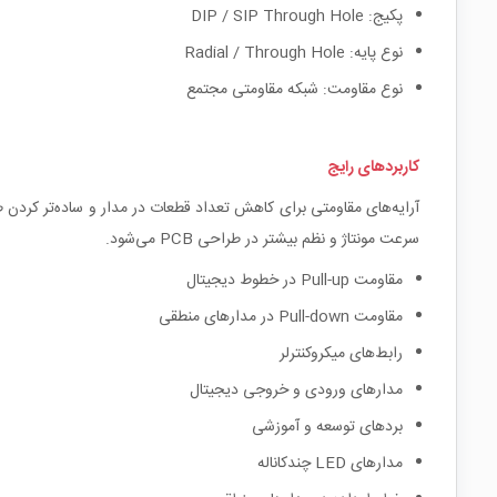
پکیج: DIP / SIP Through Hole
نوع پایه: Radial / Through Hole
نوع مقاومت: شبکه مقاومتی مجتمع
کاربردهای رایج
آرایه‌های مقاومتی برای کاهش تعداد قطعات در مدار و ساده‌تر کردن طر
سرعت مونتاژ و نظم بیشتر در طراحی PCB می‌شود.
مقاومت Pull-up در خطوط دیجیتال
مقاومت Pull-down در مدارهای منطقی
رابط‌های میکروکنترلر
مدارهای ورودی و خروجی دیجیتال
بردهای توسعه و آموزشی
مدارهای LED چندکاناله