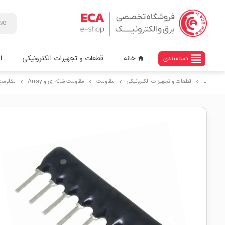
view_headline
خانه
قطعات و تجهیزات الکترونیکی
ا
دسته‌بندی
home
قطعات و تجهیزات الکترونیکی
مقاومت
مقاومت شانه ای و Array
مقاومت اری 00K
chevron_right
chevron_right
chevron_right
chevron_right