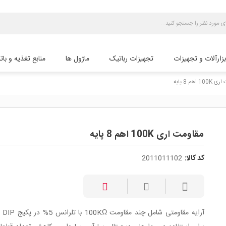
بزارآلات و تجهیزات
تجهیزات رباتیک
ماژول ها
منابع تغذیه و بات
1 اهم 8 پایه
مقاومت اری 100K اهم 8 پایه
کد کالا:
2011011102
آرایه مق