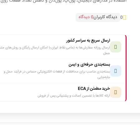
استفاده در مدارهای دیجیتال، پول‌آپ، پول‌دان و کاهش تعداد قطعات روی ب
دیدگاه کاربران
0 دیدگاه
0
ارسال سریع به سراسر کشور
ارسال روزانه سفارش‌ها به تمامی نقاط ایران با امکان ارسال رایگان و روش‌های متن
حمل
بسته‌بندی حرفه‌ای و ایمن
بسته‌بندی مناسب برای محافظت از قطعات الکترونیکی حساس در فرآیند حمل و
جابه‌جایی
خرید مطمئن از ECA
ارائه کالاها با تضمین اصالت و پشتیبانی پس از فروش