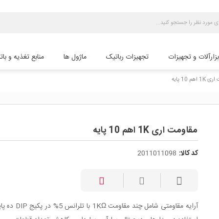
بزارآلات و تجهیزات
تجهیزات رباتیک
ماژول ها
منابع تغذیه و بات
اهم 10 پایه
مقاومت اری 1K اهم 10 پایه
کد کالا:
2011011098
آرایه مقاومتی شامل چند مقاومت KΩ