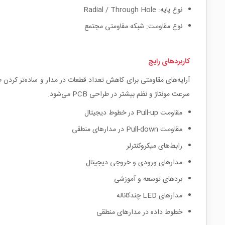
نوع پایه: Radial / Through Hole
نوع مقاومت: شبکه مقاومتی مجتمع
کاربردهای رایج
آرایه‌های مقاومتی برای کاهش تعداد قطعات در مدار و ساده‌تر کردن طر
سرعت مونتاژ و نظم بیشتر در طراحی PCB می‌شود.
مقاومت Pull-up در خطوط دیجیتال
مقاومت Pull-down در مدارهای منطقی
رابط‌های میکروکنترلر
مدارهای ورودی و خروجی دیجیتال
بردهای توسعه و آموزشی
مدارهای LED چندکاناله
خطوط داده در مدارهای منطقی