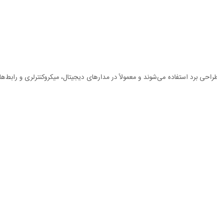
احی برد استفاده می‌شوند و معمولاً در مدارهای دیجیتال، میکروکنترلری و رابط‌ه