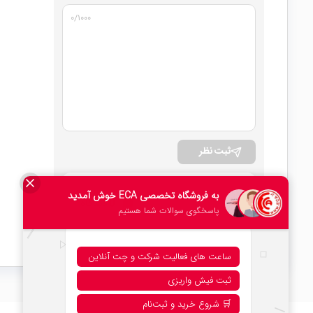
۰
/۱۰۰۰
ثبت نظر
امتیاز کلی
0 دیدگاه
۰