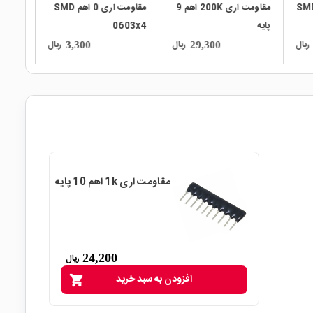
ت اری 24 اهم SMD
مقاومت اری 200K اهم 9
مقاومت اری 0 اهم SMD
پایه
0603x4
ریال
ریال
ریال
3,300
29,300
مقاومت اری 1k اهم 10 پایه
24,200
ریال
افزودن به سبد خرید
shopping_cart