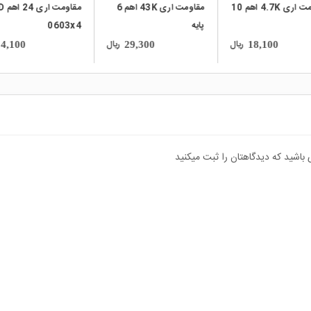
مقاومت اری 4.7K اهم 10
مقاومت اری 43K اهم 6
مقاوم
پایه
0603x4
ریال
ریال
4,100
29,300
18,100
 باشید که دیدگاهتان را ثبت میکنید