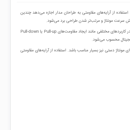
 قالب یک پکیج DIP ده پایه در یک بدنه واحد قرار گرفته‌اند. استفاده از آرایه‌های مقاومتی به طراحان مدار اجازه می‌دهد چندین
ایش سرعت مونتاژ و مرتب‌تر شدن طراحی برد می‌شود.
در این نوع قطعه معمولاً مقاومت‌ها به صورت یک شبکه مجتمع درون یک بدنه SIP یا DIP قرار گرفته‌اند و پایه‌ها به گونه‌ای طراحی شده‌اند که بتوانند در کاربردهای مختلفی مانند ایجاد مقاومت‌های Pull-up یا Pull-down
شود و برای مونتاژ دستی نیز بسیار مناسب باشد. استفاده از آرایه‌های مقاومتی