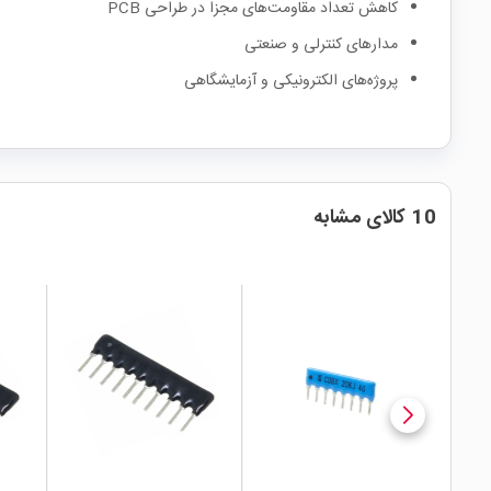
کاهش تعداد مقاومت‌های مجزا در طراحی PCB
مدارهای کنترلی و صنعتی
پروژه‌های الکترونیکی و آزمایشگاهی
10 کالای مشابه
local_mall
local_mall
local_mall