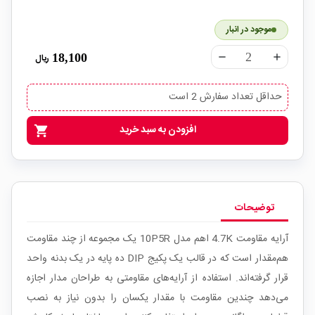
موجود در انبار
18,100
ریال
remove
add
حداقل تعداد سفارش 2 است
افزودن به سبد خرید
shopping_cart
توضیحات
آرایه مقاومت 4.7K اهم مدل 10P5R یک مجموعه از چند مقاومت
هم‌مقدار است که در قالب یک پکیج DIP ده پایه در یک بدنه واحد
قرار گرفته‌اند. استفاده از آرایه‌های مقاومتی به طراحان مدار اجازه
می‌دهد چندین مقاومت با مقدار یکسان را بدون نیاز به نصب