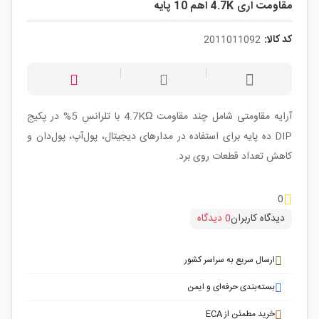
مقاومت اری 4.7K اهم 10 پایه
کد کالا:
2011011092
آرایه مقاومتی شامل چند مقاومت 4.7KΩ با تلرانس 5% در پکیج
DIP ده پایه برای استفاده در مدارهای دیجیتال، پول‌آپ، پول‌دان و
کاهش تعداد قطعات روی برد.
0
دیدگاه کاربران
0 دیدگاه
ارسال سریع به سراسر کشور
بسته‌بندی حرفه‌ای و ایمن
خرید مطمئن از ECA