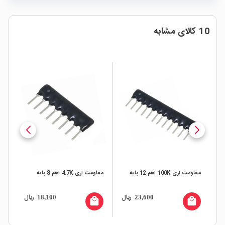
10 کالای مشابه
مقاومت اری 4.7K اهم 8 پایه
مقاومت اری 22K اهم SMD
مقاومت
0603x4
ال
ریال
ریال
4,100
18,100
all
local_mall
local_mall