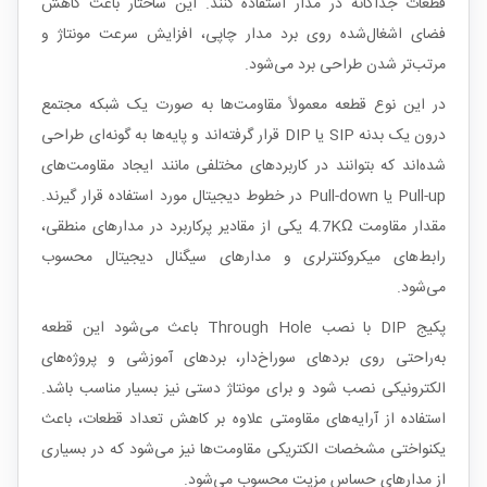
قطعات جداگانه در مدار استفاده کنند. این ساختار باعث کاهش
فضای اشغال‌شده روی برد مدار چاپی، افزایش سرعت مونتاژ و
مرتب‌تر شدن طراحی برد می‌شود.
در این نوع قطعه معمولاً مقاومت‌ها به صورت یک شبکه مجتمع
درون یک بدنه SIP یا DIP قرار گرفته‌اند و پایه‌ها به گونه‌ای طراحی
شده‌اند که بتوانند در کاربردهای مختلفی مانند ایجاد مقاومت‌های
Pull-up یا Pull-down در خطوط دیجیتال مورد استفاده قرار گیرند.
مقدار مقاومت 4.7KΩ یکی از مقادیر پرکاربرد در مدارهای منطقی،
رابط‌های میکروکنترلری و مدارهای سیگنال دیجیتال محسوب
می‌شود.
پکیج DIP با نصب Through Hole باعث می‌شود این قطعه
به‌راحتی روی بردهای سوراخ‌دار، بردهای آموزشی و پروژه‌های
الکترونیکی نصب شود و برای مونتاژ دستی نیز بسیار مناسب باشد.
استفاده از آرایه‌های مقاومتی علاوه بر کاهش تعداد قطعات، باعث
یکنواختی مشخصات الکتریکی مقاومت‌ها نیز می‌شود که در بسیاری
از مدارهای حساس مزیت محسوب می‌شود.