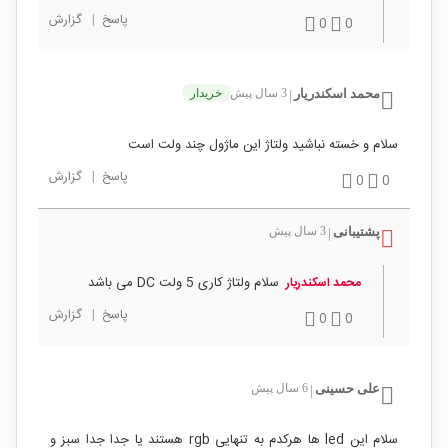
پاسخ
|
گزارش
0
0
محمد اسکندریار
3 سال پیش
خریدار
|
سلام و خسته نباشید ولتاژ این ماژول چند ولت است
پاسخ
|
گزارش
0
0
پشتیبانی
3 سال پیش
|
سلام ولتاژ کاری 5 ولت DC می باشد
محمد اسکندریار
پاسخ
|
گزارش
0
0
علی حسینی
6 سال پیش
|
سلام این led ها هرکدم به تنهایی rgb هستند یا جدا جدا سبز و