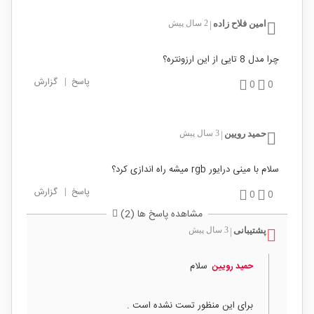
امین فلاح زاده
2 سال پیش
|
چرا مدل 8 تایی از این ارزونتره؟
پاسخ
|
گزارش
0
0
حمید رویین
3 سال پیش
|
سلام با مینی درایور rgb میشه راه اندازی کرد؟
پاسخ
|
گزارش
0
0
مشاهده پاسخ ها (2)
پشتیبانی
3 سال پیش
|
سلام
حمید رویین
برای این منظور تست نشده است .