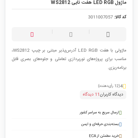
ماژول LED RGB هفت تایی WS2812
کد کالا:
3011007057
ماژولی با هفت LED RGB آدرس‌پذیر مبتنی بر چیپ WS2812،
مناسب برای پروژه‌های نورپردازی تعاملی و جلوه‌های بصری قابل
برنامه‌ریزی.
4
(12 رأی‌دهنده)
دیدگاه کاربران
11 دیدگاه
ارسال سریع به سراسر کشور
بسته‌بندی حرفه‌ای و ایمن
خرید مطمئن از ECA