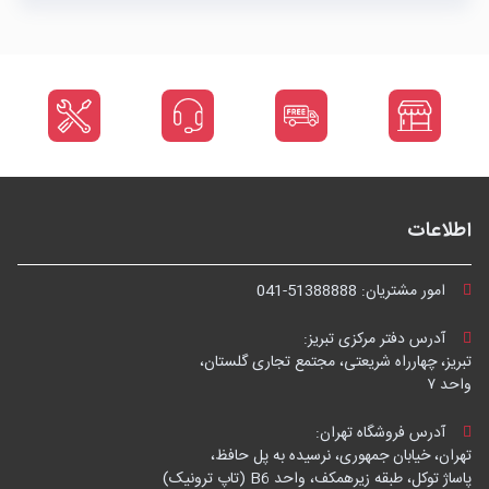
اطلاعات
امور مشتریان:
041-51388888
آدرس دفتر مرکزی تبریز:
تبریز، چهارراه شریعتی، مجتمع تجاری گلستان،
واحد ۷
آدرس فروشگاه تهران:
تهران، خیابان جمهوری، نرسیده به پل حافظ،
پاساژ توکل، طبقه زیرهمکف، واحد B6 (تاپ ترونیک)