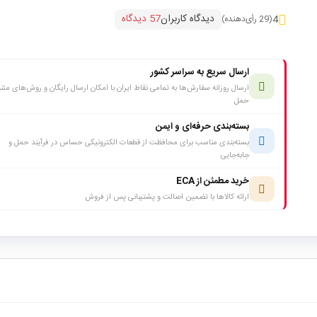
دیدگاه کاربران
57 دیدگاه
4
(29 رأی‌دهنده)
ارسال سریع به سراسر کشور
ارسال روزانه سفارش‌ها به تمامی نقاط ایران با امکان ارسال رایگان و روش‌های متن
حمل
بسته‌بندی حرفه‌ای و ایمن
بسته‌بندی مناسب برای محافظت از قطعات الکترونیکی حساس در فرآیند حمل و
جابه‌جایی
خرید مطمئن از ECA
ارائه کالاها با تضمین اصالت و پشتیبانی پس از فروش