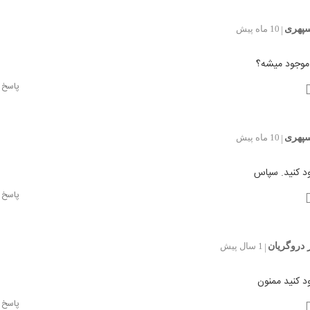
سپهری
10 ماه پیش
|
موجود میشه؟ً
پاسخ
سپهری
10 ماه پیش
|
د کنید. سپاس
پاسخ
 دروگریان
1 سال پیش
|
ود کنید ممنون
پاسخ