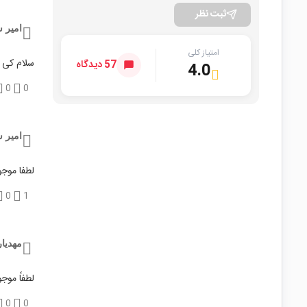
ثبت نظر
امیر 
امتیاز کلی
سلام کی 
57 دیدگاه
4.0
0
0
امیر 
لطفا موجو
0
1
مهدیار
لطفاً موج
0
0