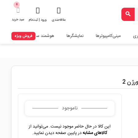
0
search
سبد خرید
علاقه‌مندی
ورود | ثبت‌نام
ری
مینی‌کامپیوترها
نمایشگرها
هوشمند سازی
فروش ویژه
ناموجود
این کالا در حال حاضر موجود نیست. می‌توانید از
کالاهای مشابه
در پایین صفحه دیدن نمایید.