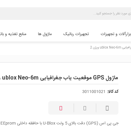
بزارآلات و تجهیزات
تجهیزات رباتیک
ماژول ها
منابع تغذیه و بات
ماژول GPS موقعیت یاب جغرافیایی ublox Neo-6m ورژن 2
کد کالا:
3011001021
جی پی اس (GPS) دقت بالای 5 ولت U-Blox با حافظه داخلی EEprom