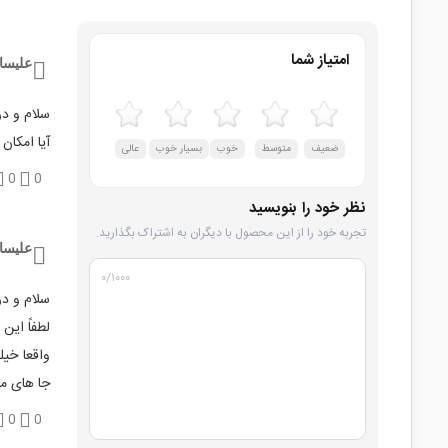
امتیاز شما
علیسا
سلام و در
آیا امکان
ضعیف
متوسط
خوب
بسیار خوب
عالی
0
0
نظر خود را بنویسید
تجربه خود را از این محصول با دیگران به اشتراک بگذارید.
علیسا
۰
/۱۰۰۰
سلام و در
لطفاً این 
واقعا خیل
جا های مخ
0
0