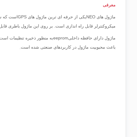
معرفی
ماژول های
NEO
یکی از حرفه ای ترین ماژول های
GPS
است که 
میکروکنترلر قابل راه اندازی است. بر روی این ماژول باطری قاب
ماژول دارای حافظه داخلی
eeprom
به منظور ذخیره تنظیمات است.
.
باعث محبوبیت ماژول در کاربردهای صنعتی شده است