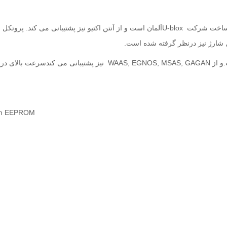
ساخت شرکت
U-blox
آلمان است و از آنتن اکتیو نیز پشتیبانی می کند. پروتکل 
ل شارژ نیز درنظر گرفته شده است
.
و از
WAAS, EGNOS, MSAS, GAGAN
نیز پشتیبانی می کند
سرعت بالای دریا
-in EEPROM