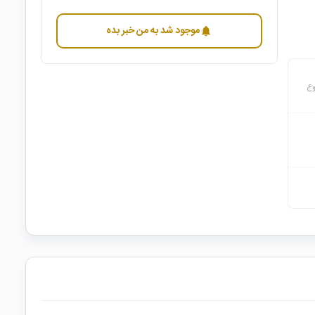
موجود شد به من خبر بده
notifications
وع