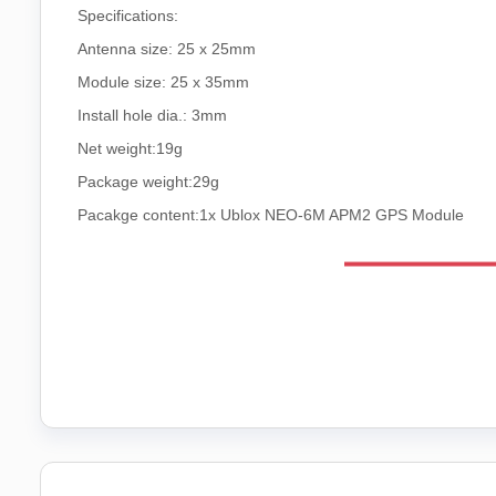
Specifications:
Antenna size: 25 x 25mm
Module size: 25 x 35mm
Install hole dia.: 3mm
Net weight:19g
Package weight:29g
Pacakge content:1x Ublox NEO-6M APM2 GPS Module