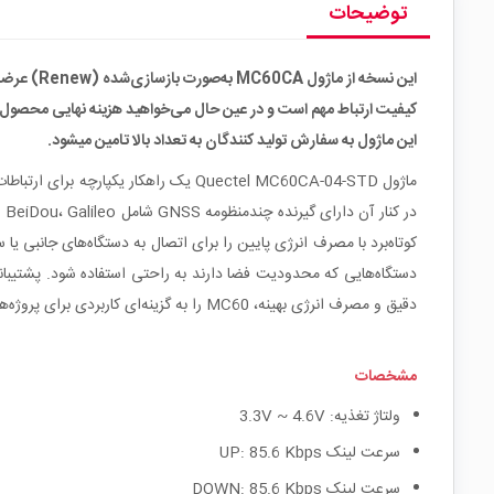
توضیحات
این نسخه 
کیفیت ارتباط مهم است و در عین حال می‌خواهید هزینه نهایی محصول را
این ماژول به سفارش تولید کنندگان به تعداد بالا تامین میشود.
دقیق و مصرف انرژی بهینه، MC60 را به گزینه‌ای کاربردی برای پروژه‌های ردیابی، اینترنت اشیاء و سیستم‌های نظارت از راه دور تبدیل کرده است.
مشخصات
ولتاژ تغذیه: 3.3V ~ 4.6V
سرعت لینک UP: 85.6 Kbps
سرعت لینک DOWN: 85.6 Kbps