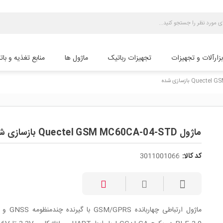
بزارآلات و تجهیزات
تجهیزات رباتیک
ماژول ها
منابع تغذیه و بات
ماژول Quectel GSM MC60CA-04-STD بازسازی شده
کد کالا:
3011001066
ماژول ارتباطی چهارباند