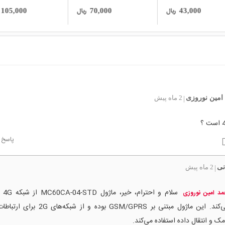
ریال
ریال
103,000
105,000
70,000
امین نوروزی
2 ماه پیش
|
پاسخ
نی
2 ماه پیش
|
سلام و 
د امین نوروزی
نمی‌کند. این ماژول مبتنی بر GSM/GPRS بوده و از ش
مک و انتقال داده استفاده می‌کند.