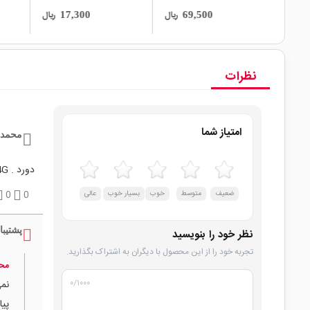
ریال
ریال
ریال
43,000
17,300
نظرات
امتیاز شما
محمد 
دورد . 4G است ؟
ضعیف
متوسط
خوب
بسیار خوب
عالی
0
0
پشتیبا
نظر خود را بنویسید
تجربه خود را از این محصول با دیگران به اشتراک بگذارید.
محم
۰
/۱۰۰۰
پیا