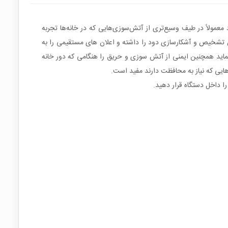
عمولاً در طیف وسیع‌تری از آتش‌سوزی‌هایی که در خانه‌ها تجربه
هستند. دتکتور دود و اعلام حریق هوشمند TUYA از فناوری IoT (اینترنت اشیا) بهره می برد و با قابلیت اتصال به شبکه WiFi امکان تشخیص و آشکارسازی دود را داشته و اعلان های مستقیمی را به
ر محدوده کاری خود فراهم می نماید همچنین ایمنی از آتش سوزی و حریق را هنگامی که دور خانه
ایی که نیاز به محافظت دارند مفید است.