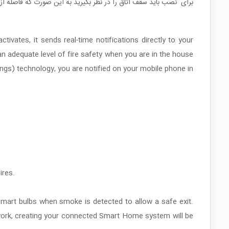
برای نصب باید سقف اتاق را در نظر بگیرید به این صورت که فاصله از لامپ و روشنایی حداقل 30 سانتی متر بوده و همچنین حداق
ates, it sends real-time notifications directly to your
 adequate level of fire safety when you are in the house
ings) technology, you are notified on your mobile phone in
ires.
e smart bulbs when smoke is detected to allow a safe exit.
work, creating your connected Smart Home system will be