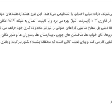
 می‌شوند، ذرات مرئی احتراق را تشخیص می‌دهند. این نوع هشداردهنده‌های دود م
می‌شوند، موثرتر 
گوشی های هوشمند ارسال می کند این دتکتور با دارا بودن آژیر با 80 دسی بل سطح مناسبی از اعلان صوتی را نیز د
ا، اتاق خواب ها، ساختمان های چوبی ، بیمارستان ها، رستوران ها و سایر مکان ه