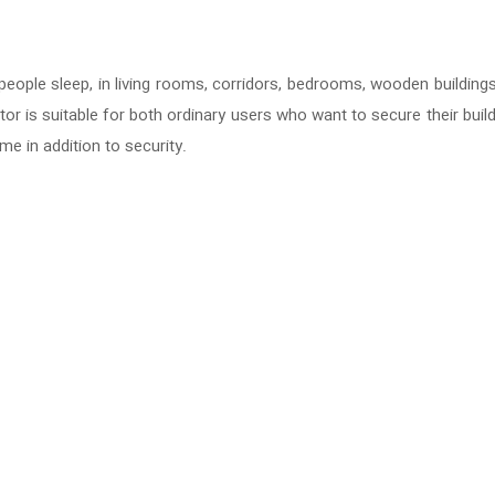
 people sleep, in living rooms, corridors, bedrooms, wooden build
or is suitable for both ordinary users who want to secure their buil
e in addition to security.