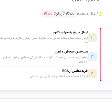
اپلیکیشن مارک TUYA
دیدگاه کاربران
5 دیدگاه
4.2
(5 رأی‌دهنده)
ارسال سریع به سراسر کشور
ارسال روزانه سفارش‌ها به تمامی نقاط ایران با امکان ارسال رایگان و روش‌های متن
حمل
بسته‌بندی حرفه‌ای و ایمن
بسته‌بندی مناسب برای محافظت از قطعات الکترونیکی حساس در فرآیند حمل و
c
جابه‌جایی
خرید مطمئن از ECA
ارائه کالاها با تضمین اصالت و پشتیبانی پس از فروش