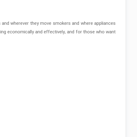
ings and wherever they move smokers and where appliances
ding economically and effectively, and for those who want