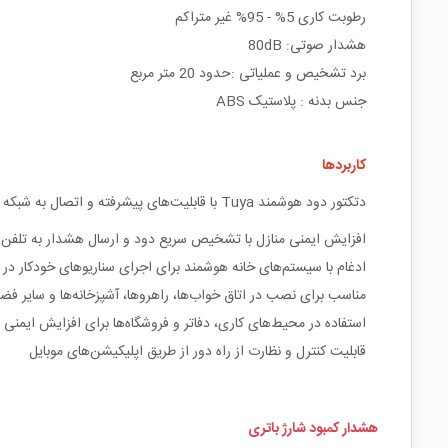
رطوبت کاری 5% - 95% غیر متراکم
هشدار صوتی: 80dB
برد تشخیص و عملیاتی :حدود 20 متر مربع
جنس بدنه : پلاستیک ABS
کاربردها
دتکتور دود هوشمند Tuya با قابلیت‌های پیشرفته و اتصال به شبکه Wi-Fi، در زمینه‌های مختلفی کاربرد دارد. از جمله:
افزایش ایمنی منازل با تشخیص سریع دود و ارسال هشدار به تلفن 
ادغام با سیستم‌های خانه هوشمند برای اجرای سناریوهای خودکار
مناسب برای نصب در اتاق‌ خواب‌ها، راهروها، آشپزخانه‌ها و سایر ف
استفاده در محیط‌های کاری، دفاتر و فروشگاه‌ها برای افزایش ایمنی
قابلیت کنترل و نظارت از راه دور از طریق اپلیکیشن‌های موبایل
هشدار کمبود شارژ باتری