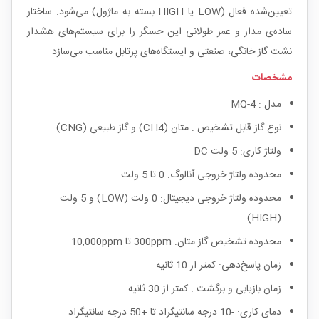
تعیین‌شده فعال (LOW یا HIGH بسته به ماژول) می‌شود. ساختار
ساده‌ی مدار و عمر طولانی این حسگر را برای سیستم‌های هشدار
نشت گاز خانگی، صنعتی و ایستگاه‌های پرتابل مناسب می‌سازد
مشخصات
مدل : MQ-4
نوع گاز قابل تشخیص : متان (CH4) و گاز طبیعی (CNG)
ولتاژ کاری: 5 ولت DC
محدوده ولتاژ خروجی آنالوگ: 0 تا 5 ولت
محدوده ولتاژ خروجی دیجیتال: 0 ولت (LOW) و 5 ولت
(HIGH)
محدوده تشخیص گاز متان: 300ppm تا 10,000ppm
زمان پاسخ‌دهی: کمتر از 10 ثانیه
زمان بازیابی و برگشت : کمتر از 30 ثانیه
دمای کاری: -10 درجه سانتیگراد تا +50 درجه سانتیگراد