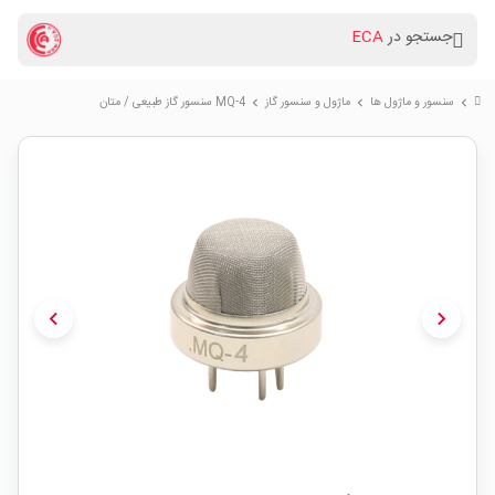
جستجو در
ECA
سنسور و ماژول ها
ماژول و سنسور گاز
MQ-4 سنسور گاز طبیعی / متان
chevron_right
chevron_right
chevron_right
chevron_left
chevron_right