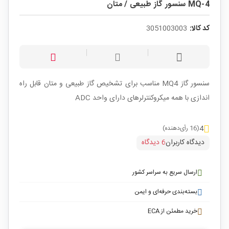
MQ-4 سنسور گاز طبیعی / متان
کد کالا:
3051003003
سنسور گاز MQ4 مناسب برای تشخیص گاز طبیعی و متان قابل راه
اندازی با همه میکروکنترلرهای دارای واحد ADC
4
(16 رأی‌دهنده)
دیدگاه کاربران
6 دیدگاه
ارسال سریع به سراسر کشور
بسته‌بندی حرفه‌ای و ایمن
خرید مطمئن از ECA