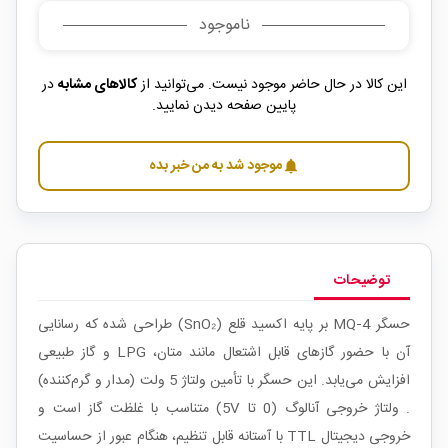
ناموجود
این کالا در حال حاضر موجود نیست. می‌توانید از
کالاهای مشابه
در
پایین صفحه دیدن نمایید.
موجود شد به من خبر بده
notifications
توضیحات
حسگر MQ‑4 بر پایه اکسید قلع (SnO₂) طراحی شده که رسانایی
آن با حضور گازهای قابل اشتعال مانند متان، LPG و گاز طبیعی
افزایش می‌یابد. این حسگر با تأمین ولتاژ 5 ولت (مدار و گرم‌کننده)
. ولتاژ خروجی آنالوگ (0 تا 5V) متناسب با غلظت گاز است و
خروجی دیجیتال TTL با آستانه قابل تنظیم، هنگام عبور از حساسیت