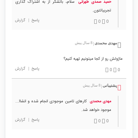
سلام، باتشکر از به اشتراک گذاری
حمید صمدی طهرانی
تجربیاتتون.
پاسخ
|
گزارش
0
0
مهدی محمدی
8 سال پیش
|
ماژولش رو از کجا میتونیم تهیه کنیم؟
پاسخ
|
گزارش
0
0
پشتیبانی
8 سال پیش
|
کارهای تامین موجودی انجام شده و انشاا...
مهدی محمدی
موجود خواهد شد.
پاسخ
|
گزارش
0
0