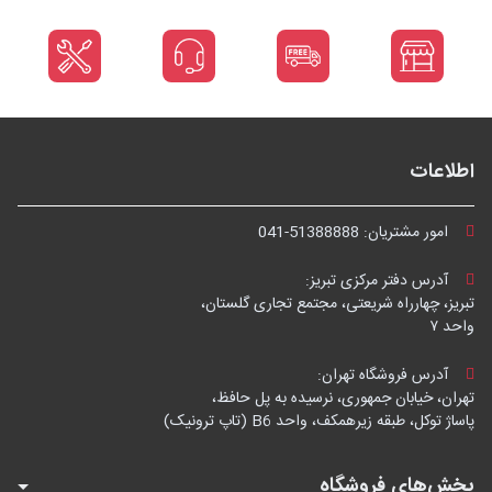
اطلاعات
امور مشتریان:
041-51388888
آدرس دفتر مرکزی تبریز:
تبریز، چهارراه شریعتی، مجتمع تجاری گلستان،
واحد ۷
آدرس فروشگاه تهران:
تهران، خیابان جمهوری، نرسیده به پل حافظ،
پاساژ توکل، طبقه زیرهمکف، واحد B6 (تاپ ترونیک)
بخش‌های فروشگاه