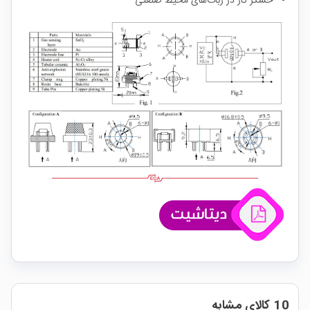
حسگر گاز در ربات‌های محیط صنعتی
10 کالای مشابه