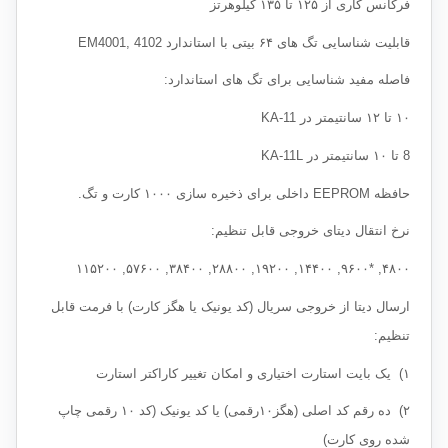
فرکانس کاری از ۱۲۵ تا ۱۳۵ کیلوهرتز
قابلیت شناسایی تگ های ۶۴ بیتی با استاندارد EM4001, 4102
فاصله مفید شناسایی برای تگ های استاندارد:
۱۰ تا ۱۲ سانتیمتر در KA-11
8 تا ۱۰ سانتیمتر در KA-11L
حافظه EEPROM داخلی برای ذخیره سازی ۱۰۰۰ کارت و تگ.
نرخ انتقال دیتای خروجی قابل تنظیم:
۴۸۰۰, *۹۶۰۰, ۱۴۴۰۰, ۱۹۲۰۰, ۲۸۸۰۰, ۳۸۴۰۰, ۵۷۶۰۰, ۱۱۵۲۰۰
ارسال دیتا از خروجی سریال (کد یونیک یا هگز کارت) با فرمت قابل
تنظیم:
۱) یک بایت استارت اختیاری و امکان تغییر کاراکتر استارت
۲) ده رقم کد اصلی (هگز۱۰رقمی) یا کد یونیک (کد ۱۰ رقمی چاپ
شده روی کارت)