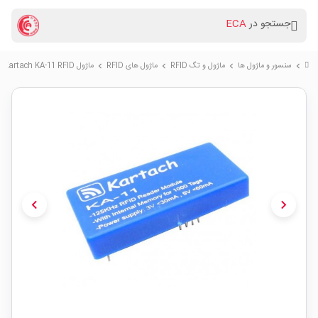
جستجو در
ECA
سنسور و ماژول ها
ماژول و تگ RFID
ماژول های RFID
ماژول Kartach KA-11 RFID
chevron_right
chevron_right
chevron_right
chevron_right
chevron_left
chevron_right