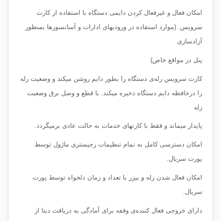
امکان فعال و غیرفعال کردن دایمی دستگاه با استفاده از کارت
سرویس. (موارد استفاده در ورودیهای ادارات و آسانسورها بمنظور
آزادسازی
پنل در مواقع خاص)
کارت سرویس رله‌ی دستگاه را بطور دایم روشن میکند و وضعیت رله
را درحافظه دایم دستگاه ذخیره میکند. با قطع و وصل برق وضعیت
رله
پایدار میماند و فقط با کارتهای خدمات به حالت عادی برمیگردد.
امکان دسترسی کامل به تمام تنظیمات رجیستری ماژول توسط
پورت سریال.
امکان فعال شدن رله و بیزر با تعداد و زمان دلخواه توسط پورت
سریال.
دارای خروجی فعال کننده‌ی وقفه برای آمادگی به دریافت دیتا از