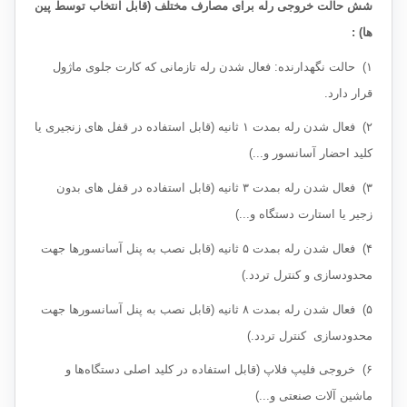
شش حالت خروجی رله برای مصارف مختلف (قابل انتخاب توسط پین
ها) :
۱) حالت نگهدارنده: فعال شدن رله تازمانی که کارت جلوی ماژول
قرار دارد.
۲) فعال شدن رله بمدت ۱ ثانیه (قابل استفاده در قفل های زنجیری یا
کلید احضار آسانسور و...)
۳) فعال شدن رله بمدت ۳ ثانیه (قابل استفاده در قفل های بدون
زجیر یا استارت دستگاه و...)
۴) فعال شدن رله بمدت ۵ ثانیه (قابل نصب به پنل آسانسورها جهت
محدودسازی و کنترل تردد.)
۵) فعال شدن رله بمدت ۸ ثانیه (قابل نصب به پنل آسانسورها جهت
محدودسازی کنترل تردد.)
۶) خروجی فلیپ فلاپ (قابل استفاده در کلید اصلی دستگاه‌ها و
ماشین‌ آلات صنعتی و...)