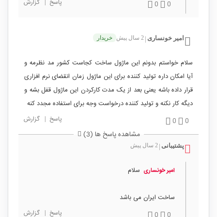
پاسخ
|
گزارش
0
0
امیر خونساری
2 سال پیش
خریدار
|
سلام خواستم بدونم این ماژول ساخت کجاست کشور مد نظرمه و
آیا امکان داره تولید کننده برای این ماژول زمان انقضای نرم افزاری
قرار داده باشه یعنی بعد از یک مدت کارکردن این ماژول قفل بشه و
دیگه کار نکنه و تولید کننده درخواست وجه برای استفاده مجدد کنه
پاسخ
|
گزارش
0
0
مشاهده پاسخ ها (3)
پشتیبانی
2 سال پیش
|
سلام
امیر خونساری
ساخت ایران می باشد
پاسخ
|
گزارش
0
0