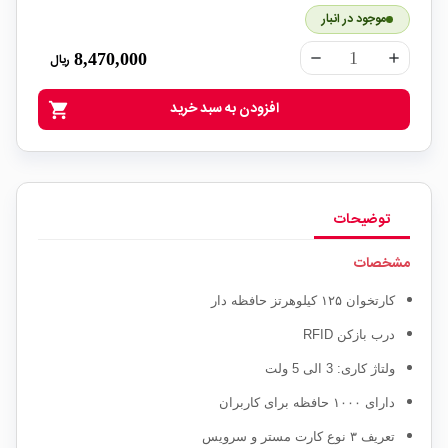
موجود در انبار
8,470,000
ریال
remove
add
افزودن به سبد خرید
shopping_cart
توضیحات
مشخصات
کارتخوان ۱۲۵ کیلوهرتز حافظه دار
درب بازکن RFID
ولتاژ کاری: 3 الی 5 ولت
دارای ۱۰۰۰ حافظه برای کاربران
تعریف ۳ نوع کارت مستر و سرویس