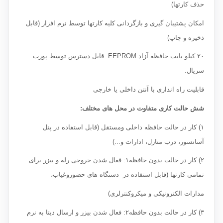
حذف کارتها)
امکان پشتیبان گیری و بازگردانی کلیه کارتها توسط نرم افزار (قابل
ذخیره و چاپ)
۲۰ کیلو بایت حافظه آزاد EEPROM قابل دسترس توسط پورت
سریال.
قابلیت راه اندازی با آنتن داخلی یا خارجی
شش حالت کاری متفاوت در محل های مختلف:
۱) کار در حالت حافظه داخلی ومستقل (قابل استفاده در پنل
آسانسور، درب منازل، ادارات و...)
۲) کار در حالت بدون حافظه۱: فعال شدن خروجی رله و بیزر برای
تمامی کارتها (قابل استفاده در دستگاه های حضوروغیاب،
مدارات الکترونیکی و میکروکنترلری)
۳) کار در حالت بدون حافظه۲: فعال شدن بیزر و ارسال دیتا به نرم