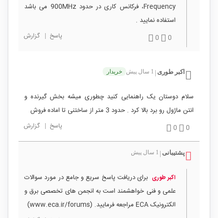
Frequency، فرکانس کاری در حدود 900MHz می باشد
استفاده نمایید .
پاسخ
|
گزارش
0
0
اکبر طوری
1 سال پیش
خریدار
|
سلام دوستان یک راهنمایی کنید چطوری میشه بخش گیرنده و
انتن ماژول رو برد بالا کرد . حدود 3 متر از ساختنی تا اماده فروش
پاسخ
|
گزارش
0
0
پشتیبانی
1 سال پیش
|
برای دریافت پاسخ سریع و جامع در مورد سوالات
اکبر طوری
علمی و فنی خواهشمند است به انجمن های تخصصی برق و
الکترونیک ECA مراجعه فرمایید. (www.eca.ir/forums)