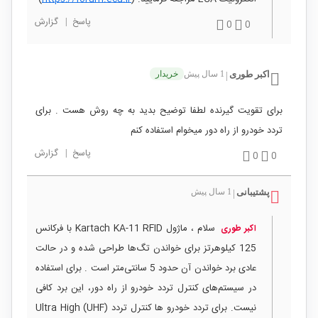
پاسخ
|
گزارش
0
0
اکبر طوری
1 سال پیش
خریدار
|
برای تقویت گیرنده لطفا توضیح بدید به چه روش هست . برای
تردد خودرو از راه دور میخوام استفاده کنم
پاسخ
|
گزارش
0
0
پشتیبانی
1 سال پیش
|
سلام ، ماژول Kartach KA-11 RFID با فرکانس
اکبر طوری
125 کیلوهرتز برای خواندن تگ‌ها طراحی شده و در حالت
عادی برد خواندن آن حدود 5 سانتی‌متر است . برای استفاده
در سیستم‌های کنترل تردد خودرو از راه دور، این برد کافی
نیست. برای تردد خودرو ها کنترل تردد (UHF) Ultra High