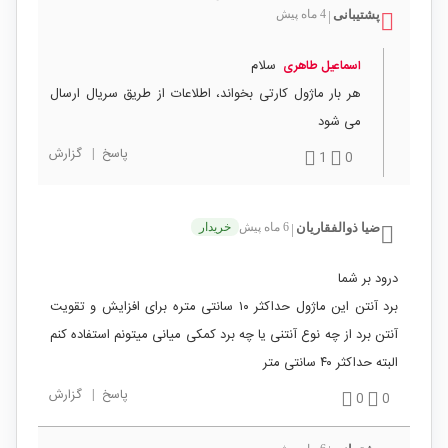
پشتیبانی
4 ماه پیش
|
سلام
اسماعیل طاهری
هر بار ماژول کارتی بخواند، اطلاعات از طریق سریال ارسال
می شود
پاسخ
|
گزارش
1
0
ضيا ذوالفقاريان
6 ماه پیش
خریدار
|
درود بر شما
برد آنتن این ماژول حداکثر ۱۰ سانتی متره برای افزایش و تقویت
آنتن برد از چه نوع آنتنی یا چه برد کمکی میانی میتونم استفاده کنم
البته حداکثر ۴۰ سانتی متر
پاسخ
|
گزارش
0
0