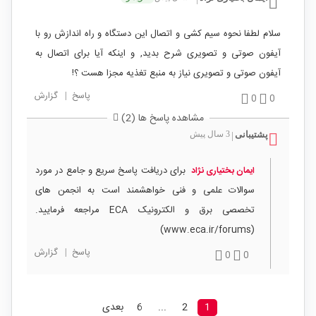
سلام لطفا نحوه سیم کشی و اتصال این دستگاه و راه اندازش رو با
آیفون صوتی و تصویری شرح بدید, و اینکه آیا برای اتصال به
آیفون صوتی و تصویری نیاز به منبع تغذیه مجزا هست ؟!
پاسخ
|
گزارش
0
0
مشاهده پاسخ ها (2)
پشتیبانی
3 سال پیش
|
برای دریافت پاسخ سریع و جامع در مورد
ایمان بختیاری نژاد
سوالات علمی و فنی خواهشمند است به انجمن های
تخصصی برق و الکترونیک ECA مراجعه فرمایید.
(www.eca.ir/forums)
پاسخ
|
گزارش
0
0
1
2
...
6
بعدی