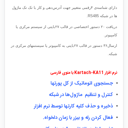
دارای شناسه‌ی ۴رقمی متغییر جهت آدرس‌دهی و کار با تک‌ تک ماژول
ها در شبکه RS485.
دریافت ۲۰ دستور اختصاصی در قالب ۲۷بایتی از سیستم مرکزی یا
کامپیوتر.
ارسال۳۶ دستور در قالب ۲۷بایتی به کامپیوتر یا سیستمهای مرکزی در
شبکه.
نرم افزار Kartach-KA11 با منوی فارسی
جستجوی اتوماتیک از کل پورتها
کنترل و تنظیم ماژول‌ها در شبکه
ذخیره و حذف کلیه کارتها توسط نرم افزار
فعال کردن رله و بیزر با زمان دلخواه.