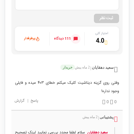
ثبت نظر
امتیاز کلی
111 دیدگاه
پرطرفدار
4.0
سعید دهقایان
2 ماه پیش
خریدار
|
وقتی روی گزینه دیتاشیت کلیک میکنم خطای ۴۰۳ میده و فایلی
وجود نداره!
پاسخ
|
گزارش
0
0
پشتیبانی
2 ماه پیش
|
سلام لطفا مجدد بررسی نمایید لینک تصحیح
سعید دهقایان