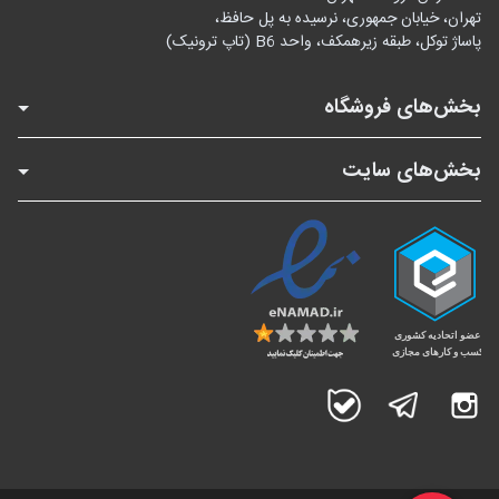
تهران، خیابان جمهوری، نرسیده به پل حافظ،
پاساژ توکل، طبقه زیرهمکف، واحد B6 (تاپ ترونیک)
بخش‌های فروشگاه
بخش‌های سایت
اینستاگرام
تلگرام
بله