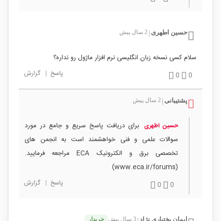
حسین اطهری
2 سال پیش
|
سلام کسی نسخه زبان انگلیسی نرم افزار ماژول رو نداره؟
پاسخ
|
گزارش
0
0
پشتیبانی
2 سال پیش
|
برای دریافت پاسخ سریع و جامع در مورد
حسین اطهری
سوالات علمی و فنی خواهشمند است به انجمن های
تخصصی برق و الکترونیک ECA مراجعه فرمایید.
(www.eca.ir/forums)
پاسخ
|
گزارش
0
0
ایمان بختیاری نژاد
3 سال پیش
خریدار
|