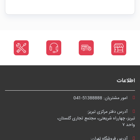
اطلاعات
امور مشتریان:
041-51388888
آدرس دفتر مرکزی تبریز:
تبریز، چهارراه شریعتی، مجتمع تجاری گلستان،
واحد ۷
آدرس فروشگاه تهران: