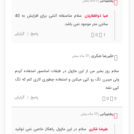
پشتیبانی
6 ماه پیش
|
سلام متاسفانه آنتنی برای افزایش به 40
ضيا ذوالفقاريان
سانتی متر موجود نمی باشد.
پاسخ
|
گزارش
0
1
علیرضا شکری
10 ماه پیش
|
سلام روز بخیر من از این ماژول در طبقات اسانسور استفاده کردم
ولی میبرن تگ رو کپی میکنن و استفاده چطوری کاری کنم که تگ
کپی نشه
پاسخ
|
گزارش
0
0
پشتیبانی
10 ماه پیش
|
سلام در این ماژول راهکار خاصی نمی توانید
علیرضا شکری