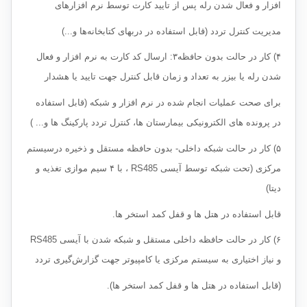
افزار و فعال شدن رله پس از تایید کارت توسط نرم افزارهای
مدیریت کنترل تردد (قابل استفاده در دربهای کتابخانه‌ها و...)
۴) کار در حالت بدون حافظه۳: ارسال کد کارت به نرم افزار و فعال
شدن رله یا بیزر به تعداد و زمان قابل کنترل جهت تایید یا هشدار
برای صحت عملیات انجام شده در نرم افزار و شبکه (قابل استفاده
در پرونده های الکترونیکی بیمارستان ها، کنترل تردد پارکینگ ها و... )
۵) کار در حالت شبکه داخلی- بدون حافظه مستقل و ذخیره درسیستم
مرکزی (تحت شبکه توسط آیسی RS485 ، با ۴ سیم موازی تغذیه و
دیتا)
قابل استفاده در هتل ها و قفل کمد استخر ها.
۶) کار در حالت حافظه داخلی مستقل و شبکه شدن با آیسی RS485
و نیاز اختیاری به سیستم مرکزی یا کامپیوتر جهت گزارش‌گیری تردد
(قابل استفاده در هتل ها و قفل کمد استخر ها).