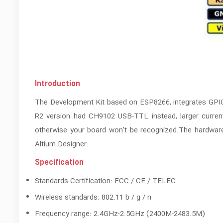
Introduction
The Development Kit based on ESP8266, integrates GPIO
R2 version had CH9102 USB-TTL instead, larger current 
otherwise your board won’t be recognized.The hardwar
Altium Designer.
Specification
Standards Certification: FCC / CE / TELEC
Wireless standards: 802.11 b / g / n
Frequency range: 2.4GHz-2.5GHz (2400M-2483.5M)