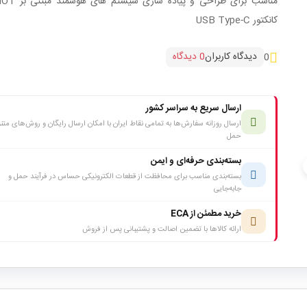
کانکتور USB Type-C
دیدگاه کاربران
0 دیدگاه
0
ارسال سریع به سراسر کشور
ارسال روزانه سفارش‌ها به تمامی نقاط ایران با امکان ارسال رایگان و روش‌های متن
حمل
بسته‌بندی حرفه‌ای و ایمن
c
بسته‌بندی مناسب برای محافظت از قطعات الکترونیکی حساس در فرآیند حمل و
جابه‌جایی
خرید مطمئن از ECA
ارائه کالاها با تضمین اصالت و پشتیبانی پس از فروش