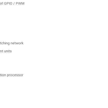
torl GPIO / PWM
atching network
t units
ation processor