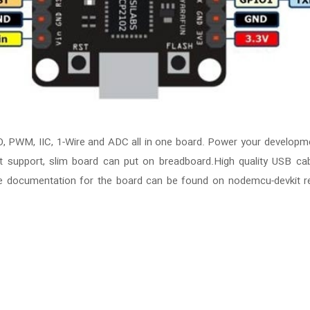
, PWM, IIC, 1-Wire and ADC all in one board. Power your develop
support, slim board can put on breadboard.High quality USB cable
e documentation for the board can be found on nodemcu-devkit re