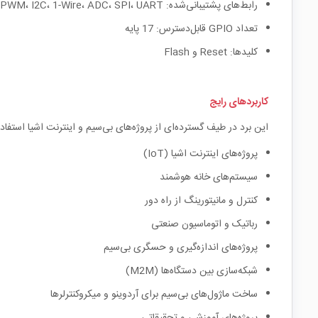
رابط‌های پشتیبانی‌شده: GPIO، PWM، I2C، 1-Wire، ADC، SPI، UART
تعداد GPIO قابل‌دسترس: 17 پایه
کلیدها: Reset و Flash
کاربردهای رایج
این برد در طیف گسترده‌ای از پروژه‌های بی‌سیم و اینترنت اشیا استفاده
پروژه‌های اینترنت اشیا (IoT)
سیستم‌های خانه هوشمند
کنترل و مانیتورینگ از راه دور
رباتیک و اتوماسیون صنعتی
پروژه‌های اندازه‌گیری و حسگری بی‌سیم
شبکه‌سازی بین دستگاه‌ها (M2M)
ساخت ماژول‌های بی‌سیم برای آردوینو و میکروکنترلرها