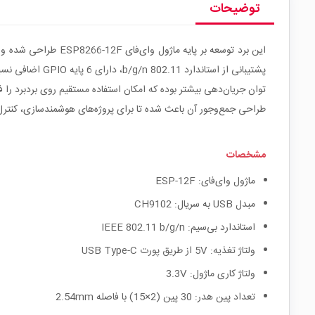
توضیحات
طراحی جمع‌وجور آن باعث شده تا برای پروژه‌های هوشمند‌سازی، کنترل ب
مشخصات
ماژول وای‌فای: ESP-12F
مبدل USB به سریال: CH9102
استاندارد بی‌سیم: IEEE 802.11 b/g/n
ولتاژ تغذیه: 5V از طریق پورت USB Type-C
ولتاژ کاری ماژول: 3.3V
تعداد پین هدر: 30 پین (2×15) با فاصله 2.54mm