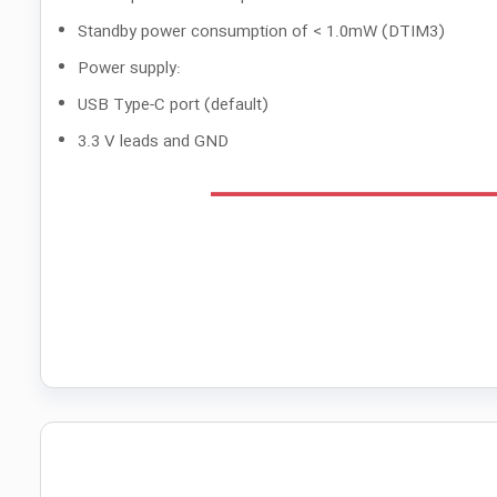
Standby power consumption of < 1.0mW (DTIM3)
Power supply:
USB Type-C port (default)
3.3 V leads and GND