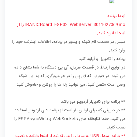
ابتدا برنامه
IRANICBoard_ESP32_WebServer_3011027069.ino را از
اینجا دانلود کنید.
سپس در قسمت نام شبکه و پسور در برنامه، اطلاعات اینترنت خود را
وارد کنید.
برنامه را کامپایل و آپلود کنید.
در اولین ارتباط در قسمت سریال، آی پی دستگاه به شما نشان داده
می شود. در صورتی که آی پی را در هر مرورگری که به این شبکه
وصل است متصل کنید، می توانید رله ها را روشن و خاموش کنید.
** برنامه برای کامپایلر آردوینو می باشد.
** در صورتی که برای اولین بار است از برنامه های آردوینو استفاده
می کنید، حتما کتابخانه های WebSockets و ESPAsyncWeb را
نصب کنید.
** درایور مبدل USB به سریال را می توانید از اینجا دانلود و نصب