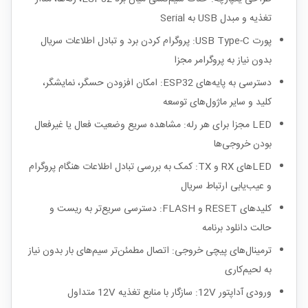
تغذیه و مبدل USB به Serial
پورت USB Type-C: پروگرام کردن برد و تبادل اطلاعات سریال
بدون نیاز به پروگرامر مجزا
دسترسی به پایه‌های ESP32: امکان افزودن حسگر، نمایشگر،
کلید و سایر ماژول‌های توسعه
LED مجزا برای هر رله: مشاهده سریع وضعیت فعال یا غیرفعال
بودن خروجی‌ها
LEDهای RX و TX: کمک به بررسی تبادل اطلاعات هنگام پروگرام
و عیب‌یابی ارتباط سریال
کلیدهای RESET و FLASH: دسترسی سریع‌تر به ریست و
حالت دانلود برنامه
ترمینال‌های پیچی خروجی: اتصال مطمئن‌تر سیم‌های بار بدون نیاز
به لحیم‌کاری
ورودی آداپتور 12V: سازگار با منابع تغذیه 12V متداول