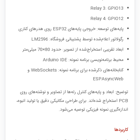
Relay 3: GPIO13
Relay 4: GPIO12
پایه‌های توسعه: خروجی پایه‌های ESP32 روی هدرهای کناری
رگولاتور اعلام‌شده توسط پشتیبانی فروشگاه: LM2596
ابعاد تقریبی استخراج‌شده از تصویر: حدود 80×70 میلی‌متر
محیط برنامه‌نویسی برنامه نمونه: Arduino IDE
کتابخانه‌های ذکرشده برای برنامه نمونه: WebSockets و
ESPAsyncWeb
توضیح: ابعاد و پایه‌های کنترل رله‌ها از تصاویر و نوشته‌های روی
PCB استخراج شده‌اند. برای طراحی مکانیکی دقیق یا تولید انبوه،
اندازه‌گیری نمونه فیزیکی توصیه می‌شود.
کاربردها