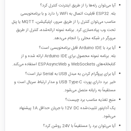
آیا می‌توان رله‌ها را از طریق اینترنت کنترل کرد؟
بله. ESP32 قابلیت اتصال به WiFi را دارد و با برنامه‌نویسی
مناسب می‌توان کنترل را از طریق سرور، اپلیکیشن، MQTT یا پنل
تحت وب پیاده‌سازی کرد. برنامه نمونه ارائه‌شده، کنترل از طریق
مرورگر در شبکه محلی را انجام می‌دهد.
آیا برد با Arduino IDE قابل برنامه‌نویسی است؟
بله. برنامه نمونه محصول برای Arduino IDE ارائه شده و از
کتابخانه‌های WebSockets و ESPAsyncWeb استفاده می‌کند.
آیا برای پروگرام کردن به مبدل USB به Serial نیاز است؟
خیر. برد دارای پورت USB Type-C و مدار ارتباط سریال است و
مستقیماً به رایانه متصل می‌شود.
منبع تغذیه مناسب برد چیست؟
یک آداپتور تثبیت‌شده 12V DC با جریان حداقل 1A پیشنهاد
می‌شود.
آیا می‌توان برد را مستقیماً با 24V روشن کرد؟