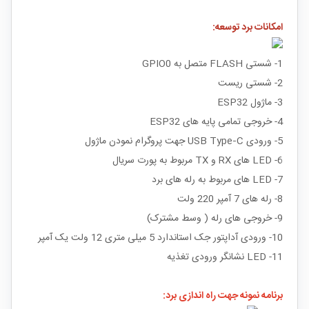
امکانات برد توسعه:
1- شستی FLASH متصل به GPIO0
2- شستی ریست
3- ماژول ESP32
4- خروجی تمامی پایه های ESP32
5- ورودی USB Type‑C جهت پروگرام نمودن ماژول
6- LED های RX و TX مربوط به پورت سریال
7- LED های مربوط به رله های برد
8- رله های 7 آمپر 220 ولت
9- خروجی های رله ( وسط مشترک)
10- ورودی آداپتور جک استاندارد 5 میلی متری 12 ولت یک آمپر
11- LED نشانگر ورودی تغذیه
برنامه نمونه جهت راه اندازی برد: