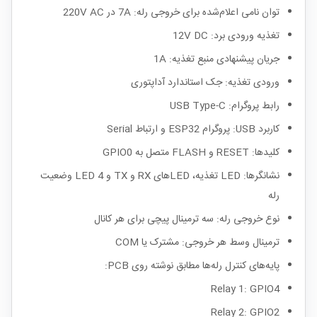
توان نامی اعلام‌شده برای خروجی رله: 7A در 220V AC
تغذیه ورودی برد: 12V DC
جریان پیشنهادی منبع تغذیه: 1A
ورودی تغذیه: جک استاندارد آداپتوری
رابط پروگرام: USB Type-C
کاربرد USB: پروگرام ESP32 و ارتباط Serial
کلیدها: RESET و FLASH متصل به GPIO0
نشانگرها: LED تغذیه، LEDهای RX و TX و 4 LED وضعیت
رله
نوع خروجی رله: سه ترمینال پیچی برای هر کانال
ترمینال وسط هر خروجی: مشترک یا COM
پایه‌های کنترل رله‌ها مطابق نوشته روی PCB:
Relay 1: GPIO4
Relay 2: GPIO2