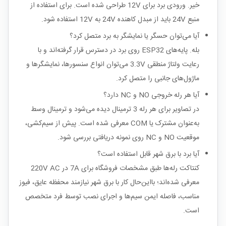
خیر. ورودی برد برای 12V طراحی شده است. برای استفاده از
منبع 24V باید از مبدل کاهنده 24V به 12V استفاده شود.
آیا می‌توان حسگر یا نمایشگر به برد متصل کرد؟
بله. پایه‌های ESP32 روی برد در دسترس قرار گرفته‌اند و با
رعایت ولتاژ منطقی 3.3V می‌توان انواع سنسورها، نمایشگرها و
ماژول‌های جانبی را متصل کرد.
آیا هر رله خروجی NO و NC دارد؟
در تصاویر برای هر رله 3 ترمینال دیده می‌شود و ترمینال وسط
به‌عنوان مشترک یا COM معرفی شده است. پیش از سیم‌کشی،
موقعیت NO و NC روی نمونه دریافتی بررسی شود.
آیا برد با برق شهر قابل استفاده است؟
کنتاکت رله‌ها طبق مشخصات فروشگاه برای 7A در 220V AC
معرفی شده‌اند؛ بااین‌حال کار با برق شهر نیازمند محفظه عایق، فیوز
مناسب، فاصله ایمن سیم‌ها و اجرای نصب توسط فرد متخصص
است.