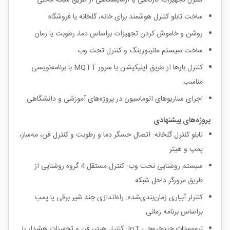
کنترل تجهیزات کارگاهی یا آزمایشگاهی از طریق شبکه محلی
ساخت تابلو کنترل هوشمند برای خانه، گلخانه یا فروشگاه
روشن و خاموش کردن تجهیزات براساس دما، رطوبت یا زمان
ساخت سیستم مانیتورینگ و کنترل تحت وب
کنترل بارها از طریق اپلیکیشن یا سرور MQTT با برنامه‌نویسی
مناسب
اجرای سناریوهای اتوماسیون در پروژه‌های آموزشی و دانشگاهی
پروژه‌های پیشنهادی
تابلو کنترل گلخانه: اتصال حسگر دما و رطوبت و کنترل فن، مه‌ساز،
پمپ و هیتر
سیستم روشنایی تحت وب: کنترل مستقل 4 گروه روشنایی از
طریق مرورگر داخل شبکه
کنترلر آبیاری زمان‌بندی‌شده: راه‌اندازی چند شیر برقی یا پمپ
براساس برنامه زمانی
ترموستات چندخروجی IoT: کنترل هیتر، فن و تجهیزات هشدار با