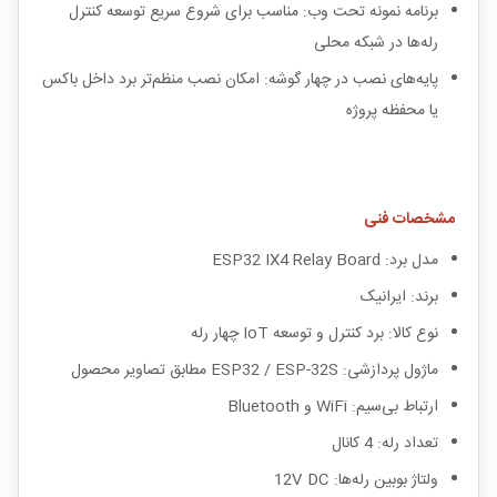
برنامه نمونه تحت وب: مناسب برای شروع سریع توسعه کنترل
رله‌ها در شبکه محلی
پایه‌های نصب در چهار گوشه: امکان نصب منظم‌تر برد داخل باکس
یا محفظه پروژه
مشخصات فنی
مدل برد: ESP32 IX4 Relay Board
برند: ایرانیک
نوع کالا: برد کنترل و توسعه IoT چهار رله
ماژول پردازشی: ESP32 / ESP-32S مطابق تصاویر محصول
ارتباط بی‌سیم: WiFi و Bluetooth
تعداد رله: 4 کانال
ولتاژ بوبین رله‌ها: 12V DC