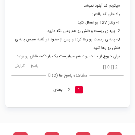
میکردم کد آپلود نمیشد
راه حلی که یافتم :
1- ولتاژ 12V رو اعمال کنید
2- پایه ی ریست و فلش رو هم زمان نگه دارید
3- پایه ی ریست رو رها کرده و پس از حدود دو ثانیه سپس پایه ی
فلش رو رها کنید
برای خروج از حالت بوت هم میباییست یک بار دکمه فلش رو بزنید
پاسخ
|
گزارش
0
2
مشاهده پاسخ ها (2)
1
2
بعدی