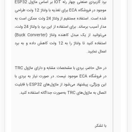
برد کاربردی صنعتی چهار رله IOT بر اساس ماژول ESP32
موجود در فروشگاه ECA برای تغذیه با ولتاژ 12 ولت طراحی
شده است. استفاده مستقیم از ولتاژ 24 ولت ممکن است به
مدار آسیب برساند. برای استفاده از این برد با ولتاژ 24 ولت،
می‌توانید از یک مبدل کاهنده ولتاژ (Buck Converter)
استفاده کنید تا ولتاژ را به 12 ولت کاهش داده و به برد
اعمال نمایید.
در حال حاضر، بردی با مشخصات مشابه و دارای ماژول TRC
در فروشگاه ECA موجود نیست. در صورت نیاز به بردی با
این ویژگی، پیشنهاد می‌شود از ماژول‌های ESP32 با قابلیت
اتصال به ماژول‌های TRC به‌صورت جداگانه استفاده کنید.
با تشکر.