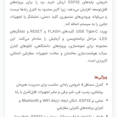
خروجی پایه‌های ESP32 ارزش خرید برد را برای پروژه‌های
قابل‌توسعه افزایش می‌دهد؛ زیرا کاربر محدود به کنترل رله‌ها نیست
و می‌تواند ورودی‌های سنسوری، کلید دستی، نمایشگر یا تجهیزات
جانبی را به سیستم اضافه کند.
پورت USB Type-C، کلیدهای FLASH و RESET و نشانگرهای
LED، مراحل برنامه‌نویسی و آزمایش را ساده‌تر می‌کنند. این
مجموعه برای نمونه‌سازی، پروژه‌های دانشگاهی، تابلوهای کنترل
سبک، هوشمندسازی ساختمان و ساخت تجهیزات سفارشی انتخابی
کاربردی است.
ویژگی‌ها
کنترل مستقل 4 خروجی رله‌ای: مناسب برای مدیریت هم‌زمان
روشنایی، پمپ، فن، شیر برقی و سایر تجهیزات قابل‌کنترل با رله
مبتنی بر ESP32: امکان ایجاد ارتباط WiFi و Bluetooth و
اجرای برنامه‌های کنترلی سفارشی
طراحی یکپارچه: حذف سیم‌کشی میان برد ESP32، رله‌ها، مدار