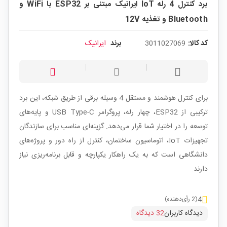
برد کنترل 4 رله IoT ایرانیک مبتنی بر ESP32 با WiFi و
Bluetooth و تغذیه 12V
کد کالا:
3011027069
برند
ایرانیک
برای کنترل هوشمند و مستقل 4 وسیله برقی از طریق شبکه، این برد
ترکیبی از ESP32، چهار رله، پروگرامر USB Type-C و پایه‌های
توسعه را در اختیار شما قرار می‌دهد. گزینه‌ای مناسب برای سازندگان
تجهیزات IoT، اتوماسیون ساختمان، کنترل از راه دور و پروژه‌های
دانشگاهی است که به یک راهکار یکپارچه و قابل برنامه‌ریزی نیاز
دارند.
4
(2 رأی‌دهنده)
دیدگاه کاربران
32 دیدگاه