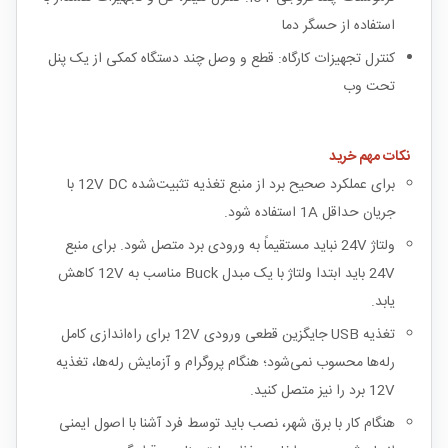
استفاده از حسگر دما
کنترل تجهیزات کارگاه: قطع و وصل چند دستگاه کمکی از یک پنل
تحت وب
نکات مهم خرید
برای عملکرد صحیح برد از منبع تغذیه تثبیت‌شده 12V DC با
جریان حداقل 1A استفاده شود.
ولتاژ 24V نباید مستقیماً به ورودی برد متصل شود. برای منبع
24V باید ابتدا ولتاژ با یک مبدل Buck مناسب به 12V کاهش
یابد.
تغذیه USB جایگزین قطعی ورودی 12V برای راه‌اندازی کامل
رله‌ها محسوب نمی‌شود؛ هنگام پروگرام و آزمایش رله‌ها، تغذیه
12V برد را نیز متصل کنید.
هنگام کار با برق شهر، نصب باید توسط فرد آشنا با اصول ایمنی