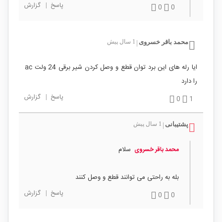
پاسخ
|
گزارش
0
0
محمد باقر خسروی
1 سال پیش
|
ایا رله های این برد توان قطع و وصل کردن شیر برقی 24 ولت ac
را دارد
پاسخ
|
گزارش
0
1
پشتیبانی
1 سال پیش
|
سلام
محمد باقر خسروی
بله به راحتی می توانند قطع و وصل کنند
پاسخ
|
گزارش
0
0