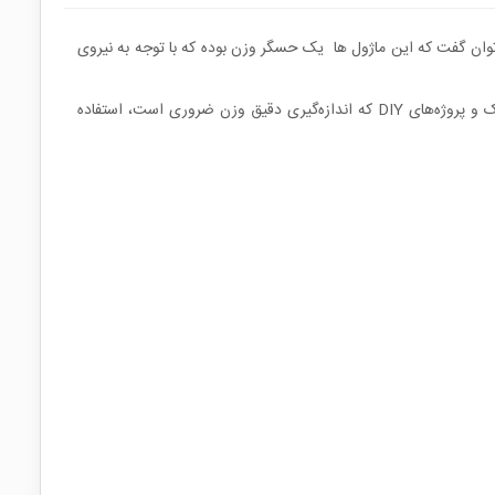
توان گفت که این ماژول ها یک حسگر وزن بوده که با توجه به نیروی
این ماژول‌ها معمولاً در کاربردهای مختلفی که نیاز به اندازه‌گیری وزن یا نیرو دارند، مانند ترازوهای صنعتی، سیستم‌های نظارت بر بار، برنامه‌های روباتیک و پروژه‌های DIY که اندازه‌گیری دقیق وزن ضروری است، استفاده