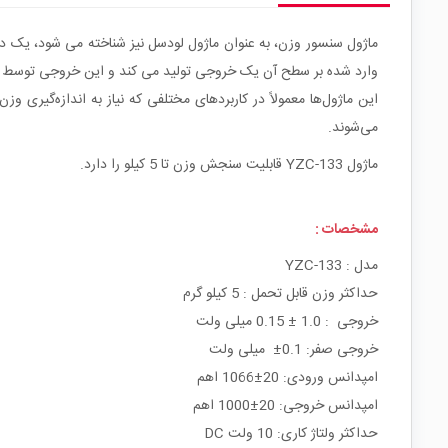
ماژول سنسور وزن، به عنوان ماژول لودسل نیز شناخته می شود، یک دس
وارد شده بر سطح آن یک خروجی تولید می کند و این خروجی توسط یک 
می‌شوند.
ماژول YZC-133 قابلیت سنجش وزن تا 5 کیلو را دارد.
مشخصات :
مدل : YZC-133
حداکثر وزن قابل تحمل : 5 کیلو گرم
خروجی : 1.0 ± 0.15 میلی ولت
خروجی صفر: 0.1± میلی ولت
امپدانس ورودی: 20±1066 اهم
امپدانس خروجی: 20±1000 اهم
حداکثر ولتاژ کاری: 10 ولت DC