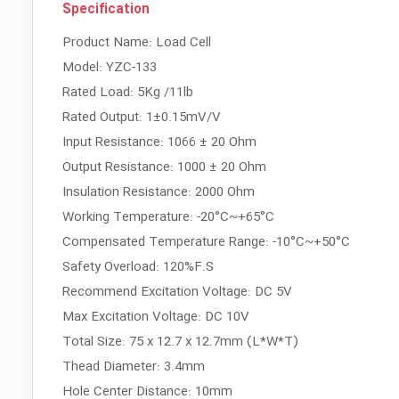
Specification
Product Name: Load Cell
Model: YZC-133
Rated Load: 5Kg /11lb
Rated Output: 1±0.15mV/V
Input Resistance: 1066 ± 20 Ohm
Output Resistance: 1000 ± 20 Ohm
Insulation Resistance: 2000 Ohm
Working Temperature: -20°C~+65°C
Compensated Temperature Range: -10°C~+50°C
Safety Overload: 120%F.S
Recommend Excitation Voltage: DC 5V
Max Excitation Voltage: DC 10V
Total Size: 75 x 12.7 x 12.7mm (L*W*T)
Thead Diameter: 3.4mm
Hole Center Distance: 10mm