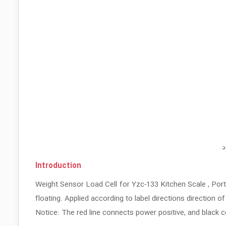
د
Introduction
Weight Sensor Load Cell for Yzc-133 Kitchen Scale , Port
floating. Applied according to label directions direction o
Notice: The red line connects power positive, and black 