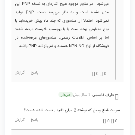
می‌شود . در منابع موجود هیچ اشاره‌ای به نسخه PNP این
مدل نشده است و به نظر می‌رسد نسخه PNP تولید
نمی‌شود. احتمالا آن سنسوری که چند ماه پیش خریده‌اید یا
نوع متفاوتی بوده است یا با برچسب نادرست عرضه شده؛
اما بر اساس اطلاعات رسمی، سنسورهای عرضه‌شده در
فروشگاه از نوع NPN‑NO هستند و نمی‌توانند PNP باشند.
پاسخ
|
گزارش
0
0
عارف قاسمي
1 سال پیش
خریدار
|
سرعت قطع وصل که نوشته 2 میلی ثانیه . تست شده هست؟
پاسخ
|
گزارش
0
0