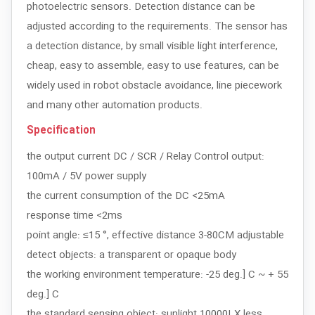
photoelectric sensors. Detection distance can be
adjusted according to the requirements. The sensor has
a detection distance, by small visible light interference,
cheap, easy to assemble, easy to use features, can be
widely used in robot obstacle avoidance, line piecework
and many other automation products.
Specification
the output current DC / SCR / Relay Control output:
100mA / 5V power supply
the current consumption of the DC <25mA
response time <2ms
point angle: ≤15 °, effective distance 3-80CM adjustable
detect objects: a transparent or opaque body
the working environment temperature: -25 deg.] C ~ + 55
deg.] C
the standard sensing object: sunlight 10000LX less