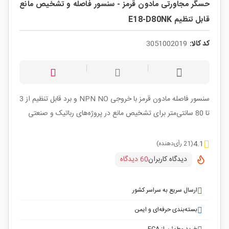
حسگر مجاورتی مادون قرمز - سنسور فاصله و تشخیص مانع
قابل تنظیم E18-D80NK
کد کالا:
3051002019
سنسور فاصله مادون قرمز با خروجی NPN NO و برد قابل تنظیم از 3
تا 80 سانتی‌متر برای تشخیص مانع در پروژه‌های رباتیک و صنعتی
4.1
(21 رأی‌دهنده)
دیدگاه کاربران
60 دیدگاه
ارسال سریع به سراسر کشور
بسته‌بندی حرفه‌ای و ایمن