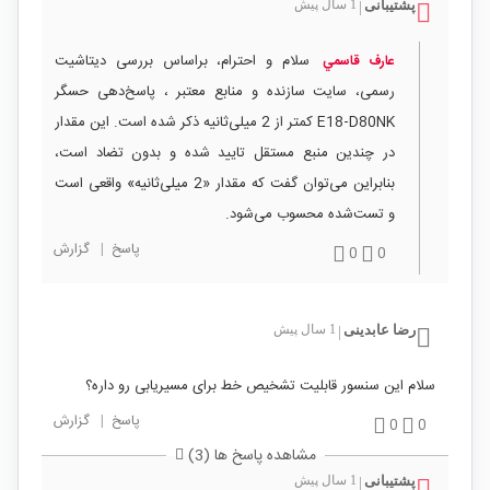
پشتیبانی
1 سال پیش
|
سلام و احترام، براساس بررسی دیتاشیت
عارف قاسمي
رسمی، سایت سازنده و منابع معتبر ، پاسخ‌دهی حسگر
E18‑D80NK کمتر از 2 میلی‌ثانیه ذکر شده است. این مقدار
در چندین منبع مستقل تایید شده و بدون تضاد است،
بنابراین می‌توان گفت که مقدار «2 میلی‌ثانیه» واقعی است
و تست‌شده محسوب می‌شود.
پاسخ
|
گزارش
0
0
رضا عابدینی
1 سال پیش
|
سلام این سنسور قابلیت تشخیص خط برای مسیریابی رو داره؟
پاسخ
|
گزارش
0
0
مشاهده پاسخ ها (3)
پشتیبانی
1 سال پیش
|