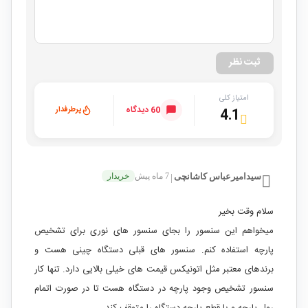
ثبت نظر
امتیاز کلی
60 دیدگاه
پرطرفدار
4.1
سیدامیرعباس کاشانچی
7 ماه پیش
خریدار
|
سلام وقت بخیر
میخواهم این سنسور را بجای سنسور های نوری برای تشخیص
پارچه استفاده کنم. سنسور های قبلی دستگاه چینی هست و
برندهای معتبر مثل اتونیکس قیمت های خیلی بالایی دارد. تنها کار
سنسور تشخیص وجود پارچه در دستگاه هست تا در صورت اتمام
رول پارچه و یا قطع پارچه دستگاه را متوقف کند.