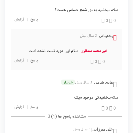
سلام ببخشید به نور شمع حساس هست؟
پاسخ
|
گزارش
0
0
پشتیبانی
2 سال پیش
|
سلام این مورد تست نشده است.
امیر محمد منتظری
پاسخ
|
گزارش
0
0
هادی شامی
3 سال پیش
خریدار
|
سلام‌ببخشید‌کی موجود میشه
پاسخ
|
گزارش
0
0
مشاهده پاسخ ها (1)
علی میرزایی
3 سال پیش
|