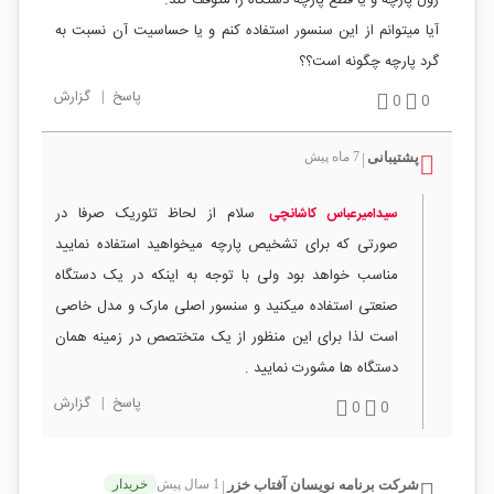
آیا میتوانم از این سنسور استفاده کنم و یا حساسیت آن نسبت به
گرد پارچه چگونه است؟؟
پاسخ
|
گزارش
0
0
پشتیبانی
7 ماه پیش
|
سلام از لحاظ تئوریک صرفا در
سیدامیرعباس کاشانچی
صورتی که برای تشخیص پارچه میخواهید استفاده نمایید
مناسب خواهد بود ولی با توجه به اینکه در یک دستگاه
صنعتی استفاده میکنید و سنسور اصلی مارک و مدل خاصی
است لذا برای این منظور از یک متختصص در زمینه همان
دستگاه ها مشورت نمایید .
پاسخ
|
گزارش
0
0
شرکت برنامه نویسان آفتاب خزر
1 سال پیش
خریدار
|