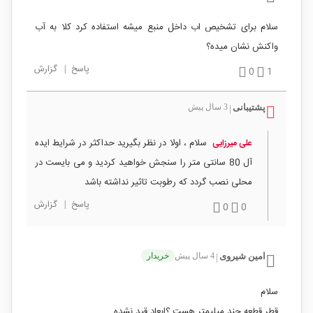
سلام برای تشخیص اب داخل منبع میشه استفاده کرد کلا به آب
واکنش نشان میده؟
پاسخ
|
گزارش
0
1
پشتیبانی
3 سال پیش
|
سلام ، اولا در نظر بگیرید حداکثر در شرایط ایده
علی میرزایی
آل 80 سانتی متر را سنجش خواهید کردید و می بایست در
محلی نصب گردد که رطوبت تاثیر نداشته باشد
پاسخ
|
گزارش
0
0
امین شیروی
4 سال پیش
خریدار
|
سلام
قطر قطعه چند میلیمتر هست ؟ابعاد قید نشده