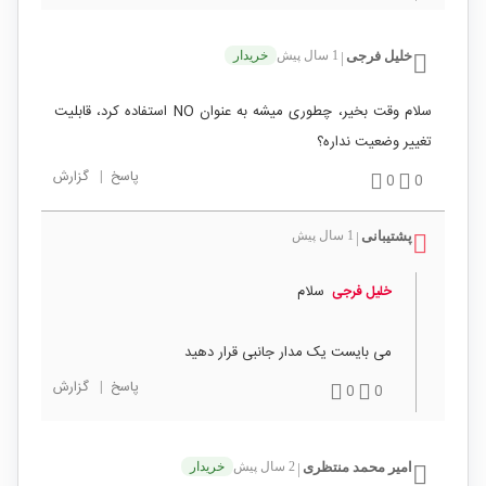
خلیل فرجی
1 سال پیش
خریدار
|
سلام وقت بخیر، چطوری میشه به عنوان NO استفاده کرد، قابلیت
تغییر وضعیت نداره؟
پاسخ
|
گزارش
0
0
پشتیبانی
1 سال پیش
|
سلام
خلیل فرجی
می بایست یک مدار جانبی قرار دهید
پاسخ
|
گزارش
0
0
امیر محمد منتظری
2 سال پیش
خریدار
|