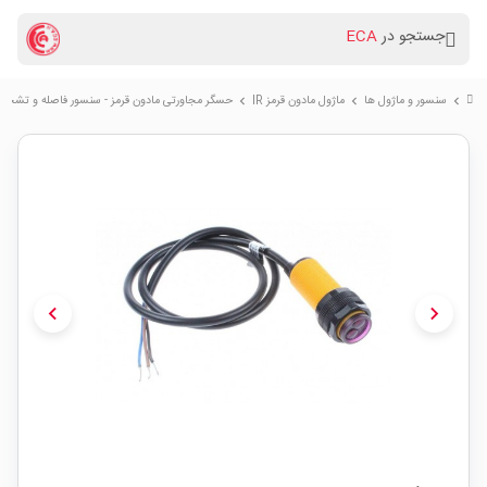
جستجو در
ECA
سنسور و ماژول ها
ماژول مادون قرمز IR
حسگر مجاورتی مادون قرمز - سنسور فاصله و تشخیص مانع ق
chevron_right
chevron_right
chevron_right
chevron_left
chevron_right