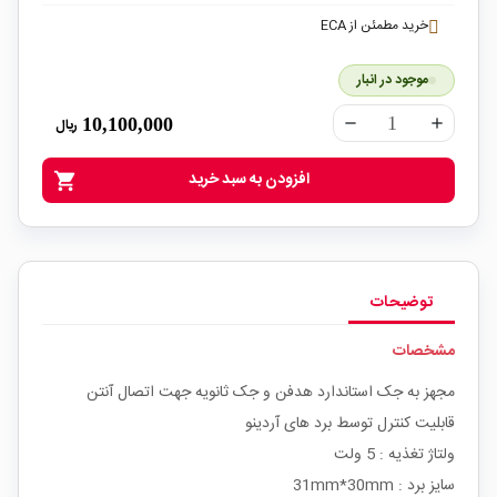
خرید مطمئن از ECA
موجود در انبار
10,100,000
ریال
remove
add
افزودن به سبد خرید
shopping_cart
توضیحات
مشخصات
مجهز به جک استاندارد هدفن و جک ثانویه جهت اتصال آنتن
قابلیت کنترل توسط برد های آردینو
ولتاژ تغذیه : 5 ولت
سایز برد : 31mm*30mm