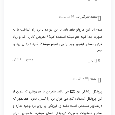
سعید سرگلزائی
10 سال پیش
|
سلام.آیا این ماژولو فقط باید با این دو مدل برد راه انداخت یا به
صورت جدا گونه هم میشه استفاده کرد؟؟ تعویض کانال...کم و زیاد
کردن صدا و اینجور چیزا با چی انجام میشه؟؟ کلید داره رو برد یا
نه؟؟
پاسخ
|
گزارش
0
0
ادمین
10 سال پیش
|
پروتکل ارتباطی برد I2C می باشد بنابراین با هر روشی که بتوان از
این پروتکل استفاده کرد می توان برد را کنترل نمود. همانطور که
درتصاویر مشخص است دکمه ی فیزیکی بر روی برد وجود ندارد و
تمامی دستورات بصورت دیجیتال اعمال میشود. همچنین برای