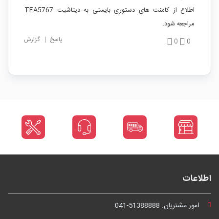
اطلاع از کامنت های دستوری بایستی به دیتاشیت TEA5767
مراجعه شود.
پاسخ
|
گزارش
0
0
اطلاعات
امور مشتریان:
041-51388888