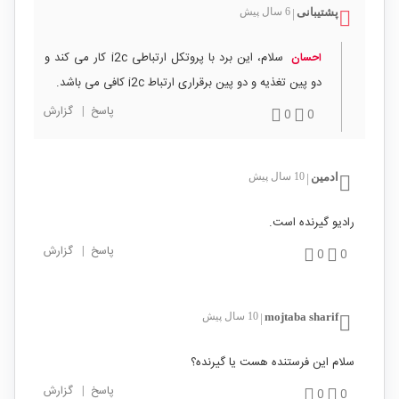
پشتیبانی
6 سال پیش
|
سلام، این برد با پروتکل ارتباطی i2c کار می کند و
احسان
دو پین تغذیه و دو پین برقراری ارتباط i2c کافی می باشد.
پاسخ
|
گزارش
0
0
ادمین
10 سال پیش
|
رادیو گیرنده است.
پاسخ
|
گزارش
0
0
mojtaba sharif
10 سال پیش
|
سلام این فرستنده هست یا گیرنده؟
پاسخ
|
گزارش
0
0