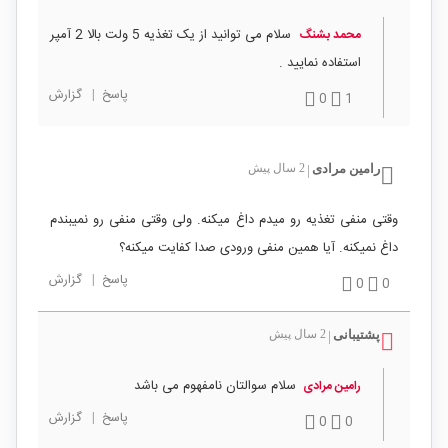
سلام می توانید از یک تغذیه 5 ولت بالا 2 آمپر
محمد بشنگ
استفاده نمایید .
پاسخ
|
گزارش
0
1
رامین مرادی
2 سال پیش
|
وقتی منفی تغذیه رو میدم داغ میکنه. ولی وقتی منفی رو نمیبندم
داغ نمیکنه. آیا همین منفی ورودی صدا کفایت میکنه؟
پاسخ
|
گزارش
0
0
پشتیبانی
2 سال پیش
|
سلام سوالتان نامفهوم می باشد
رامین مرادی
پاسخ
|
گزارش
0
0