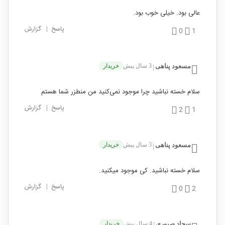
عالی بود. خیلی خوب بود.
پاسخ
|
گزارش
0
1
مسعود پناهی
3 سال پیش
خریدار
|
سلام خسته نباشید چرا موجود نمی‌کنید من منطزر شما هستم‌
پاسخ
|
گزارش
2
1
مسعود پناهی
3 سال پیش
خریدار
|
سلام خسته نباشید. کی موجود میکنید.
پاسخ
|
گزارش
0
2
سجاد صبوری
4 سال پیش
خریدار
|