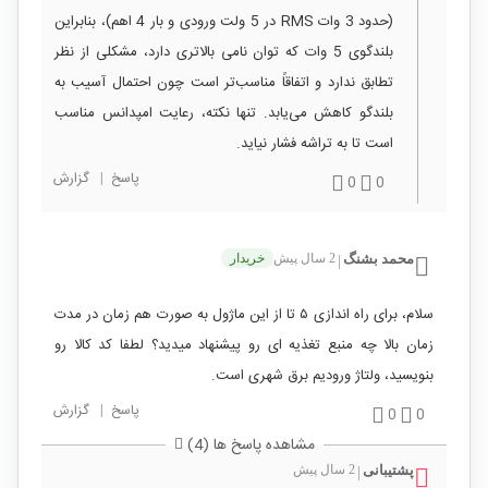
(حدود 3 وات RMS در 5 ولت ورودی و بار 4 اهم)، بنابراین
بلندگوی 5 وات که توان نامی بالاتری دارد، مشکلی از نظر
تطابق ندارد و اتفاقاً مناسب‌تر است چون احتمال آسیب به
بلندگو کاهش می‌یابد. تنها نکته، رعایت امپدانس مناسب
است تا به تراشه فشار نیاید.
پاسخ
|
گزارش
0
0
محمد بشنگ
2 سال پیش
خریدار
|
سلام، برای راه اندازی ۵ تا از این ماژول به صورت هم زمان در مدت
زمان بالا چه منبع تغذیه ای رو پیشنهاد میدید؟ لطفا کد کالا رو
بنویسید، ولتاژ ورودیم برق شهری است.
پاسخ
|
گزارش
0
0
مشاهده پاسخ ها (4)
پشتیبانی
2 سال پیش
|