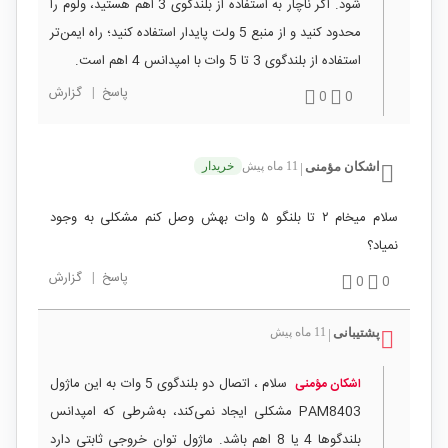
شود. اگر ناچار به استفاده از بلندگوی 3 اهم هستید، ولوم را
محدود کنید و از منبع 5 ولت پایدار استفاده کنید؛ راه ایمن‌تر
استفاده از بلندگوی 3 تا 5 وات با امپدانس 4 اهم است.
پاسخ
|
گزارش
0
0
اشکان مؤمنی
11 ماه پیش
خریدار
|
سلام میخام ۲ تا بلنگو ۵ وات بهش وصل کنم مشکلی به وجود
نمیاد؟
پاسخ
|
گزارش
0
0
پشتیبانی
11 ماه پیش
|
سلام ، اتصال دو بلندگوی 5 وات به این ماژول
اشکان مؤمنی
PAM8403 مشکلی ایجاد نمی‌کند، به‌شرطی که امپدانس
بلندگوها 4 یا 8 اهم باشد. ماژول توان خروجی ثابتی دارد