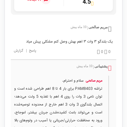
4.5
مریم صالحی
10 ماه پیش
|
یک بلندگو ۳ وات ۳ اهم بهش وصل کنم مشکلی پیش میاد
پاسخ
|
گزارش
0
0
پشتیبانی
10 ماه پیش
|
سلام و احترام،
مریم صالحی
تراشه PAM8403 برای بار 4 تا 8 اهم طراحی شده است و
توان نامی 3 وات را روی 4 اهم با تغذیه 5 ولت می‌دهد؛
اتصال بلندگوی 3 واتِ 3 اهم خارج از محدوده توصیه‌شده
است و می‌تواند باعث کشیده‌شدن جریان بیشتر، اعوجاج،
ورود به محافظت حرارتی/جریانی یا آسیب در ولوم‌های بالا