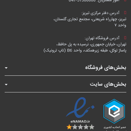
امور مشتریان:
041-51388888
آدرس دفتر مرکزی تبریز:
تبریز، چهارراه شریعتی، مجتمع تجاری گلستان،
واحد ۷
آدرس فروشگاه تهران:
تهران، خیابان جمهوری، نرسیده به پل حافظ،
پاساژ توکل، طبقه زیرهمکف، واحد B6 (تاپ ترونیک)
بخش‌های فروشگاه
بخش‌های سایت