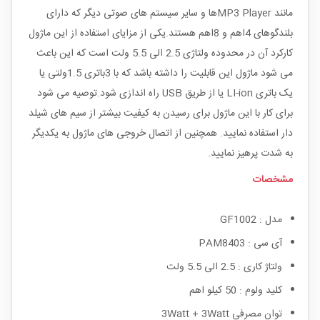
مانند MP3 Playerها و سایر سیستم های صوتی دیگر که دارای
بلندگوهای 4اهم و 8اهم هستند.یکی از مزایای استفاده از این ماژول
کارکرد آن در محدوده ولتاژی 2.5 الی 5.5 ولت است که این باعث
می شود ماژول این قابلیت را داشته باشد که با 3باتری 1.5ولتی یا
یک باتری LI-ion یا از طریق USB راه اندازی شود.توصیه می شود
برای کار با این ماژول برای رسیدن به کیفیت بیشتر از سیم های شیلد
دار استفاده نمایید. همچنین از اتصال خروجی های ماژول به یکدیگر
به شدت پرهیز نمایید.
مشخصات
مدل : GF1002
آی سی : PAM8403
ولتاژ کاری : 2.5 الی 5.5 ولت
کلید ولوم : 50 کیلو اهم
توان مصرفی 3Watt + 3Watt