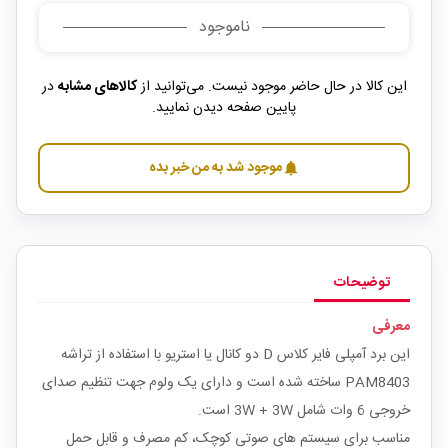
ناموجود
این کالا در حال حاضر موجود نیست. می‌توانید از
کالاهای مشابه
در
پایین صفحه دیدن نمایید.
موجود شد به من خبر بده
notifications
توضیحات
معرفی
این برد آمپلی فایر کلاس D دو کانال یا استریو با استفاده از تراشه
PAM8403 ساخته شده است و دارای یک ولوم جهت تنظیم صدای
خروجی 6 وات شامل 3W + 3W است.
مناسب برای سیستم های صوتی کوچک، کم مصرف و قابل حمل