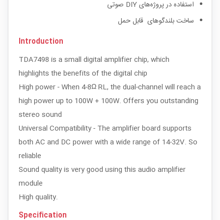
استفاده در پروژه‌های DIY صوتی
ساخت بلندگوهای قابل حمل
Introduction
TDA7498 is a small digital amplifier chip, which
highlights the benefits of the digital chip
High power - When 4-8Ω RL, the dual-channel will reach a
high power up to 100W + 100W. Offers you outstanding
stereo sound
Universal Compatibility - The amplifier board supports
both AC and DC power with a wide range of 14-32V. So
reliable
Sound quality is very good using this audio amplifier
module
High quality.
Specification