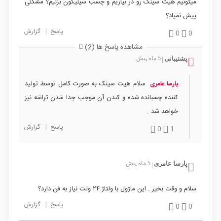
میتونیم هیت سینک رو در بیاریم و چسب سیلیکون بزنیم؟ مشکلی
پیش نمیاد؟
پاسخ
|
گزارش
0
0
مشاهده پاسخ ها (2)
پشتیبانی
5 ماه پیش
|
سلام هیت سینک به صورت کامل توسط تولید
پارسا عامری
کننده چسبانده شده و کندن آن موجب جدا شدن تراشه نیز
خواهد شد .
پاسخ
|
گزارش
0
1
پارسا عامری
5 ماه پیش
|
سلام و وقت بخیر . این ماژول با ولتاژ ۲۴ ولت نیاز به فن دارد؟
پاسخ
|
گزارش
0
0