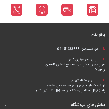
اطلاعات
امور مشتریان:
041-51388888
آدرس دفتر مرکزی تبریز:
تبریز، چهارراه شریعتی، مجتمع تجاری گلستان،
واحد ۷
آدرس فروشگاه تهران:
تهران، خیابان جمهوری، نرسیده به پل حافظ،
پاساژ توکل، طبقه زیرهمکف، واحد B6 (تاپ ترونیک)
بخش‌های فروشگاه