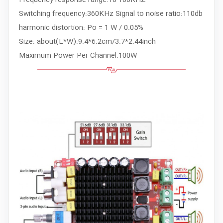
Switching frequency:360KHz Signal to noise ratio:110db
harmonic distortion: Po = 1 W / 0.05%
Size: about(L*W):9.4*6.2cm/3.7*2.44inch
Maximum Power Per Channel:100W