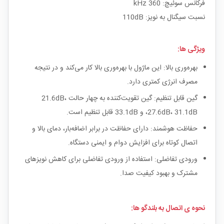
فرکانس سوئیچ: 360 kHz
نسبت سیگنال به نویز: 110dB
ویژگی ها:
بهره‌وری بالا: این ماژول با بهره‌وری بالا کار می‌کند و در نتیجه
مصرف انرژی کمتری دارد.
گین قابل تنظیم: گین تقویت‌کننده به چهار حالت 21.6dB،
27.6dB، 31.1dB، و 33.1dB قابل تنظیم است.
حفاظت هوشمند: دارای حفاظت در برابر اضافه‌بار، دمای بالا و
اتصال کوتاه برای افزایش دوام و ایمنی دستگاه.
ورودی تفاضلی: استفاده از ورودی تفاضلی برای کاهش نویزهای
مشترک و بهبود کیفیت صدا.
نحوه ی اتصال به بلندگو ها: