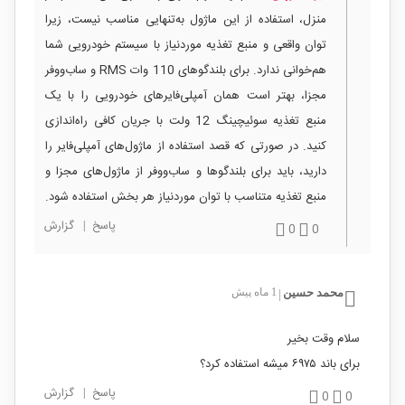
منزل، استفاده از این ماژول به‌تنهایی مناسب نیست، زیرا
توان واقعی و منبع تغذیه موردنیاز با سیستم خودرویی شما
هم‌خوانی ندارد. برای بلندگوهای 110 وات RMS و ساب‌ووفر
مجزا، بهتر است همان آمپلی‌فایرهای خودرویی را با یک
منبع تغذیه سوئیچینگ 12 ولت با جریان کافی راه‌اندازی
کنید. در صورتی که قصد استفاده از ماژول‌های آمپلی‌فایر را
دارید، باید برای بلندگوها و ساب‌ووفر از ماژول‌های مجزا و
منبع تغذیه متناسب با توان موردنیاز هر بخش استفاده شود.
پاسخ
|
گزارش
0
0
محمد حسین
1 ماه پیش
|
سلام وقت بخیر
برای باند ۶۹۷۵ میشه استفاده کرد؟
پاسخ
|
گزارش
0
0