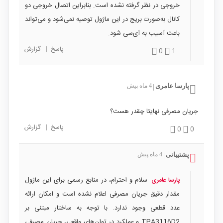
خروجی در نظر گرفته نشده است. بنابراین اتصال خروجی دو
کانال به‌صورت بریج در این ماژول توصیه نمی‌شود و می‌تواند
باعث آسیب به آی‌سی شود.
پاسخ
|
گزارش
0
1
پارسا عامری
4 ماه پیش
|
جریان مصرفی نهایتا چقدر هست؟
پاسخ
|
گزارش
0
0
پشتیبانی
4 ماه پیش
|
سلام و احترام، در منابع رسمی برای این ماژول
پارسا عامری
مقدار دقیق جریان مصرفی اعلام نشده است و امکان ارائه
عدد قطعی وجود ندارد. با توجه به ساختار مبتنی بر
TPA3116D2 و عملکرد در توان‌های واقعی، جریان مصرفی