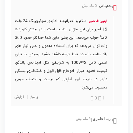
پشتیبانی
5 ماه پیش
|
سلام و احترام،بله، آداپتور سوئیچینگ 24 ولت
ابتین خالصی
15 آمپر برای این ماژول مناسب است و در بیشتر کاربردها
کاملاً جواب می‌دهد. این یعنی منبع شما حداکثر حدود 360
وات توان می‌دهد که برای استفاده معمول و حتی توان‌های
بالا مناسب است؛ فقط توجه داشته باشید رسیدن به توان
اسمی کامل 2×100W به شرایطی مثل امپدانس بلندگو،
کیفیت تغذیه، میزان اعوجاج قابل قبول و خنک‌کاری بستگی
دارد. در نتیجه این آداپتور کم نیست و انتخاب خوبی
محسوب می‌شود.
پاسخ
|
گزارش
0
1
پارسا عامری
5 ماه پیش
|