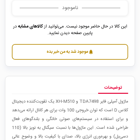
ناموجود
این کالا در حال حاضر موجود نیست. می‌توانید از
کالاهای مشابه
در
پایین صفحه دیدن نمایید.
موجود شد به من خبر بده
notifications
توضیحات
ماژول آمپلی فایر TDA7498 و XH-M510 یک تقویت‌کننده دیجیتال
کلاس D است که توان خروجی 100 وات برای هر کانال ارائه می‌دهد
و برای استفاده در سیستم‌های صوتی خانگی و بلندگوهای فعال
طراحی شده است. این ماژول‌ها با نسبت سیگنال به نویز بالا (110
دسی‌بل) و بهره‌وری انرژی بالا، صدای با کیفیت بالا و وضوح عالی