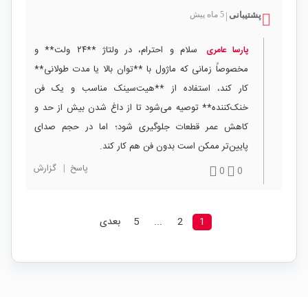
پشتیبانی
5 ماه پیش
|
سلام و احترام، در ولتاژ **۲۴ ولت** و
پارسا عامری
مخصوصاً زمانی که ماژول با **توان بالا یا مدت طولانی**
کار کند، استفاده از **هیت‌سینک مناسب و یک فن
خنک‌کننده** توصیه می‌شود تا از داغ شدن بیش از حد و
کاهش عمر قطعات جلوگیری شود؛ اما در حجم صدای
پایین‌تر ممکن است بدون فن هم کار کند.
پاسخ
|
گزارش
0
0
1
2
...
5
بعدی