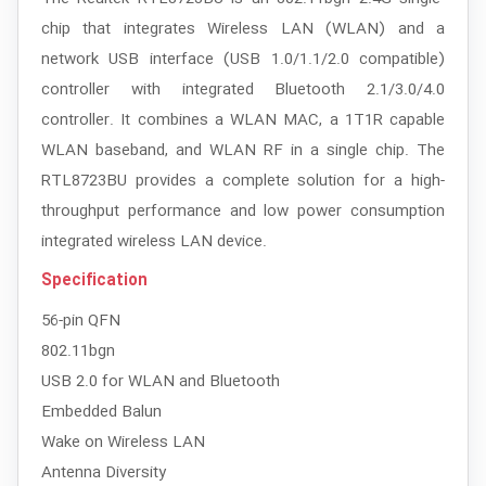
chip that integrates Wireless LAN (WLAN) and a
network USB interface (USB 1.0/1.1/2.0 compatible)
controller with integrated Bluetooth 2.1/3.0/4.0
controller. It combines a WLAN MAC, a 1T1R capable
WLAN baseband, and WLAN RF in a single chip. The
RTL8723BU provides a complete solution for a high-
throughput performance and low power consumption
integrated wireless LAN device.
Specification
56-pin QFN
802.11bgn
USB 2.0 for WLAN and Bluetooth
Embedded Balun
Wake on Wireless LAN
Antenna Diversity