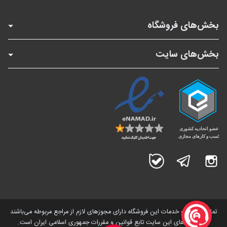
بخش‌های فروشگاه
بخش‌های سایت
اینستاگرام
تلگرام
بله
تمامی کالاها و خدمات این فروشگاه دارای مجوز‌های لازم از مراجع مربوطه می‌باشند
و فعالیت های این سایت تابع قوانین و مقررات جمهوری اسلامی ایران است.