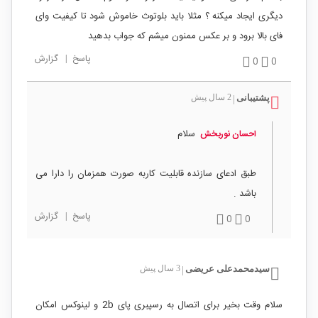
دیگری ایجاد میکنه ؟ مثلا باید بلوتوث خاموش شود تا کیفیت وای
فای بالا برود و بر عکس ممنون میشم که جواب بدهید
پاسخ
|
گزارش
0
0
پشتیبانی
2 سال پیش
|
سلام
احسان نوربخش
طبق ادعای سازنده قابلیت کاربه صورت همزمان را دارا می
باشد .
پاسخ
|
گزارش
0
0
سیدمحمدعلی عریضی
3 سال پیش
|
سلام وقت بخیر برای اتصال به رسپبری پای 2b و لینوکس امکان