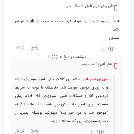
داریوش خرم تاش
5 سال پیش
|
لطفا موجود کنید . یا نمونه های مشابه با چیپ realtek فراهم
کنید.
ممنون
پاسخ
|
گزارش
0
2
مشاهده پاسخ ها (2)
پشتیبانی
5 سال پیش
|
سلام این کالا در حال تامین موجودی بوده
داریوش خرم تاش
و به زودی موجود خواهد شد. متاسفانه با توجه به شرایط
ترخیص کالا و مشکلات تامین موجودی کالا، اعلام زمان
مشخض برای تامین کالا ممکن نمی باشد. با استفاده از گزینه
"موجود شد به من خبر بده" میتوانید بوسیله ایمیل، از
تجدید موجودی این کالا مطلع شوید.
پاسخ
|
گزارش
0
0