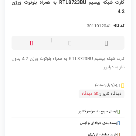
کارت شبکه بیسیم RTL8723BU به همراه بلوتوث ورژن
4.2
کد کالا:
3011012041
کارت شبکه بیسیم RTL8723BU به همراه بلوتوث ورژن 4.2 بدون
نیاز به درایور
4.1
(9 رأی‌دهنده)
دیدگاه کاربران
50 دیدگاه
ارسال سریع به سراسر کشور
بسته‌بندی حرفه‌ای و ایمن
خرید مطمئن از ECA