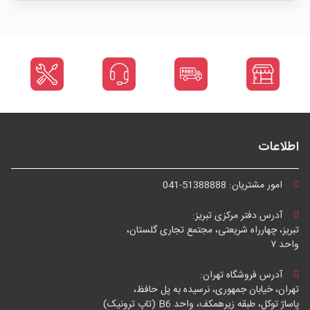
اطلاعات
امور مشتریان:
041-51388888
آدرس دفتر مرکزی تبریز:
تبریز، چهارراه شریعتی، مجتمع تجاری گلستان،
واحد ۷
آدرس فروشگاه تهران:
تهران، خیابان جمهوری، نرسیده به پل حافظ،
پاساژ توکل، طبقه زیرهمکف، واحد B6 (تاپ ترونیک)