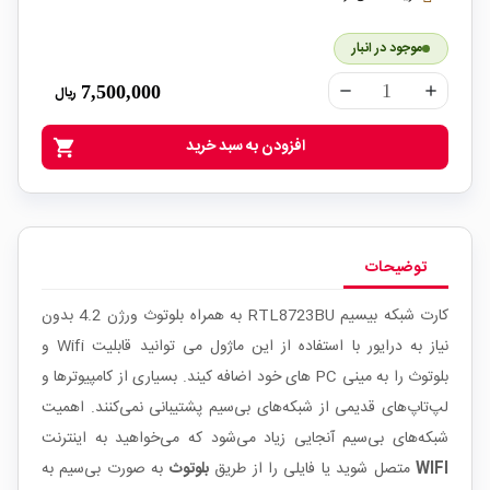
موجود در انبار
7,500,000
ریال
remove
add
افزودن به سبد خرید
shopping_cart
توضیحات
کارت شبکه بیسیم RTL8723BU به همراه بلوتوث ورژن 4.2 بدون
نیاز به درایور با استفاده از این ماژول می توانید قابلیت Wifi و
بلوتوث را به مینی PC های خود اضافه کیند. بسیاری از کامپیوترها و
لپ‌تاپ‌های قدیمی از شبکه‌های بی‌سیم پشتیبانی نمی‌کنند. اهمیت
شبکه‌های بی‌سیم آنجایی زیاد می‌شود که می‌خواهید به اینترنت
WIFI
متصل شوید یا فایلی را از طریق
بلوتوث
به صورت بی‌سیم به