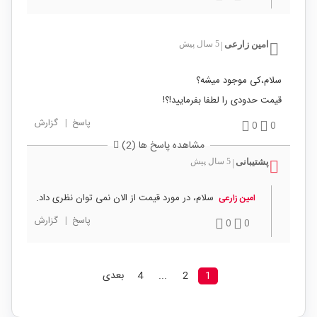
امین زارعی
5 سال پیش
|
سلام،کی موجود میشه؟
قیمت حدودی را لطفا بفرمایید!؟!
پاسخ
|
گزارش
0
0
مشاهده پاسخ ها (2)
پشتیبانی
5 سال پیش
|
سلام، در مورد قیمت از الان نمی توان نظری داد.
امین زارعی
پاسخ
|
گزارش
0
0
1
2
...
4
بعدی