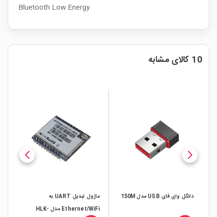
Bluetooth Low Energy
10 کالای مشابه
دانگل وای فای USB مدل 150M
ماژول تبدیل UART به
Ethernet/WiFi مدل HLK-