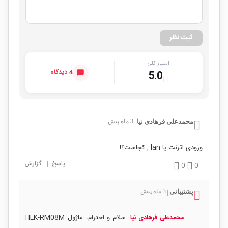
ثبت نظر
امتیاز کلی
4 دیدگاه
5.0
محمدعلی فرهادی نیا
3 ماه پیش
|
ورودی اترنت یا lan , کجاست؟!
پاسخ
|
گزارش
0
0
پشتیبانی
3 ماه پیش
|
سلام و احترام، ماژول HLK-RM08M
محمدعلی فرهادی نیا