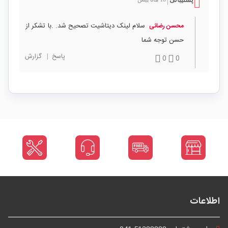
|
سلام لینک دیتاشیت تصحیح شد. .با تشکر از
محسن رضائی
حسن توجه شما
پاسخ
|
گزارش
0
0
اطلاعات