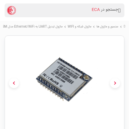
جستجو در
ECA
سنسور و ماژول ها
ماژول شبکه و WIFI
ماژول تبدیل UART به Ethernet/WiFi مدل HLK-RM08M
chevron_right
chevron_right
chevron_right
chevron_left
chevron_right