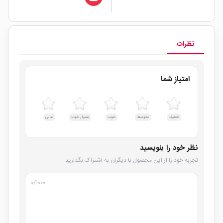
نظرات
امتیاز شما
ضعیف
متوسط
خوب
بسیار خوب
عالی
نظر خود را بنویسید
تجربه خود را از این محصول با دیگران به اشتراک بگذارید.
۰
/۱۰۰۰