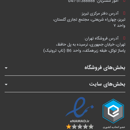
امور مشتریان:
041-51388888
آدرس دفتر مرکزی تبریز:
تبریز، چهارراه شریعتی، مجتمع تجاری گلستان،
واحد ۷
آدرس فروشگاه تهران:
تهران، خیابان جمهوری، نرسیده به پل حافظ،
پاساژ توکل، طبقه زیرهمکف، واحد B6 (تاپ ترونیک)
بخش‌های فروشگاه
بخش‌های سایت