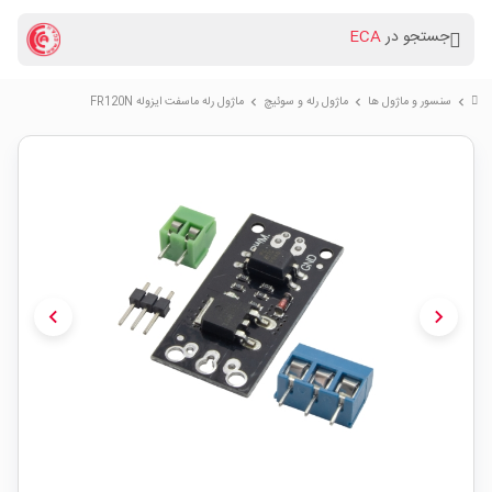
جستجو در
ECA
سنسور و ماژول ها
ماژول رله و سوئیچ
ماژول رله ماسفت ایزوله FR120N
chevron_right
chevron_right
chevron_right
chevron_left
chevron_right