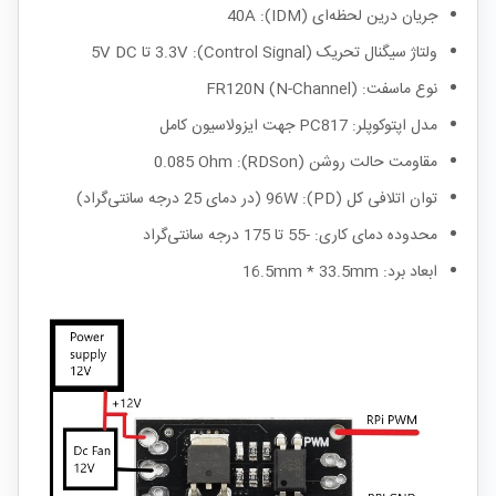
جریان درین لحظه‌ای (IDM): 40A
ولتاژ سیگنال تحریک (Control Signal): 3.3V تا 5V DC
نوع ماسفت: FR120N (N-Channel)
مدل اپتوکوپلر: PC817 جهت ایزولاسیون کامل
مقاومت حالت روشن (RDSon): 0.085 Ohm
توان اتلافی کل (PD): 96W (در دمای 25 درجه سانتی‌گراد)
محدوده دمای کاری: -55 تا 175 درجه سانتی‌گراد
ابعاد برد: 16.5mm * 33.5mm