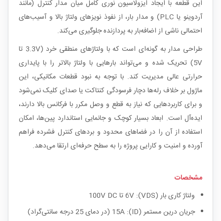
این قطعه با ایجاد ایزولاسیون نوری کامل میان مدار کنترل (مانند
آردوینو یا PLC) و مدار بار، از نفوذ نویزهای ولتاژ بالا و آسیب‌های
احتمالی ناشی از اضافه‌بار به پردازنده جلوگیری می‌کند.
طراحی مدار به گونه‌ای است که با ولتاژهای منطقی خرد (3.3V تا
5V) تحریک شده و می‌تواند بارهایی با ولتاژ بالاتر را با پایداری
حرارتی عالی مدیریت کند. با توجه به نبود قطعات مکانیکی، این
ماژول بر خلاف رله‌ها دچار فرسودگی کنتاکت یا صدای کلیک نمی‌شود
و برای کاربردهایی که نیاز به قطع و وصل مکرر با فرکانس بالا دارند،
ایده‌آل است. ابعاد بسیار کوچک و جانمایی استاندارد پین‌ها، امکان
استفاده از آن را در فضاهای محدود و بردهای کنترل فشرده فراهم
آورده و امنیت و کارایی پروژه را به سطح حرفه‌ای ارتقا می‌دهد.
مشخصات
ولتاژ کاری بار (VDS): 6V تا 100V DC
جریان درین مستمر (ID): 15A (در دمای 25 درجه سانتی‌گراد)