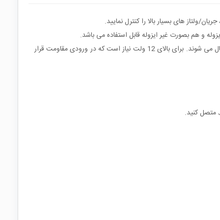
وله و هم بصورت غیر ایزوله قابل استفاده می باشد.
برای فعال کردن هر رله می بایست ورودی به صفر متصل شود. به همین علت مهم نیست ورودی چند ولت باشد، هر ورودی هر زمانی صفر شود، رلها فعال می شوند. برای بالای 12 ولت نیاز است که در ورودی مقاومت قرار