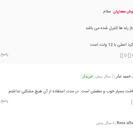
سلام
ش معماریان
اژ رله ها کنترل شده می باشد
د اصلی با 12 ولت است
پاسخ
0
حمید تبار
2 سال پیش
خریدار
|
خت بسیار خوب و مطمئن است. در مدت استفاده از آن هیچ مشکلی نداشتم.
پاسخ
Reza afl
4 سال پیش
|