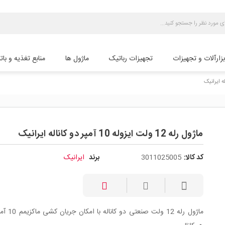
بزارآلات و تجهیزات
تجهیزات رباتیک
ماژول ها
منابع تغذیه و بات
ماژول رله 12 ولت ایزوله 10 آمپر دو کاناله ایرانیک
کد کالا:
3011025005
برند
ایرانیک
ماژول رله 12 ولت صنعتی