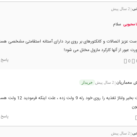
نی
2 سال پیش
|
سلام
 محبوبی
ت عزیز اتصالات و کانکتورهای بر روی برد دارای آستانه استقامتی مشخصی هستن
ت عبور از آنها کارکرد مازول مختل می شود!
پاسخ
0
معماریان
2 سال پیش
خریدار
|
سلام وقت بخیر ولتاژ تغذیه را روی خود رله 9 ولت
ون
پاسخ
نی
2 سال پیش
|