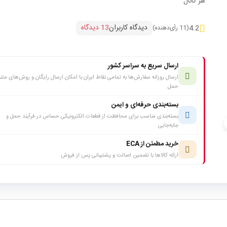
هر کانال
دیدگاه کاربران
13 دیدگاه
4.2
(11 رأی‌دهنده)
ارسال سریع به سراسر کشور
ارسال روزانه سفارش‌ها به تمامی نقاط ایران با امکان ارسال رایگان و روش‌های متن
حمل
بسته‌بندی حرفه‌ای و ایمن
بسته‌بندی مناسب برای محافظت از قطعات الکترونیکی حساس در فرآیند حمل و
c
جابه‌جایی
خرید مطمئن از ECA
ارائه کالاها با تضمین اصالت و پشتیبانی پس از فروش