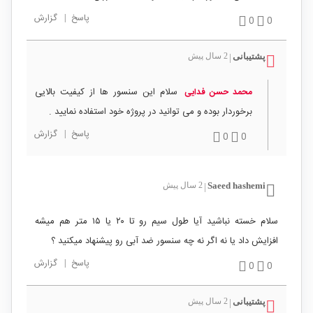
پاسخ
|
گزارش
0
0
پشتیبانی
2 سال پیش
|
سلام این سنسور ها از کیفیت بالایی
محمد حسن فدایی
برخوردار بوده و می توانید در پروژه خود استفاده نمایید .
پاسخ
|
گزارش
0
0
Saeed hashemi
2 سال پیش
|
سلام خسته نباشید آیا طول سیم رو تا ۲۰ یا ۱۵ متر هم میشه
افزایش داد یا نه اگر نه چه سنسور ضد آبی رو پیشنهاد میکنید ؟
پاسخ
|
گزارش
0
0
پشتیبانی
2 سال پیش
|