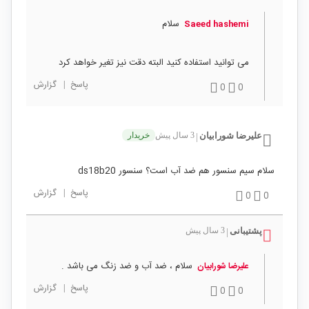
سلام
Saeed hashemi
می توانید استفاده کنید البته دقت نیز تغیر خواهد کرد
پاسخ
|
گزارش
0
0
علیرضا شورابیان
3 سال پیش
خریدار
|
سلام سیم سنسور هم ضد آب است؟ سنسور ds18b20
پاسخ
|
گزارش
0
0
پشتیبانی
3 سال پیش
|
سلام ، ضد آب و ضد زنگ می باشد .
علیرضا شورابیان
پاسخ
|
گزارش
0
0