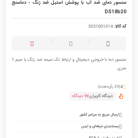
سنسور دمای ضد آب با پوشش استیل ضد زنگ - دماسنج
DS18b20
کد کالا:
3051001014
سنسور دما با خروجی دیجیتال و ارتباط تک سیمه ضد زنگ با سیم 1
متری
4
(29 رأی‌دهنده)
دیدگاه کاربران
96 دیدگاه
ارسال سریع به سراسر کشور
بسته‌بندی حرفه‌ای و ایمن