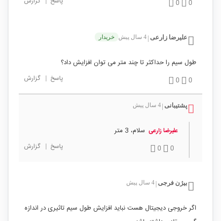
پاسخ
|
گزارش
0
0
علیرضا زارعی
4 سال پیش
خریدار
|
طول سیم را حداکثر تا چند متر می توان افزایش داد؟
پاسخ
|
گزارش
0
0
پشتیبانی
4 سال پیش
|
سلام، 3 متر
علیرضا زارعی
پاسخ
|
گزارش
0
0
بیژن فرجی
4 سال پیش
|
اگر خروجی دیجیتال هست نباید افزایش طول سیم تاثیری در اندازه