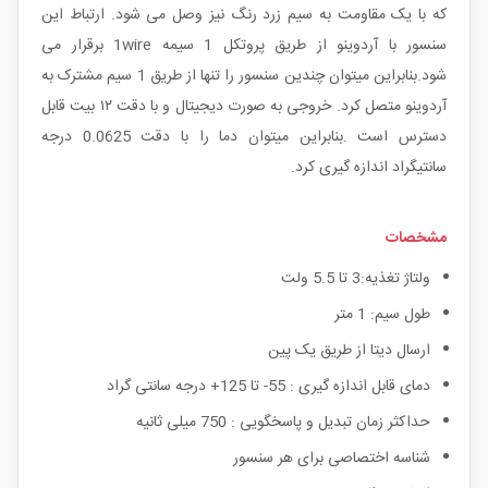
که با یک مقاومت به سیم زرد رنگ نیز وصل می شود. ارتباط این
سنسور با آردوینو از طریق پروتکل 1 سیمه 1wire برقرار می
شود.بنابراین میتوان چندین سنسور را تنها از طریق 1 سیم مشترک به
آردوینو متصل کرد. خروجی به صورت دیجیتال و با دقت ۱۲ بیت قابل
دسترس است .بنابراین میتوان دما را با دقت 0.0625 درجه
سانتیگراد اندازه گیری کرد.
مشخصات
ولتاژ تغذیه:3 تا 5.5 ولت
طول سیم: 1 متر
ارسال دیتا از طریق یک پین
دمای قابل اندازه گیری : 55- تا 125+ درجه سانتی گراد
حداکثر زمان تبدیل و پاسخگویی : 750 میلی ثانیه
شناسه اختصاصی برای هر سنسور