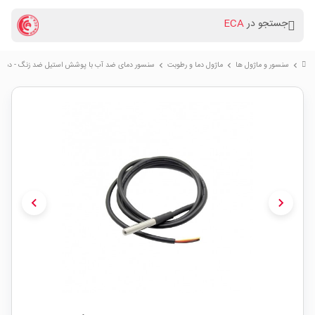
جستجو در
ECA
سنسور و ماژول ها
ماژول دما و رطوبت
سنسور دمای ضد آب با پوشش استیل ضد زنگ - دماسنج b20
chevron_right
chevron_right
chevron_right
chevron_left
chevron_right