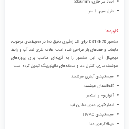
ابعاد سر فلزی: 50x6mm
طول سیم: 1 متر
کاربردها
سنسور DS18B20 برای اندازه‌گیری دقیق دما در محیط‌های مرطوب،
مایعات و فضاهای باز طراحی شده است. غلاف فلزی ضد آب و رابط
دیجیتال آن، این سنسور را به گزینه‌ای مناسب برای پروژه‌های
هوشمندسازی، کنترل دما و سامانه‌های مانیتورینگ تبدیل کرده است.
سیستم‌های آبیاری هوشمند
گلخانه‌های هوشمند
آکواریوم و استخر
اندازه‌گیری دمای مخازن آب
سیستم‌های HVAC
دیتالاگرهای دما