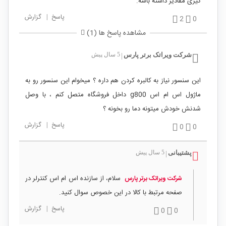
گیری مقادیر داشته باشه.
پاسخ
|
گزارش
2
0
مشاهده پاسخ ها (1)
شرکت ویراتک برتر پارس
5 سال پیش
|
این سنسور نیاز به کالبره کردن هم داره ؟ میخوام این سنسور رو به
ماژول اس ام اس g800 داخل فروشگاه متصل کنم ، با وصل
شدنش خودش میتونه دما رو بخونه ؟
پاسخ
|
گزارش
0
0
پشتیبانی
5 سال پیش
|
سلام، از سازنده اس ام اس کنترلر در
شرکت ویراتک برتر پارس
صفحه مرتبط با کالا در این خصوص سوال کنید.
پاسخ
|
گزارش
0
0