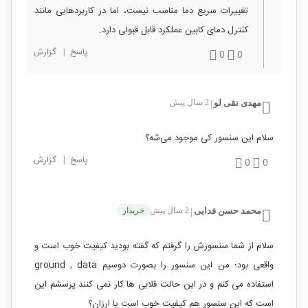
تغییرات سریع دما مناسب نیست، اما در کاربردهایی مانند
کنترل دمای کابین عملکرد قابل قبولی دارد.
پاسخ
|
گزارش
0
0
مهدی نقی لو
2 سال پیش
|
سلام این سنسور کی موجود می‌شه؟
پاسخ
|
گزارش
0
0
محمد حسن فدایی
2 سال پیش
خریدار
|
سلام از شما سنسورش را گرفتم که گفته بودید کیفیت خوب است و
واقعی بود؛ من این سنسور را بصورت دوسیم ground , data
استفاده می کنم و در این حالت قلابی ها کار نمی کنند پرسشم این
است که این سنسور هم کیفیت خوب است یا ارزان؟