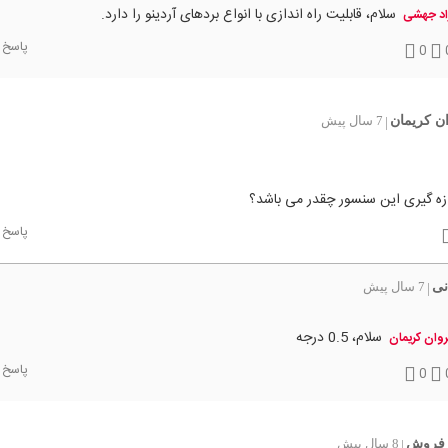
سلام، قابلیت راه اندازی با انواع بردهای آردینو را دارد.
اد جهشی
پاسخ
0
ن کریمان
7 سال پیش
|
زه گیری این سنسور چقدر می باشد؟
پاسخ
نی
7 سال پیش
|
سلام، 0.5 درجه
وان کریمان
پاسخ
0
فروش
8 سال پیش
|