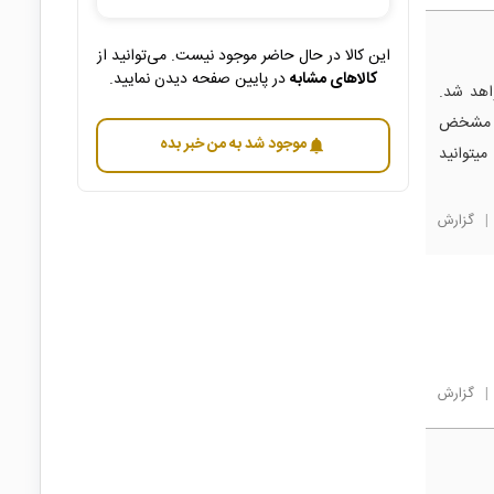
این کالا در حال حاضر موجود نیست. می‌توانید از
کالاهای مشابه
در پایین صفحه دیدن نمایید.
اهد شد.
ان مشخض
موجود شد به من خبر بده
notifications
میتوانید
|
گزارش
|
گزارش