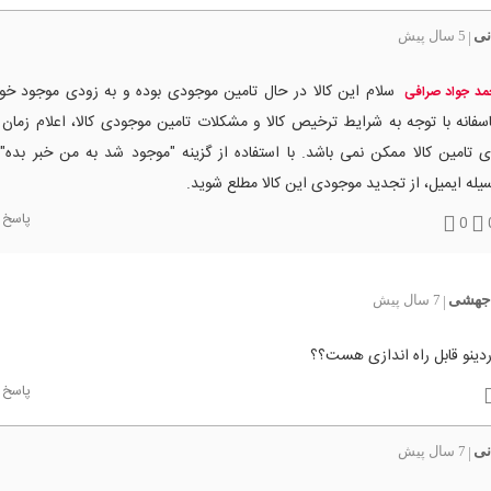
نی
5 سال پیش
|
سلام این کالا در حال تامین موجودی بوده و به زودی موجود خو
د جواد صرافی
سفانه با توجه به شرایط ترخیص کالا و مشکلات تامین موجودی کالا، اعلام زم
ی تامین کالا ممکن نمی باشد. با استفاده از گزینه "موجود شد به من خبر بده" 
یله ایمیل، از تجدید موجودی این کالا مطلع شوید.
پاسخ
0
 جهشی
7 سال پیش
|
آردینو قابل راه اندازی هست؟؟
پاسخ
نی
7 سال پیش
|