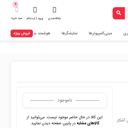
0
search
سبد خرید
علاقه‌مندی
ورود | ثبت‌نام
ری
مینی‌کامپیوترها
نمایشگرها
هوشمند سازی
فروش ویژه
ناموجود
این کالا در حال حاضر موجود نیست. می‌توانید از
 آشکار
کالاهای مشابه
در پایین صفحه دیدن نمایید.