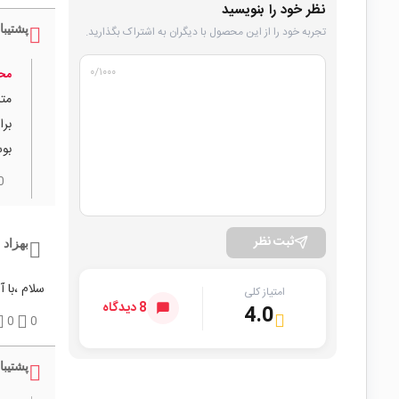
نظر خود را بنویسید
پشتیبا
تجربه خود را از این محصول با دیگران به اشتراک بگذارید.
۰
/۱۰۰۰
محم
متا
برا
بوس
0
ثبت نظر
بهزاد
سلام ،با 
امتیاز کلی
8 دیدگاه
4.0
0
0
پشتیبا