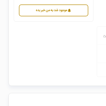
موجود شد به من خبر بده
notifications
وع