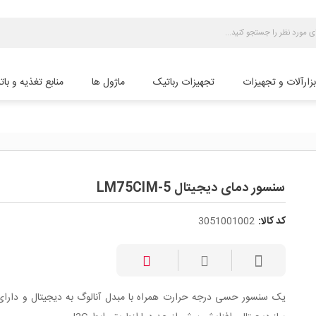
بزارآلات و تجهیزات
تجهیزات رباتیک
ماژول ها
منابع تغذیه و بات
سنسور دمای دیجیتال LM75CIM-5
کد کالا:
3051001002
یک سنسور حسی درجه حرارت همراه با مبدل آنالوگ به دیجیتال و دارای