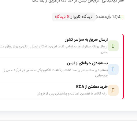
ساز دیجیتالی افزایش بیش از حد دما ازطریق رابط I2C
دیدگاه کاربران
8 دیدگاه
4
(14 رأی‌دهنده)
ارسال سریع به سراسر کشور
ارسال روزانه سفارش‌ها به تمامی نقاط ایران با امکان ارسال رایگان و روش‌های متن
حمل
بسته‌بندی حرفه‌ای و ایمن
بسته‌بندی مناسب برای محافظت از قطعات الکترونیکی حساس در فرآیند حمل و
جابه‌جایی
خرید مطمئن از ECA
ارائه کالاها با تضمین اصالت و پشتیبانی پس از فروش