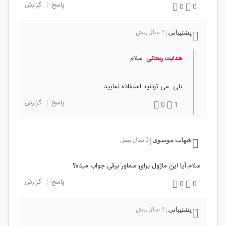
پاسخ
|
گزارش
0
0
پشتیبانی
2 سال پیش
|
سلام
هدایت ريحانی
بلی می توانید استفاده نمایید
پاسخ
|
گزارش
0
1
شهاب موسوی
2 سال پیش
|
سلام آیا این ماژول برای سماور برقی جواب میده؟
پاسخ
|
گزارش
0
0
پشتیبانی
2 سال پیش
|