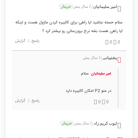
امیر سلیمانیان
2 سال پیش
خریدار
|
سلام خسته نباشید ایا راهی برای کالیبره کردن ماژول هست و اینکه
ایا راهی هست بشه نرخ بروزرسانی رو بیشتر کرد ؟
پاسخ
|
گزارش
0
0
پشتیبانی
2 سال پیش
|
سلام
امیر سلیمانیان
در منو P2 امکان کالیبره دارد
پاسخ
|
گزارش
0
0
ایوب کریم زاد
2 سال پیش
خریدار
|