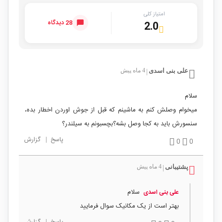
امتیاز کلی
28 دیدگاه
2.0
علی بنی اسدی
4 ماه پیش
|
سلام
میخوام وصلش کنم به ماشینم که قبل از جوش اوردن اخطار بده،
سنسورش باید به کجا وصل بشه؟بچسبونم به سیلندر؟
پاسخ
|
گزارش
0
0
پشتیبانی
4 ماه پیش
|
سلام
علی بنی اسدی
بهتر است از یک مکانیک سوال فرمایید