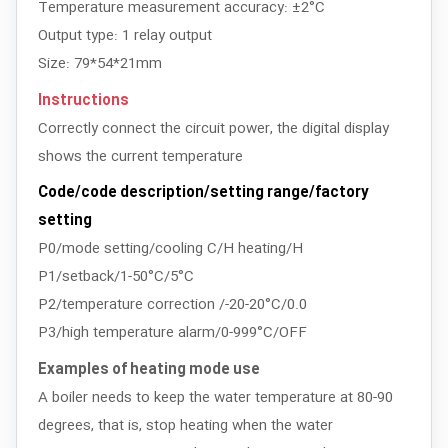
Temperature measurement accuracy: ±2°C
Output type: 1 relay output
Size: 79*54*21mm
Instructions
Correctly connect the circuit power, the digital display
shows the current temperature
Code/code description/setting range/factory
setting
P0/mode setting/cooling C/H heating/H
P1/setback/1-50°C/5°C
P2/temperature correction /-20-20°C/0.0
P3/high temperature alarm/0-999°C/OFF
Examples of heating mode use
A boiler needs to keep the water temperature at 80-90
degrees, that is, stop heating when the water