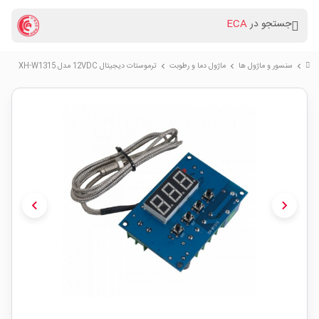
جستجو در
ECA
سنسور و ماژول ها
ماژول دما و رطوبت
ترموستات دیجیتال 12VDC مدل XH-W1315
chevron_right
chevron_right
chevron_right
chevron_left
chevron_right