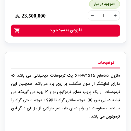
موجود در انبار
23,500,000
ریال
remove
add
افزودن به سبد خرید
shopping_cart
توضیحات
ماژول دماسنج XH-W1315 یک ترموستات دیجیتالی می باشد که
دارای نمایشگر از سون سگمنت بر روی برد می‌باشد. همچنین این
ترموستات از یک پروب دمای ترموکوپل نوع K بهره می گیردکه می
تواند دمایی بین 30- درجه سانتی گراد تا 999+ درجه سانتی گراد را
بسنجد ، مقاومت در برابر دمای بالا، عمر طولانی از مزایای دیگر این
ترموکوپل می باشد .