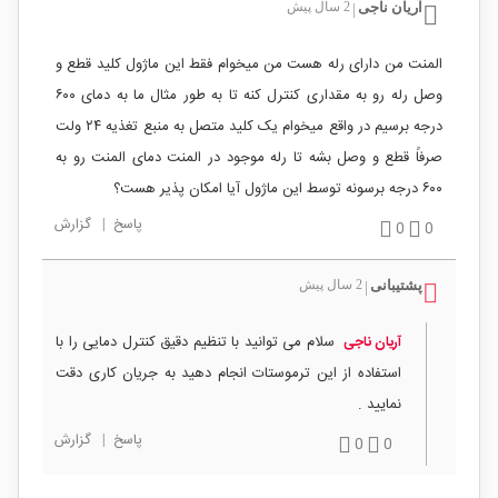
آریان ناجی
2 سال پیش
|
المنت من دارای رله هست من میخوام فقط این ماژول کلید قطع و
وصل رله رو به مقداری کنترل کنه تا به طور مثال ما به دمای ۶۰۰
درجه برسیم در واقع میخوام یک کلید متصل به منبع تغذیه ۲۴ ولت
صرفاً قطع و وصل بشه تا رله موجود در المنت دمای المنت رو به
۶۰۰ درجه برسونه توسط این ماژول آیا امکان پذیر هست؟
پاسخ
|
گزارش
0
0
پشتیبانی
2 سال پیش
|
سلام می توانید با تنظیم دقیق کنترل دمایی را با
آریان ناجی
استفاده از این ترموستات انجام دهید به جریان کاری دقت
نمایید .
پاسخ
|
گزارش
0
0