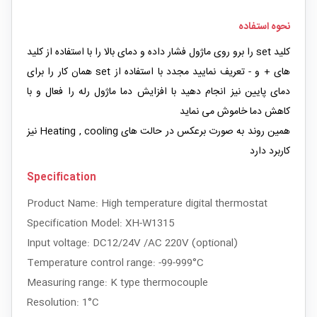
نحوه استفاده
کلید set را برو روی ماژول فشار داده و دمای بالا را با استفاده از کلید
های + و - تعریف نمایید مجدد با استفاده از set همان کار را برای
دمای پایین نیز انجام دهید با افزایش دما ماژول رله را فعال و با
کاهش دما خاموش می نماید
همین روند به صورت برعکس در حالت های Heating , cooling نیز
کاربرد دارد
Specification
Product Name: High temperature digital thermostat
Specification Model: XH-W1315
Input voltage: DC12/24V /AC 220V (optional)
Temperature control range: -99-999°C
Measuring range: K type thermocouple
Resolution: 1°C