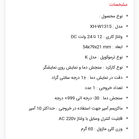
مشخصات:
نوع محصول :
مدل : XH-W1315
ولتاژ کاری : 12 تا 24 ولت DC
ابعاد : 54x79x21 mm
نوع ترموکوپل : مدل K
نوع کارکرد : سنجش دما و نمایش روی نمایشگر
دقت در نمایش دما : ±1 درجه سانتی گراد
تعداد خروجی : 1 عدد
سنجش دما : 30- درجه الی 999+ درجه
ماکزیمم آمپر جهت استفاده در خروجی : حداکثر 10 آمپر
قابلیت کنترل وسایل با ولتاژ AC 220v
وزن کلی ماژول : 60 گرم