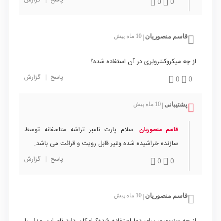
پاسخ
|
گزارش
0
0
قاسم منصوریان
10 ماه پیش
|
از چه میکروکنترولِری در آن استفاده شده؟
پاسخ
|
گزارش
0
0
پشتیبانی
10 ماه پیش
|
سلام پارت نامبر تراشه متاسفانه توسط
قاسم منصوریان
سازنده خراشیده شده وغیر قابل رویت و قرائت می باشد.
پاسخ
|
گزارش
0
0
قاسم منصوریان
10 ماه پیش
|
از چه سنسوری برای دما استفاده شده؟ امکان دارد نام این مدل را