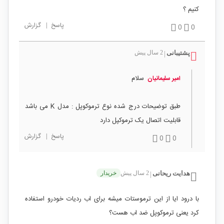
کنیم ؟
پاسخ
|
گزارش
0
0
پشتیبانی
2 سال پیش
|
سلام
امیر سلیمانیان
طبق توضیحات درج شده نوع ترموکوپل : مدل K می باشد
قابلیت اتصال یک ترموکپل دارد
پاسخ
|
گزارش
0
0
هدایت ريحانی
2 سال پیش
خریدار
|
با درود ایا از این ترموستات میشه برای اب ردیات خودرو استفاده
کرد یعنی ترموکوپل ضد اب هست؟