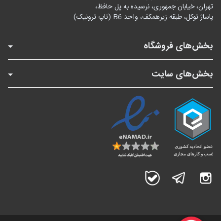
تهران، خیابان جمهوری، نرسیده به پل حافظ،
پاساژ توکل، طبقه زیرهمکف، واحد B6 (تاپ ترونیک)
بخش‌های فروشگاه
بخش‌های سایت
اینستاگرام
تلگرام
بله