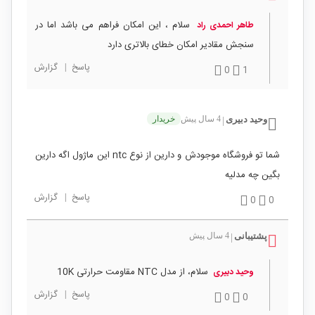
سلام ، این امکان فراهم می باشد اما در
طاهر احمدی راد
سنجش مقادیر امکان خطای بالاتری دارد
پاسخ
|
گزارش
0
1
وحید دبیری
4 سال پیش
خریدار
|
شما تو فروشگاه موجودش و دارین از نوع ntc این ماژول اگه دارین
بگین چه مدلیه
پاسخ
|
گزارش
0
0
پشتیبانی
4 سال پیش
|
سلام، از مدل NTC مقاومت حرارتی 10K
وحید دبیری
پاسخ
|
گزارش
0
0