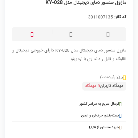
ماژول سنسور دمای دیجیتال مدل KY-028
کد کالا:
3011007135
ماژول سنسور دمای دیجیتال مدل KY-028 دارای خروجی دیجیتال و
آنالوگ و قابل راه‌اندازی با آردوینو
5
(2 رأی‌دهنده)
دیدگاه کاربران
5 دیدگاه
ارسال سریع به سراسر کشور
بسته‌بندی حرفه‌ای و ایمن
خرید مطمئن از ECA