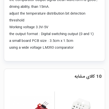
the comparator output signal clean waveform is good ,
driving ability, than 15mA.
adjust the temperature distribution bit detection
threshold
Working voltage 3.3V-5V
the output format : Digital switching output (0 and 1)
a small board PCB size : 3.5cm x 1.5cm
using a wide voltage LM393 comparator
10 کالای مشابه