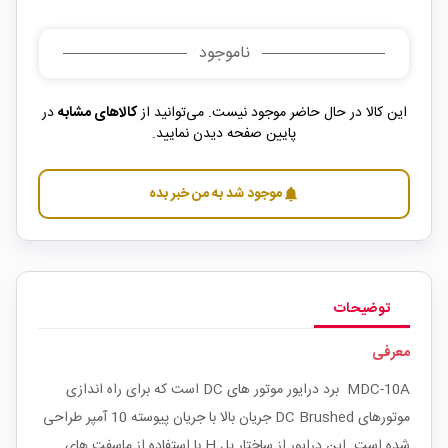
ناموجود
این کالا در حال حاضر موجود نیست. می‌توانید از
کالاهای مشابه
در
پایین صفحه دیدن نمایید.
موجود شد به من خبر بده
notifications
توضیحات
معرفی
MDC-10A برد درایور موتور های DC است که برای راه اندازی
موتورهای DC Brushed جریان بالا با جریان پیوسته 10 آمپر طراحی
شده است. این درایور از ساختار پل H با استفاده از ماسفت های