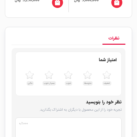
ال
ریال
ریال
all
local_mall
local_mall
نظرات
امتیاز شما
ضعیف
متوسط
خوب
بسیار خوب
عالی
نظر خود را بنویسید
تجربه خود را از این محصول با دیگران به اشتراک بگذارید.
۰
/۱۰۰۰