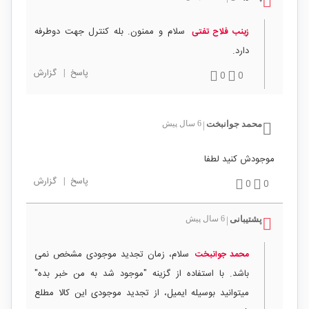
سلام و ممنون. بله کنترل جهت دوطرفه
زینب فلاح تفتی
دارد.
پاسخ
|
گزارش
0
0
محمد جوانبخت
6 سال پیش
|
موجودش کنید لطفا
پاسخ
|
گزارش
0
0
پشتیبانی
6 سال پیش
|
سلام، زمان تجدید موجودی مشخص نمی
محمد جوانبخت
باشد. با استفاده از گزینه "موجود شد به من خبر بده"
میتوانید بوسیله ایمیل، از تجدید موجودی این کالا مطلع