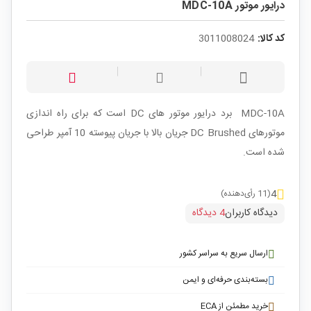
درایور موتور MDC-10A
کد کالا:
3011008024
MDC-10A برد درایور موتور های DC است که برای راه اندازی
موتورهای DC Brushed جریان بالا با جریان پیوسته 10 آمپر طراحی
شده است.
4
(11 رأی‌دهنده)
دیدگاه کاربران
4 دیدگاه
ارسال سریع به سراسر کشور
بسته‌بندی حرفه‌ای و ایمن
خرید مطمئن از ECA