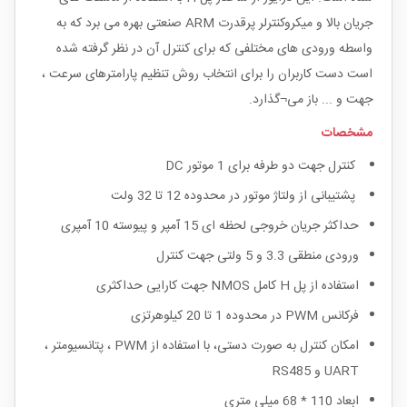
جریان بالا و میکروکنترلر پرقدرت ARM صنعتی بهره می برد که به
واسطه ورودی های مختلفی که برای کنترل آن در نظر گرفته شده
است دست کاربران را برای انتخاب روش تنظیم پارامترهای سرعت ،
جهت و ... باز می¬گذارد.
مشخصات
کنترل جهت دو طرفه برای 1 موتور DC
پشتیبانی از ولتاژ موتور در محدوده 12 تا 32 ولت
حداکثر جریان خروجی لحظه ای 15 آمپر و پیوسته 10 آمپری
ورودی منطقی 3.3 و 5 ولتی جهت کنترل
استفاده از پل H کامل NMOS جهت کارایی حداکثری
فرکانس PWM در محدوده 1 تا 20 کیلوهرتزی
امکان کنترل به صورت دستی، با استفاده از PWM ، پتانسیومتر ،
UART و RS485
ابعاد 110 * 68 میلی متری