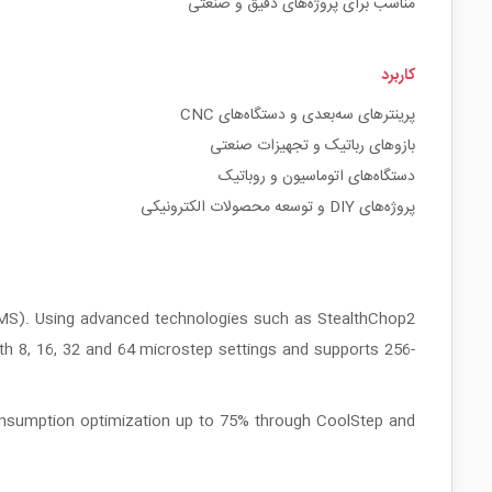
مناسب برای پروژه‌های دقیق و صنعتی
کاربرد
پرینترهای سه‌بعدی و دستگاه‌های CNC
بازوهای رباتیک و تجهیزات صنعتی
دستگاه‌های اتوماسیون و روباتیک
پروژه‌های DIY و توسعه محصولات الکترونیکی
RMS). Using advanced technologies such as StealthChop2
th 8, 16, 32 and 64 microstep settings and supports 256-
gy consumption optimization up to 75% through CoolStep and