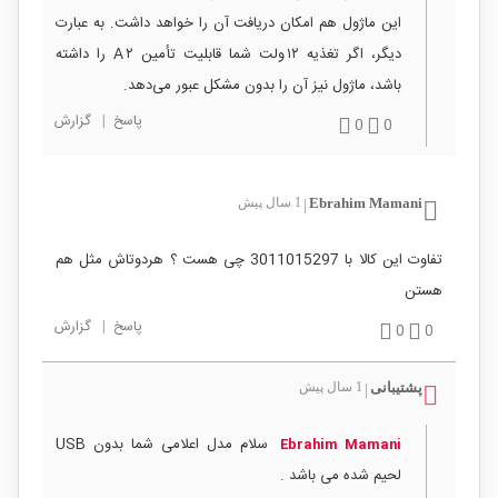
این ماژول هم امکان دریافت آن را خواهد داشت. به عبارت
دیگر، اگر تغذیه ۱۲ ولت شما قابلیت تأمین ۲ A را داشته
باشد، ماژول نیز آن را بدون مشکل عبور می‌دهد.
پاسخ
|
گزارش
0
0
Ebrahim Mamani
1 سال پیش
|
تفاوت این کالا با 3011015297 چی هست ؟ هردوتاش مثل هم
هستن
پاسخ
|
گزارش
0
0
پشتیبانی
1 سال پیش
|
سلام مدل اعلامی شما بدون USB
Ebrahim Mamani
لحیم شده می باشد .