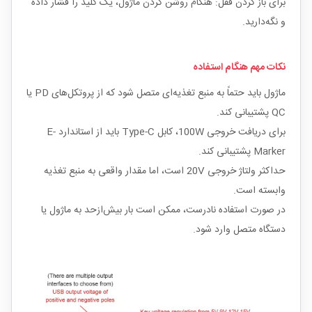
برای باز کردن قفل: هنگام روشن کردن ماژول، یک کلید را فشار داده
و نگه‌دارید.
نکات مهم هنگام استفاده
ماژول باید حتماً به منبع تغذیه‌ای متصل شود که از پروتکل‌های PD یا
QC پشتیبانی کند.
برای دریافت خروجی 100W، کابل Type-C باید از استاندارد E-
Marker پشتیبانی کند.
حداکثر ولتاژ خروجی 20V است، اما مقدار واقعی به منبع تغذیه
وابسته است.
در صورت استفاده نادرست، ممکن است بار بیش‌ازحد به ماژول یا
دستگاه متصل وارد شود.