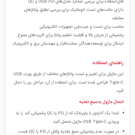
قابل‌استفاده برای بررسی عملکرد شارژرهای USB PD و QC
دارای حالت‌های تست اتوماتیک برای بررسی تطابق ولتاژهای
مختلف
مناسب برای تست و عیب‌یابی تجهیزات الکترونیکی
پشتیبانی از جریان بالا و قابلیت تنظیم ولتاژ برای کاربردهای متنوع
ایده‌آل برای توسعه‌دهندگان سخت‌افزار و مهندسان برق و الکترونیک
راهنمای استفاده
این ماژول برای تغییر و تست ولتاژهای مختلف از طریق پورت USB
Type-C طراحی شده است. برای استفاده از آن، مراحل زیر را دنبال
کنید:
اتصال ماژول به منبع تغذیه
ابتدا یک آداپتور یا پاوربانک که از PD یا QC پشتیبانی کند را به
ورودی USB Type-C ماژول متصل کنید.
در صورت عدم پشتیبانی منبع تغذیه وکابل از PD یا QC فست