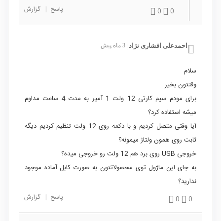
پاسخ
|
گزارش
0
0
احمدعلی افشاری نژاد
3 ماه پیش
|
سلام
وقتتون بخیر
برای مودم سیم کارتی 12 ولت 1 آمپر به مدت 4 ساعت مداوم
میشه استفاده کرد؟
آیا وقتی متصل کردیم و با دکمه روی 12 ولت تنظیم کردیم دیگه
ثابت روی همون ولتاژ میمونه؟
خروجی USB روی برد هم 12 ولت رو خروجی میده؟
به جای این ماژول توی محصولاتتون به صورت کابل آماده موجود
ندارید؟
پاسخ
|
گزارش
0
0