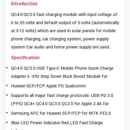
Introduction
QC4.0-QC3.0 fast charging module with input voltage of
6 to 35 volts and default output of 5 volts (automatically
at 3-12 volts) which are used in solar panels for mobile
phone charging, car charging system, power supply
system Car audio and home power supply are used.
Specification
QC4.0 QC3.0 USB Type-C Mobile Phone Quick Charge
Adapter 6 -35V Step Down Buck Boost Module for
Huawei SCP/FCP Apple PD Qualcomm
Supports all major fast charge protocols: USB PD 3.0
(PPS) QC4+ QC4.0 QC3.0 QC2.0 for Apple 2.4A for
Samsung AFC for Huawei SCP/FCP for MTK PE2.0
Blue LED Power Indicator Red LED Fast Charge