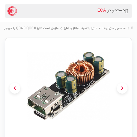
جستجو در
ECA
سنسور و ماژول ها
ماژول تغذیه - ولتاژ و شارژ
ماژول فست شارژ QC4.0-QC3.0 با خروجی USB Type-C
chevron_right
chevron_right
chevron_right
chevron_left
chevron_right