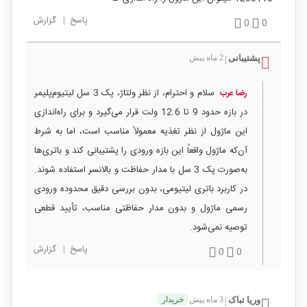
پاسخ
|
گزارش
0
0
پشتیبانی
2 ماه پیش
|
سلام و احترام، از نظر ولتاژ، پک 3 سل لیتیوم‌پلیمر
رضا عرب
در بازه حدود 9 تا 12.6 ولت قرار می‌گیرد و برای راه‌اندازی
این ماژول از نظر تغذیه معمولاً مناسب است، اما به شرط
آن‌که ماژول واقعاً این بازه ورودی را پشتیبانی کند و باتری‌ها
به‌صورت پک 3 سل با مدار حفاظت و بالانسر استفاده شوند.
در کاربرد باتری لیتیومی، بدون بررسی دقیق محدوده ورودی
رسمی ماژول و بدون مدار حفاظتی مناسب، تأیید قطعی
توصیه نمی‌شود.
پاسخ
|
گزارش
0
0
وریا تباک
3 ماه پیش
خریدار
|