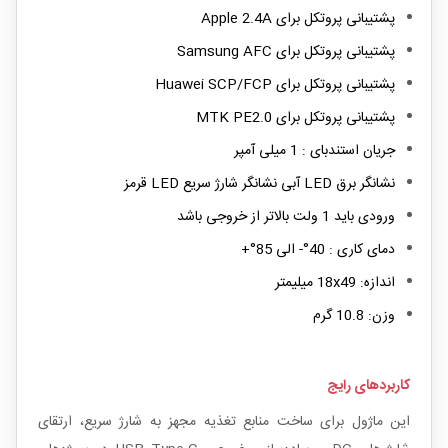
پشتیبانی پروتکل برای Apple 2.4A
پشتیبانی پروتکل برای Samsung AFC
پشتیبانی پروتکل برای Huawei SCP/FCP
پشتیبانی پروتکل برای MTK PE2.0
جریان استندبای : 1 میلی آمپر
نشانگر برق LED آبی نشانگر شارژ سریع LED قرمز
ورودی باید 1 ولت بالاتر از خروجی باشد
دمای کاری : 40°- الی 85°+
اندازه: 18x49 میلیمتر
وزن: 10.8 گرم
کاربردهای رایج
این ماژول برای ساخت منابع تغذیه مجهز به شارژ سریع، ارتقای