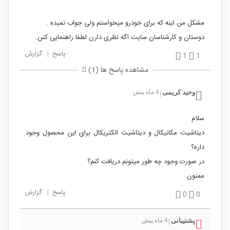
مشکل من اینه که برای خودرو میخواستم ولی جواب نمیده .
دوستان و کارشناسان سایت اگه نظری دارن لطفا راهنمایی کنن.
پاسخ
|
گزارش
1
1
مشاهده پاسخ ها (1)
وحید کریمی
4 ماه پیش
|
سلام
دیتاشیت مکانیکال و دیتاشیت الکتریکال برای این محصول وجود
داره؟
در صورت وجود چه طور میتونم دریافت کنم؟
ممنون
پاسخ
|
گزارش
0
0
پشتیبانی
4 ماه پیش
|