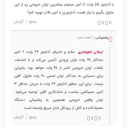
با آداپتور 24 ولت 2 آمپر میتونم بیشترین توان خروجی رو از این
ماژول بگیرم یا نیاز هست آداپتوری با آمپر بالاتر تهییه کنم؟
پاسخ
|
گزارش
0
0
پشتیبانی
1 هفته پیش
|
سلام و احترام، آداپتور ۲۴ ولت ۲ آمپر
ارسلان تحویلداری
حداکثر ۴۸ وات توان ورودی تأمین می‌کند و با احتساب
تلفات، توان خروجی کمتر از ۴۸ وات خواهد بود؛ بنابراین
برای دستیابی به حداکثر توان اسمی ۶۰ وات ماژول کافی
نیست. برای این منظور آداپتور ۲۴ ولت با جریان حداقل ۳
آمپر، سیم‌کشی مناسب و خنک‌کاری کافی توصیه می‌شود.
توان واقعی خروجی همچنین به پشتیبانی دستگاه
مصرف‌کننده و کابل از پروتکل شارژ سریع وابسته است.
پاسخ
|
گزارش
0
0