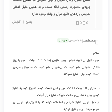
ورودی به‌صورت رسمی ارائه نشده و به همین دلیل امکان
نمایش بازه‌های دقیق توان و ولتاژ وجود ندارد.
پاسخ
|
گزارش
0
0
مصطفی
4 ماه پیش
خریدار
|
سلام
من ماژول رو تهیه کردم . روی ماژول زده 6 تا 35 ولت . من با برق
فندکی خودرو هم درحالت روشن و هم درحالت خاموش خودرو
تست کردم ولی شارژ نمیکنه .
با اداپتور 18 ولت 2200 میلی امپر تست کردم شروع کرد به شارژ
کردن ولی فقط روی حالت کویک شارژ قرار گرفت .
از کابل توربو شارژ شیائمی استفاده کردم که با اداپتورش توربو رو
انجام میده . پس کابل اوکیه .