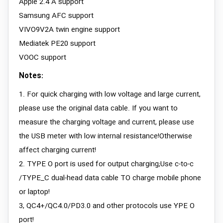
Apple 2.4 A support
Samsung AFC support
VIVO9V2A twin engine support
Mediatek PE20 support
VOOC support
Notes:
1. For quick charging with low voltage and large current,
please use the original data cable. If you want to
measure the charging voltage and current, please use
the USB meter with low internal resistance!Otherwise
affect charging current!
2. TYPE O port is used for output charging;Use c-to-c
/TYPE_C dual-head data cable TO charge mobile phone
or laptop!
3, QC4+/QC4.0/PD3.0 and other protocols use YPE O
port!