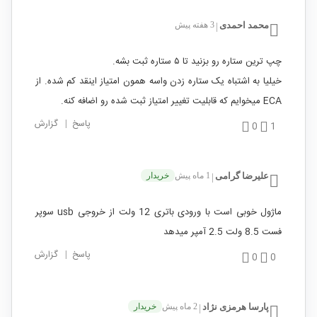
محمد احمدی
3 هفته پیش
|
چپ ترین ستاره رو بزنید تا ۵ ستاره ثبت بشه.
خیلیا به اشتباه یک ستاره زدن واسه همون امتیاز اینقد کم شده. از
ECA میخوایم که قابلیت تغییر امتیاز ثبت شده رو اضافه کنه.
پاسخ
|
گزارش
0
1
علیرضا گرامی
1 ماه پیش
خریدار
|
ماژول خوبی است با ورودی باتری 12 ولت از خروجی usb سوپر
فست 8.5 ولت 2.5 آمپر میدهد
پاسخ
|
گزارش
0
0
پارسا هرمزی نژاد
2 ماه پیش
خریدار
|