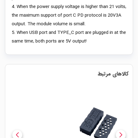
4. When the power supply voltage is higher than 21 volts,
the maximum support of port C PD protocol is 20V3A
output. The module volume is small.
5. When USB port and TYPE_C port are plugged in at the
same time, both ports are 5V output!
کالاهای مرتبط