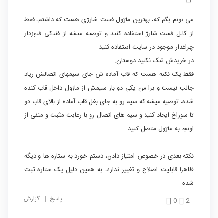
می تونم بگم که، بهترین ماژول فست شارژی هست که داشتم، فقط
از کابل فست شارژ استفاده کنید و توصیه میشه از فندکی فیوزدار
چراغدار موجود در سایت استفاده کنید.
در خریدش شک نکنید دوستان.
فقط یک نکته هست که قاب آماده ش جای سیمهای اتصالش زیاد
جالب نیست و برا من یکی دو بار سیمش از ماژول داخل قاب کنده
شده، توصیه میشه که سیم رو به جای بغل قاب آماده از بالای قاب دو
تا سوراخ ایجاد کنید و سیم های اتصال رو با رعایت مثبت و منفی از
اونجا به ماژول متصل کنید.
نکته بعدی در خصوص امتیاز دادن، دستم خورد به ستاره ها و دیگه
ظاهرا قابلیت اصلاح و تغییر نداره، به همین دلیل یک ستاره ثبت
شده.
پاسخ
|
گزارش
0
2