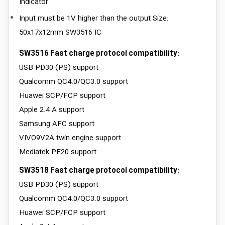
Indicator
Input must be 1V higher than the output Size:
50x17x12mm SW3516 IC
SW3516 Fast charge protocol compatibility:
USB PD30 (PS) support
Qualcomm QC4.0/QC3.0 support
Huawei SCP/FCP support
Apple 2.4 A support
Samsung AFC support
VIVO9V2A twin engine support
Mediatek PE20 support
SW3518 Fast charge protocol compatibility:
USB PD30 (PS) support
Qualcomm QC4.0/QC3.0 support
Huawei SCP/FCP support