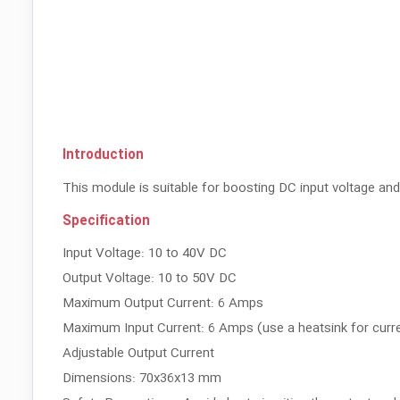
Introduction
This module is suitable for boosting DC input voltage and 
Specification
Input Voltage: 10 to 40V DC
Output Voltage: 10 to 50V DC
Maximum Output Current: 6 Amps
Maximum Input Current: 6 Amps (use a heatsink for curr
Adjustable Output Current
Dimensions: 70x36x13 mm