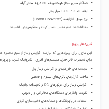
حداکثر دمای مجاز هیت‌سینک: 80 درجه سانتی‌گراد
ابعاد: 70 × 36 × 13 میلی‌متر
نوع مبدل: افزاینده (Boost Converter)
محافظت‌ها: عدم تحمل اتصال کوتاه و معکوس‌زدن قطب‌ها
کاربردهای رایج
این ماژول برای پروژه‌هایی که نیازمند افزایش ولتاژ از منبع محدود 
برای تجهیزات قابل‌حمل، سیستم‌های انرژی، الکترونیک قدرت و پروژه‌های
سیستم‌های خورشیدی و افزایش ولتاژ پنل
ساخت شارژرهای باتری‌های لیتیوم و صنعتی
افزایش ولتاژ برای موتورهای DC و تجهیزات رباتیک
تقویت ولتاژ برای دستگاه‌های مخابراتی و رادیویی
استفاده در پاوربانک‌ها و سامانه‌های ذخیره‌سازی انرژی