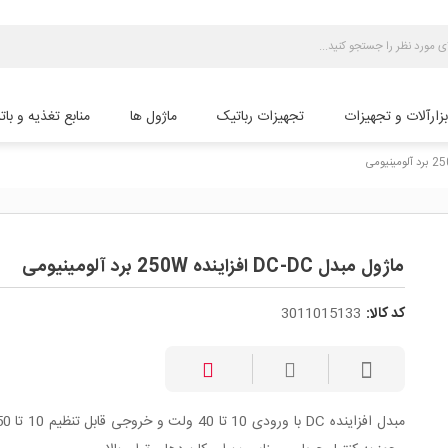
بزارآلات و تجهیزات
تجهیزات رباتیک
ماژول ها
منابع تغذیه و بات
ماژول مبدل DC-DC افزاینده 250W برد آلومینیومی
کد کالا:
3011015133