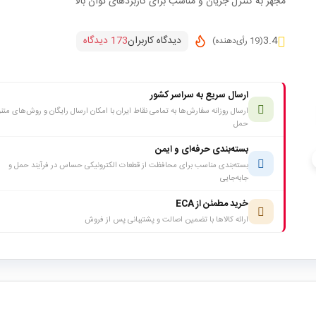
مجهز به کنترل جریان و مناسب برای کاربردهای توان بالا
دیدگاه کاربران
173 دیدگاه
3.4
(19 رأی‌دهنده)
ارسال سریع به سراسر کشور
ارسال روزانه سفارش‌ها به تمامی نقاط ایران با امکان ارسال رایگان و روش‌های متن
حمل
بسته‌بندی حرفه‌ای و ایمن
c
بسته‌بندی مناسب برای محافظت از قطعات الکترونیکی حساس در فرآیند حمل و
جابه‌جایی
خرید مطمئن از ECA
ارائه کالاها با تضمین اصالت و پشتیبانی پس از فروش