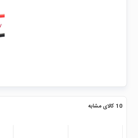
10 کالای مشابه
طرفدار