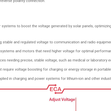
 reverse polarity connection.
systems to boost the voltage generated by solar panels, optimizing i
 stable and regulated voltage to communication and radio equipment
 systems and motors that need higher voltage for optimal performa
ces needing precise, stable voltage, such as medical or laboratory 
 require voltage boosting for charging or energy storage in portable
pplied in charging and power systems for lithium-ion and other industr