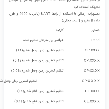
از فشار دادن لحظه ای دکمه Pause می توان به عنوان سیگنال
تحریک استفاده کرد
دستورات ارسالی با استفاده از رابط UART (بادریت 9600 و طول
داده 8 بیتی و 1 بیت پایانی)
دستور
کارکرد
Read
خواندن پارامترهای تنظیم شده
OP:XXXX
تنظیم کمترین زمان وصل شدن(1s)
OP:XXX.X
تنظیم کمترین زمان وصل شدن(0.1s)
OP:XX.XX
تنظیم کمترین زمان وصل شدن(0.01s)
OP:X.X.X.X
تنظیم کمترین زمان وصل شدن (n
CL:XXXX
تنظیم کمترین زمان قطع شدن(1s)
CL:XXX.X
تنظیم کمترین زمان قطع شدن(0.1s)