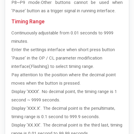
P8~P9 mode:Other buttons cannot be used when
‘Pause’ button as a trigger signal in running interface.
Timing Range
Continuously adjustable from 0.01 seconds to 9999
minutes.
Enter the settings interface when short press button
‘Pause’ in the OP / CL parameter modification
interface(Flashing) to select timing range.
Pay attention to the position where the decimal point
moves when the button is pressed.
Display ‘XXXX’. No decimal point, the timing range is 1
second ~ 9999 seconds.
Display ‘XXX.X’. The decimal point is the penultimate,
timing range is 0.1 second to 999.9 seconds.
Display ‘XX.XX’. The decimal point is the third last, timing
range is 0.01 second to 99.99 seconds.