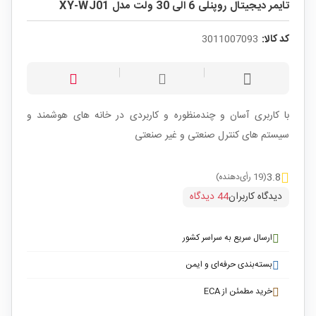
تایمر دیجیتال روپنلی 6 الی 30 ولت مدل XY-WJ01
کد کالا:
3011007093
با کاربری آسان و چندمنظوره و کاربردی در خانه های هوشمند و
سیستم های کنترل صنعتی و غیر صنعتی
3.8
(19 رأی‌دهنده)
دیدگاه کاربران
44 دیدگاه
ارسال سریع به سراسر کشور
بسته‌بندی حرفه‌ای و ایمن
خرید مطمئن از ECA