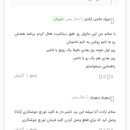
جواد حاجی ابادی
2 سال پیش
خریدار
|
با سلام من این ماژول رو طبق دیتاشیت فعال کردم برنامه هفتش
رو یه تایم روشن یه تایم خاموش
روز اول خوبه روز بعدی دقیقا یک روبع با تاخیر
روز بعدی هم یک رو با تاخیر
راهنمایی میخواستم
پاسخ
|
گزارش
0
0
زیوری زیوری
2 سال پیش
|
سلام ارادت آیا میشه این برد تایمر دار به کلید تورچ جوشکاری Co2
وصل کرد که برای قطع وصل کردن کلید فرمان تورچ جوشکاری
پاسخ
|
گزارش