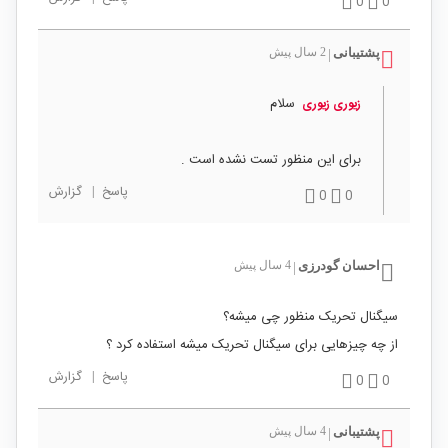
0
0
پشتیبانی
2 سال پیش
|
سلام
زیوری زیوری
برای این منظور تست نشده است .
پاسخ
|
گزارش
0
0
احسان گودرزی
4 سال پیش
|
سیگنال تحریک منظور چی میشه؟
از چه چیزهایی برای سیگنال تحریک میشه استفاده کرد ؟
پاسخ
|
گزارش
0
0
پشتیبانی
4 سال پیش
|