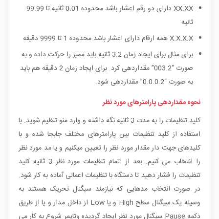
XX.XX دارای دو رقم اعشار باشد محدوده 0.01 ثانیه تا 99.99
ثانیه
X.X.X.X همه ارقام دارای اعشار باشد محدوده 1 تا 9999 دقیقه
برای مثال برای ایجاد زمان 3.2 ثانیه باید ممیز را حرکت داده و به
صورت “003.2” مقداردهی کرد. برای ایجاد زمان 2 دقیقه هم باید
به صورت “0.0.0.2” مقداردهی شود.
نحوه مقداردهی پارامترهای مورد نظر
کلید تنظیمات را به مدت 3 ثانیه نگه داشته و وارد منو تنظیم شوید. با
استفاده از کلید تنظیمات بین پارامترهای مختلف جابجا شده و با
کلیدهای جهت دار مقدار مورد نظر را تعیین میکنیم و یا مد مورد نظر
را انتخاب می کنیم. بعد از اتمام تنظیمات مورد نظر 3 ثانیه کلید
تنظیمات را فشار دهید تا دستگاه با تنظیمات اعمالی آماده به کار شود.
در صورت انتخاب مدهایی که نیازمند سیگنال تحریک هستند به
وسیله یک سیگنال سطح High و یا Low از داخل مدار و یا از طریق
دکمه Pause سیگنال مورد نظر ایجاد گردیده وتایمر شروع به کار می