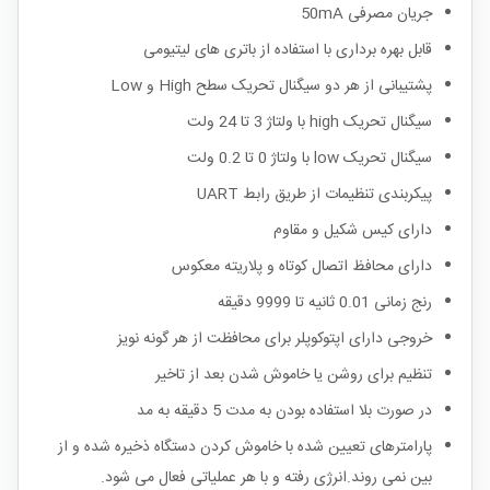
جریان مصرفی 50mA
قابل بهره برداری با استفاده از باتری های لیتیومی
پشتیبانی از هر دو سیگنال تحریک سطح High و Low
سیگنال تحریک high با ولتاژ 3 تا 24 ولت
سیگنال تحریک low با ولتاژ 0 تا 0.2 ولت
پیکربندی تنظیمات از طریق رابط UART
دارای کیس شکیل و مقاوم
دارای محافظ اتصال کوتاه و پلاریته معکوس
رنج زمانی 0.01 ثانیه تا 9999 دقیقه
خروجی دارای اپتوکوپلر برای محافظت از هر گونه نویز
تنظیم برای روشن یا خاموش شدن بعد از تاخیر
در صورت بلا استفاده بودن به مدت 5 دقیقه به مد
پارامترهای تعیین شده با خاموش کردن دستگاه ذخیره شده و از
بین نمی روند.انرژی رفته و با هر عملیاتی فعال می شود.