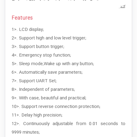
کند.
Features
1>. LCD display;
2>. Support high and low level trigger;
3>. Support button trigger;
4>. Emergency stop function;
5>. Sleep mode,Wake up with any button;
6>. Automatically save parameters;
7>. Support UART Set;
8>. Independent of parameters;
9>. With case, beautiful and practical;
10>. Support reverse connection protection;
11>. Delay high precision;
12>. Continuously adjustable from 0.01 seconds to
9999 minutes;