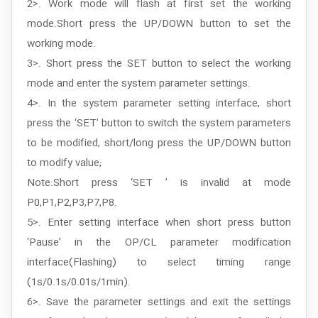
2>. Work mode will flash at first set the working
mode.Short press the UP/DOWN button to set the
working mode.
3>. Short press the SET button to select the working
mode and enter the system parameter settings.
4>. In the system parameter setting interface, short
press the ‘SET’ button to switch the system parameters
to be modified, short/long press the UP/DOWN button
to modify value;
Note:Short press ‘SET ’ is invalid at mode
P0,P1,P2,P3,P7,P8.
5>. Enter setting interface when short press button
‘Pause’ in the OP/CL parameter modification
interface(Flashing) to select timing range
(1s/0.1s/0.01s/1min).
6>. Save the parameter settings and exit the settings