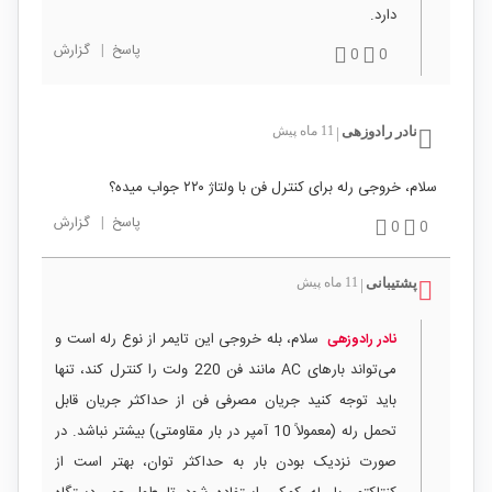
دارد.
پاسخ
|
گزارش
0
0
نادر رادوزهی
11 ماه پیش
|
سلام، خروجی رله برای کنترل فن با ولتاژ ۲۲۰ جواب میده؟
پاسخ
|
گزارش
0
0
پشتیبانی
11 ماه پیش
|
سلام، بله خروجی این تایمر از نوع رله است و
نادر رادوزهی
می‌تواند بارهای AC مانند فن 220 ولت را کنترل کند، تنها
باید توجه کنید جریان مصرفی فن از حداکثر جریان قابل
تحمل رله (معمولاً 10 آمپر در بار مقاومتی) بیشتر نباشد. در
صورت نزدیک بودن بار به حداکثر توان، بهتر است از