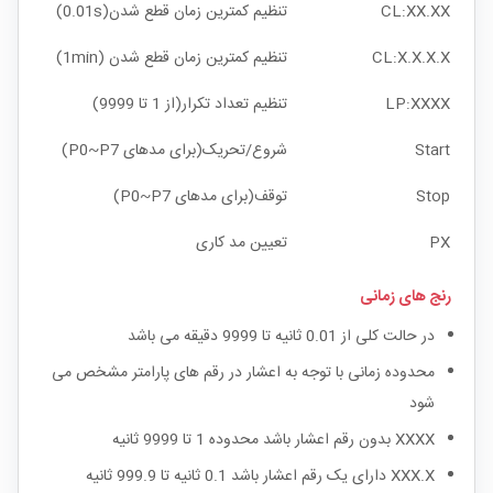
CL:XX.XX
تنظیم کمترین زمان قطع شدن(0.01s)
CL:X.X.X.X
تنظیم کمترین زمان قطع شدن (1min)
LP:XXXX
تنظیم تعداد تکرار(از 1 تا 9999)
Start
شروع/تحریک(برای مدهای P0~P7)
Stop
توقف(برای مدهای P0~P7)
PX
تعیین مد کاری
رنج های زمانی
در حالت کلی از 0.01 ثانیه تا 9999 دقیقه می باشد
محدوده زمانی با توجه به اعشار در رقم های پارامتر مشخص می
شود
XXXX بدون رقم اعشار باشد محدوده 1 تا 9999 ثانیه
XXX.X دارای یک رقم اعشار باشد 0.1 ثانیه تا 999.9 ثانیه