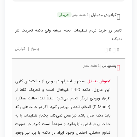
کیانوش مدملیل
1 هفته پیش
خریدار
|
تایمر رو خرید کردم تنظیمات انجام میشه ولی دکمه تحریک کار
نمیکنه
پاسخ
|
گزارش
0
0
پشتیبانی
1 هفته پیش
|
سلام و احترام، در برخی از حالت‌های کاری
کیانوش مدملیل
این ماژول، دکمه TRIG غیرفعال است و تحریک فقط از
طریق ورودی تریگر انجام می‌شود. لطفاً ابتدا حالت عملکرد
(P-Mode) انتخاب‌شده را بررسی کنید. اگر در حالت‌هایی که
باید دکمه فعال باشد نیز عمل نمی‌کند، یک‌بار تنظیمات را به
حالت پیش‌فرض بازگردانید و مجدداً تست کنید. در صورت
تداوم مشکل، احتمال وجود ایراد در دکمه یا برد نیز وجود