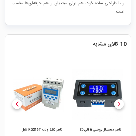
و با طراحی ساده خود، هم برای مبتدیان و هم حرفه‌ای‌ها مناسب
است.
10 کالای مشابه
تایمر دیجیتال روپنلی 6 الی 30
تایمر 220 ولت KG316T قابل
ماژول اپتوکانتر OptoCounter