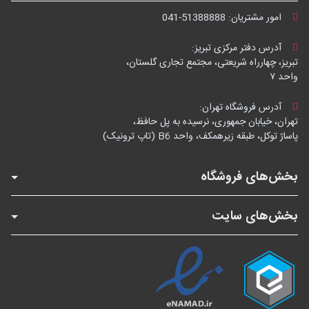
امور مشتریان:
041-51388888
آدرس دفتر مرکزی تبریز:
تبریز، چهارراه شریعتی، مجتمع تجاری گلستان،
واحد ۷
آدرس فروشگاه تهران:
تهران، خیابان جمهوری، نرسیده به پل حافظ،
پاساژ توکل، طبقه زیرهمکف، واحد B6 (تاپ ترونیک)
بخش‌های فروشگاه
بخش‌های سایت