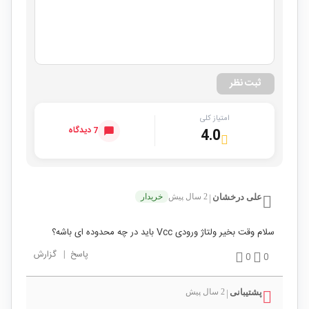
ثبت نظر
امتیاز کلی
7 دیدگاه
4.0
علی درخشان
2 سال پیش
خریدار
|
سلام وقت بخیر ولتاژ ورودی Vcc باید در چه محدوده ای باشه؟
پاسخ
|
گزارش
0
0
پشتیبانی
2 سال پیش
|