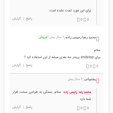
برای این مورد تست نشده است.
پاسخ
|
گزارش
0
0
محمد رضا رحیمی زاده
3 سال پیش
خریدار
|
سلام
برای endstop پرینتر سه بعدی میشه از این استفاده کرد ؟
پاسخ
|
گزارش
0
0
پشتیبانی
3 سال پیش
|
سلام، بستگی به طراحی سخت افزار
محمد رضا رحیمی زاده
شما دارد
پاسخ
|
گزارش
0
0