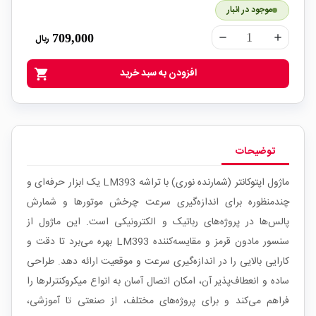
موجود در انبار
709,000
ریال
remove
add
افزودن به سبد خرید
shopping_cart
توضیحات
ماژول اپتوکانتر (شمارنده نوری) با تراشه LM393 یک ابزار حرفه‌ای و
چندمنظوره برای اندازه‌گیری سرعت چرخش موتورها و شمارش
پالس‌ها در پروژه‌های رباتیک و الکترونیکی است. این ماژول از
سنسور مادون قرمز و مقایسه‌کننده LM393 بهره می‌برد تا دقت و
کارایی بالایی را در اندازه‌گیری سرعت و موقعیت ارائه دهد. طراحی
ساده و انعطاف‌پذیر آن، امکان اتصال آسان به انواع میکروکنترلرها را
فراهم می‌کند و برای پروژه‌های مختلف، از صنعتی تا آموزشی،