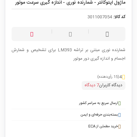
ماژول اپتوکانتر - شمارنده نوری - اندازه گیری سرعت موتور
کد کالا:
3011007054
شمارنده نوری مبتنی بر تراشه LM393 برای تشخیص و شمارش
اجسام و اندازه گیری دور موتور
4
(15 رأی‌دهنده)
دیدگاه کاربران
7 دیدگاه
ارسال سریع به سراسر کشور
بسته‌بندی حرفه‌ای و ایمن
خرید مطمئن از ECA