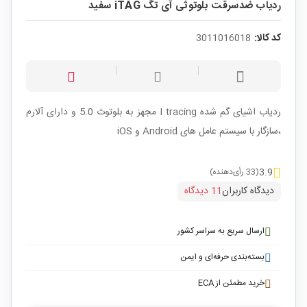
ردیاب ضدسرقت بلوتوثی آی تگ iTAG سفید
کد کالا:
3011016018
ردیاب اشیای گم شده I tracing مجهز به بلوتوث 5.0 و دارای آلارم
،سازگار با سیستم عامل های Android و iOS
3.9
(33 رأی‌دهنده)
دیدگاه کاربران
11 دیدگاه
ارسال سریع به سراسر کشور
بسته‌بندی حرفه‌ای و ایمن
خرید مطمئن از ECA