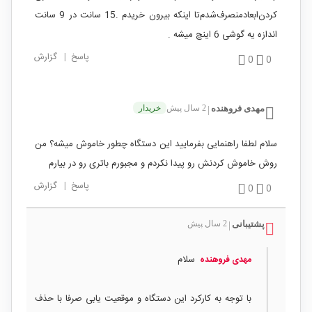
کردن‌ابعادمنصرف‌شدم‌تا اینکه بیرون خریدم .15 سانت در 9 سانت
اندازه یه گوشی 6 اینچ میشه .
پاسخ
|
گزارش
0
0
مهدی فروهنده
2 سال پیش
خریدار
|
سلام لطفا راهنمایی بفرمایید این دستگاه چطور خاموش میشه؟ من
روش خاموش کردنش رو پیدا نکردم و مجبورم باتری رو در بیارم
پاسخ
|
گزارش
0
0
پشتیبانی
2 سال پیش
|
سلام
مهدی فروهنده
با توجه به کارکرد این دستگاه و موقعیت یابی صرفا با حذف