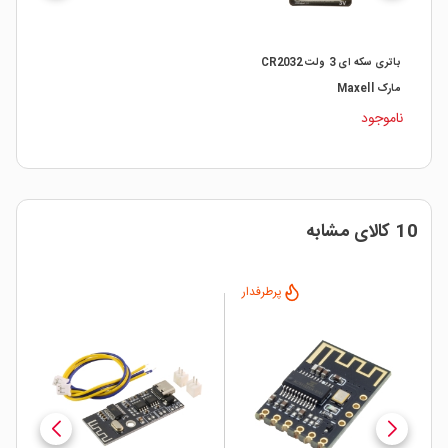
باتری سکه ای 3 ولت CR2032
مارک Maxell
ناموجود
10 کالای مشابه
دار