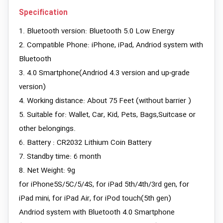
Specification
1. Bluetooth version: Bluetooth 5.0 Low Energy
2. Compatible Phone: iPhone, iPad, Andriod system with
Bluetooth
3. 4.0 Smartphone(Andriod 4.3 version and up-grade
version)
4. Working distance: About 75 Feet (without barrier )
5. Suitable for: Wallet, Car, Kid, Pets, Bags,Suitcase or
other belongings.
6. Battery : CR2032 Lithium Coin Battery
7. Standby time: 6 month
8. Net Weight: 9g
for iPhone5S/5C/5/4S, for iPad 5th/4th/3rd gen, for
iPad mini, for iPad Air, for iPod touch(5th gen)
Andriod system with Bluetooth 4.0 Smartphone