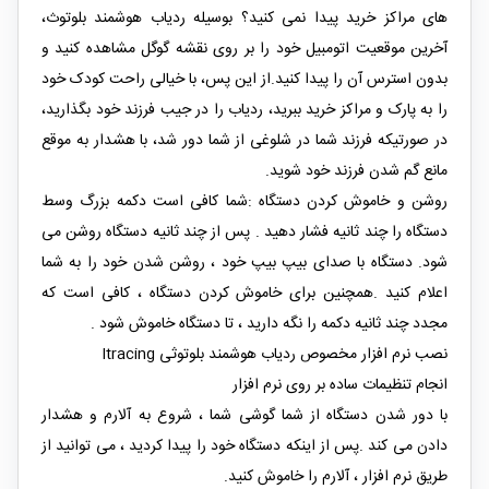
های مراکز خرید پیدا نمی کنید؟ بوسیله ردیاب هوشمند بلوتوث،
آخرین موقعیت اتومبیل خود را بر روی نقشه گوگل مشاهده کنید و
بدون استرس آن را پیدا کنید.از این پس، با خیالی راحت کودک خود
را به پارک و مراکز خرید ببرید، ردیاب را در جیب فرزند خود بگذارید،
در صورتیکه فرزند شما در شلوغی از شما دور شد، با هشدار به موقع
مانع گم شدن فرزند خود شوید.
روشن و خاموش کردن دستگاه :شما کافی است دکمه بزرگ وسط
دستگاه را چند ثانیه فشار دهید . پس از چند ثانیه دستگاه روشن می
شود. دستگاه با صدای بیپ بیپ خود ، روشن شدن خود را به شما
اعلام کنید .همچنین برای خاموش کردن دستگاه ، کافی است که
مجدد چند ثانیه دکمه را نگه دارید ، تا دستگاه خاموش شود .
نصب نرم افزار مخصوص ردیاب هوشمند بلوتوثی Itracing
انجام تنظیمات ساده بر روی نرم افزار
با دور شدن دستگاه از شما گوشی شما ، شروع به آلارم و هشدار
دادن می کند .پس از اینکه دستگاه خود را پیدا کردید ، می توانید از
طریق نرم افزار ، آلارم را خاموش کنید.