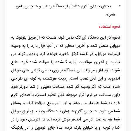
پخش صدای الارم هشدار از دستگاه ردیاب و همچنین تلفن
همراه
نحوه استفاده
نحوه کار این دستگاه آی تگ بدین گونه هست که از طریق بلوتوث به
موبایل متصل شده و آخرین محلی که در آنجا قرار دارد را به وسیله
اینترنت موبایل، در نقشه گوگل ذخیره خواهد کرد و بدین گونه می
توانید از آخرین موقعیت لوازم گمشده یا سرقت شده خود مطلع
شوید! نرم افزار مربوطه این دستگاه بر روی تمامی گوشی های موبایل
اندروید و اپل قابل نصب است. ردیاب هوشمند، به گونه ای طراحی
شده است که اگر وسیله گم شده مسافت معینی از شما دورتر شود
(این مسافت در نرم افزار مربوطه قابل تنظیم است)، با صدای آلارم
خود به شما هشدار می دهد و این امر مانع سرقت کیف و وسایل
شما می شود. همچنین آلارم همزمان با دستگاه ردیاب از طریق موبایل
شما هم به صدا در می آید.فراموش کرده اید که اتومبیل خود را در
کدام کوچه و یا خیابان پارک کرده اید؟ جای اتومبیل را در پارکینگ