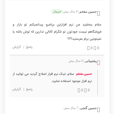
حسین مفخم
6 سال پیش
خریدار
|
سلام ببخشید من نرم افزاراین برنامرو پیدانمیکنم تو بازار و
فروشگاهم نیست خودتون تو تلگرام کانالی ندارین که توش باشه یا
نمیتونین برام بفرستید؟؟؟
پاسخ
|
گزارش
0
0
پشتیبانی
6 سال پیش
|
سلام، لینک نرم افزار اصلاح گردید می توانید از
حسین مفخم
نرم افزار موجود استفاده نمایید.
پاسخ
|
گزارش
0
0
حسین گنجی
7 سال پیش
|