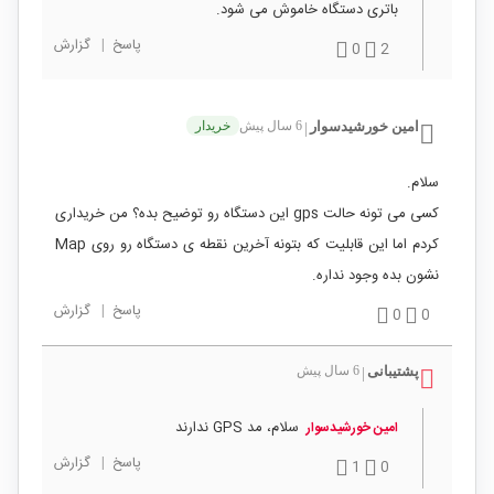
باتری دستگاه خاموش می شود.
پاسخ
|
گزارش
0
2
امین خورشیدسوار
6 سال پیش
خریدار
|
سلام.
کسی می تونه حالت gps این دستگاه رو توضیح بده؟ من خریداری
کردم اما این قابلیت که بتونه آخرین نقطه ی دستگاه رو روی Map
نشون بده وجود نداره.
پاسخ
|
گزارش
0
0
پشتیبانی
6 سال پیش
|
سلام، مد GPS ندارند
امین خورشیدسوار
پاسخ
|
گزارش
1
0