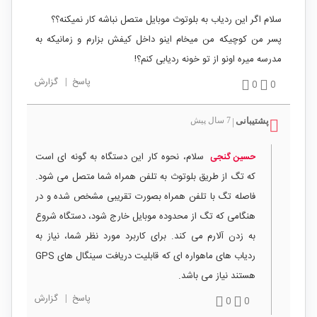
سلام اگر این ردیاب به بلوتوث موبایل متصل نباشه کار نمیکنه؟؟
پسر من کوچیکه من میخام اینو داخل کیفش بزارم و زمانیکه به
مدرسه میره اونو از تو خونه ردیابی کنم؟!
پاسخ
|
گزارش
0
0
پشتیبانی
7 سال پیش
|
سلام، نحوه کار این دستگاه به گونه ای است
حسین گنجی
که تگ از طریق بلوتوث به تلفن همراه شما متصل می شود.
فاصله تگ با تلفن همراه بصورت تقریبی مشخص شده و در
هنگامی که تگ از محدوده موبایل خارج شود، دستگاه شروع
به زدن آلارم می کند. برای کاربرد مورد نظر شما، نیاز به
ردیاب های ماهواره ای که قابلیت دریافت سینگال های GPS
هستند نیاز می باشد.
پاسخ
|
گزارش
0
0