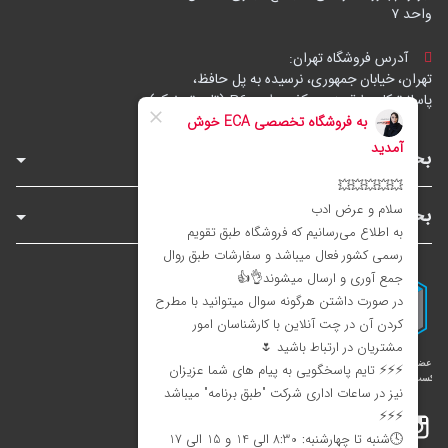
واحد ۷
آدرس فروشگاه تهران:
تهران، خیابان جمهوری، نرسیده به پل حافظ،
پاساژ توکل، طبقه زیرهمکف، واحد B6 (تاپ ترونیک)
بخش‌های فروشگاه
بخش‌های سایت
اینستاگرام
تلگرام
بله