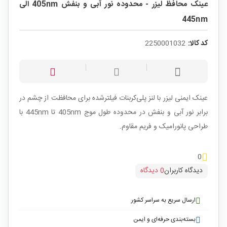
عینک محافظ لیزر - محدوده نور آبی و بنفش 405nm الی
445nm
کد کالا:
2250001032
عینک ایمنی لیزر با لنز پلی‌کربنات فیلترشده برای محافظت از چشم در
برابر نور آبی و بنفش در محدوده طول موج 405nm تا 445nm با
طراحی پانورامیک و فریم مقاوم.
0
دیدگاه کاربران
0 دیدگاه
ارسال سریع به سراسر کشور
بسته‌بندی حرفه‌ای و ایمن