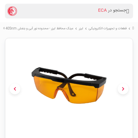
جستجو در
ECA
قطعات و تجهیزات الکترونیکی
لیزر
عینک محافظ لیزر - محدوده نور آبی و بنفش 405nm الی 445nm
chevron_right
chevron_right
chevron_right
chevron_left
chevron_right