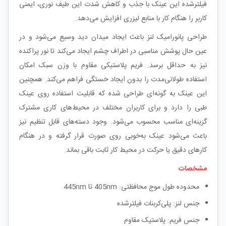
فیلترشده این عینک با جذب و کاهش شدت این طیف نوری، ایمنی
کاربر را هنگام کار با منابع لیزری افزایش می‌دهد.
طراحی پانورامیک لنز باعث ایجاد میدان دید وسیع می‌شود و در
عین حال پوشش مناسبی در اطراف چشم ایجاد می‌کند تا نور پراکنده
نیز به حداقل برسد. فریم پلاستیکی مقاوم با وزن سبک امکان
استفاده طولانی‌مدت را بدون ایجاد خستگی فراهم می‌کند. همچنین
این عینک به گونه‌ای طراحی شده که قابلیت استفاده روی عینک
طبی را دارد و برای کاربران مختلف در محیط‌های کاری مشترک
گزینه‌ای مناسب محسوب می‌شود. وجود دسته‌های قابل تنظیم نیز
باعث می‌شود عینک به‌خوبی روی صورت قرار گرفته و در هنگام
کارهای دقیق یا حرکت در محیط کار ثابت باقی بماند.
مشخصات
محدوده طول موج محافظتی: 405nm تا 445nm
جنس لنز: پلی‌کربنات فیلترشده
جنس فریم: پلاستیک مقاوم