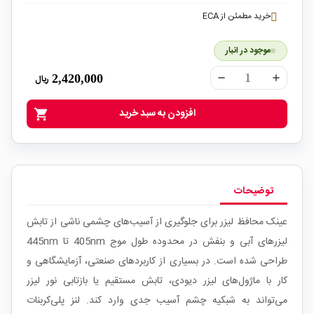
خرید مطمئن از ECA
موجود در انبار
2,420,000
ریال
remove
add
افزودن به سبد خرید
shopping_cart
توضیحات
عینک محافظ لیزر برای جلوگیری از آسیب‌های چشمی ناشی از تابش
لیزرهای آبی و بنفش در محدوده طول موج 405nm تا 445nm
طراحی شده است. در بسیاری از کاربردهای صنعتی، آزمایشگاهی و
کار با ماژول‌های لیزر دیودی، تابش مستقیم یا بازتابی نور لیزر
می‌تواند به شبکیه چشم آسیب جدی وارد کند. لنز پلی‌کربنات