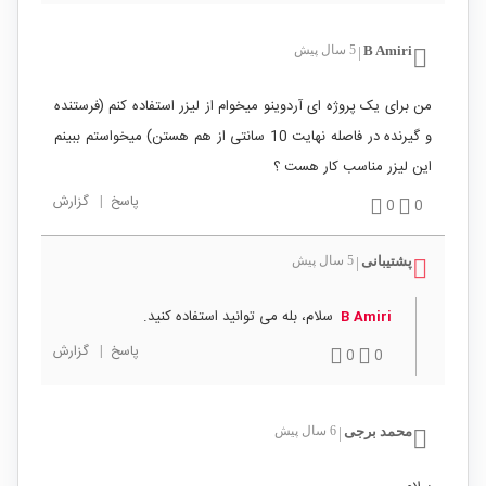
B Amiri
5 سال پیش
|
من برای یک پروژه ای آردوینو میخوام از لیزر استفاده کنم (فرستنده
و گیرنده در فاصله نهایت 10 سانتی از هم هستن) میخواستم ببینم
این لیزر مناسب کار هست ؟
پاسخ
|
گزارش
0
0
پشتیبانی
5 سال پیش
|
سلام، بله می توانید استفاده کنید.
B Amiri
پاسخ
|
گزارش
0
0
محمد برجی
6 سال پیش
|