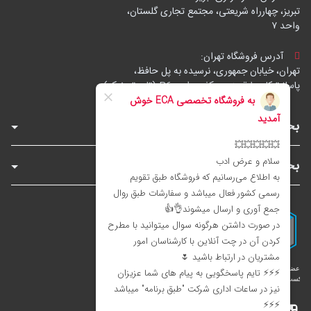
تبریز، چهارراه شریعتی، مجتمع تجاری گلستان،
واحد ۷
آدرس فروشگاه تهران:
تهران، خیابان جمهوری، نرسیده به پل حافظ،
پاساژ توکل، طبقه زیرهمکف، واحد B6 (تاپ ترونیک)
بخش‌های فروشگاه
بخش‌های سایت
اینستاگرام
تلگرام
بله