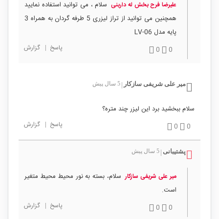
سلام ، می توانید استفاده نمایید
علیرضا فرح بخش له داربنی
همچنین می توانید از تراز لیزری 5 طرفه گردان به همراه 3
پایه مدل LV-06
پاسخ
|
گزارش
0
0
میر علی شریفی سازکار
5 سال پیش
|
سلام ببخشید برد این لیزر چند متره؟
پاسخ
|
گزارش
0
0
پشتیبانی
5 سال پیش
|
سلام، بسته به نور محیط محیط متغیر
میر علی شریفی سازکار
است.
پاسخ
|
گزارش
0
0