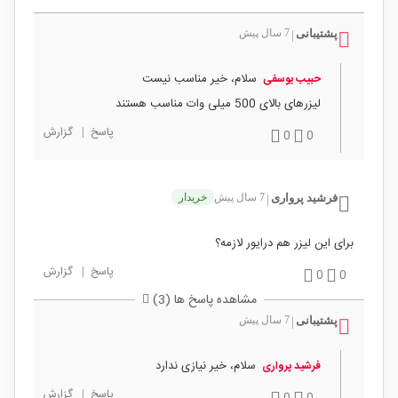
پشتیبانی
7 سال پیش
|
سلام، خیر مناسب نیست
حبیب یوسفی
لیزرهای بالای 500 میلی وات مناسب هستند
پاسخ
|
گزارش
0
0
فرشید پرواری
7 سال پیش
خریدار
|
برای این لیزر هم درایور لازمه؟
پاسخ
|
گزارش
0
0
مشاهده پاسخ ها (3)
پشتیبانی
7 سال پیش
|
سلام، خیر نیازی ندارد
فرشید پرواری
پاسخ
|
گزارش