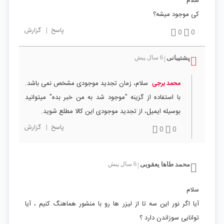
سلام
کی موجود میشه؟
پاسخ
|
گزارش
0
0
پشتیبانی
6 سال پیش
|
سلام، زمان تجدید موجودی مشخص نمی باشد.
محمد برجی
با استفاده از گزینه "موجود شد به من خبر بده" میتوانید
بوسیله ایمیل، از تجدید موجودی این کالا مطلع شوید.
پاسخ
|
گزارش
0
0
محمد طاها یعقوبی
6 سال پیش
|
سلام
آیا اگر نور این سه تا از لیزر ها رو با منشور هماهنگ کنیم ، آیا
توانایی سوزاندن دارد ؟