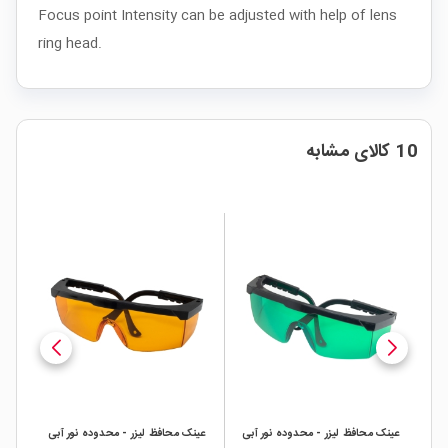
Focus point Intensity can be adjusted with help of lens
ring head.
10 کالای مشابه
 ای
عینک محافظ لیزر - محدوده نور آبی
عینک محافظ لیزر - محدوده نور آبی
لیز