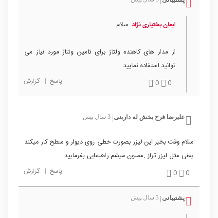
|
سلام
ایمان بختیاری نژاد
از مدار های کاهنده ولتاژ برای تامین ولتاژ مورد نیاز می
توانید استفاده نمایید
پاسخ
|
گزارش
0
0
علیرضا فرح بخش له داربنی
3 سال پیش
|
سلام وقت بخیر این لیزر بصورت خطی روی دیوار و سطح کار میکند
یعنی مثل لیزر تراز .ممنون میشم راهنمایی بفرمایید
پاسخ
|
گزارش
0
0
پشتیبانی
3 سال پیش
|