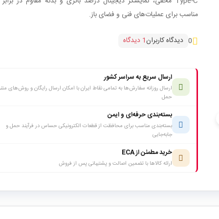
Type-C مخفی، نمایشگر دیجیتال درصد باتری و بدنه مقاوم در برابر
مناسب برای عملیات‌های فنی و فضای باز.
دیدگاه کاربران
1 دیدگاه
0
ارسال سریع به سراسر کشور
ارسال روزانه سفارش‌ها به تمامی نقاط ایران با امکان ارسال رایگان و روش‌های متن
حمل
بسته‌بندی حرفه‌ای و ایمن
c
بسته‌بندی مناسب برای محافظت از قطعات الکترونیکی حساس در فرآیند حمل و
جابه‌جایی
خرید مطمئن از ECA
ارائه کالاها با تضمین اصالت و پشتیبانی پس از فروش