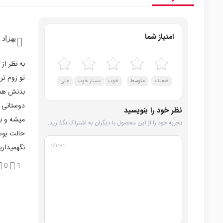
امتیاز شما
بهزاد
به نظر از
تو زوم تر
ضعیف
متوسط
خوب
بسیار خوب
عالی
بدنش هم 
دوستانی 
نظر خود را بنویسید
میشه و ب
تجربه خود را از این محصول با دیگران به اشتراک بگذارید.
حالت بوس
۰
/۱۰۰۰
نگهمیداری
0
1