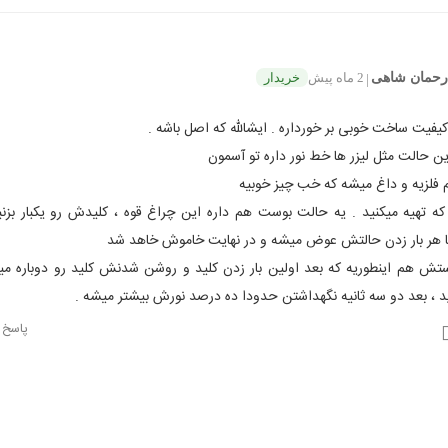
 رحمان شاهی
2 ماه پیش
خریدار
|
 کیفیت ساخت خوبی بر خورداره . ایشالله که اصل باشه .
ین حالت مثل لیزر ها خط نور داره تو آسمون
فلزیه و داغ میشه که خب چیز خوبیه
که تهیه میکنید . یه حالت بوست هم داره این چراغ قوه ، کلیدش رو یکبار بزن
ا هر بار زدن حالتش عوض میشه و در نهایت خاموش خاهد شد
تش هم اینطوریه که بعد اولین بار زدن کلید و روشن شدنش کلید رو دوباره میز
د ، بعد دو سه ثانیه نگهداشتن حدودا ده درصد نورش بیشتر میشه .
پاسخ