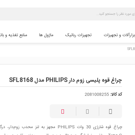
بزارآلات و تجهیزات
تجهیزات رباتیک
ماژول ها
منابع تغذیه و بات
چراغ قوه پلیسی زوم دار PHILIPS مدل SFL8168
کد کالا:
2081008255
چراغ قوه شارژی 30 وات PHILIPS مجهز به لنز محدب زوم‌دار،