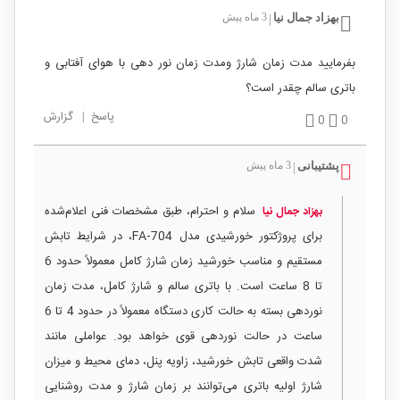
بهزاد جمال نیا
3 ماه پیش
|
بفرمایید مدت زمان شارژ و‌مدت زمان نور دهی با هوای آفتابی و
باتری سالم چقدر است؟
پاسخ
|
گزارش
0
0
پشتیبانی
3 ماه پیش
|
سلام و احترام، طبق مشخصات فنی اعلام‌شده
بهزاد جمال نیا
برای پروژکتور خورشیدی مدل FA‑704، در شرایط تابش
مستقیم و مناسب خورشید زمان شارژ کامل معمولاً حدود 6
تا 8 ساعت است. با باتری سالم و شارژ کامل، مدت زمان
نوردهی بسته به حالت کاری دستگاه معمولاً در حدود 4 تا 6
ساعت در حالت نوردهی قوی خواهد بود. عواملی مانند
شدت واقعی تابش خورشید، زاویه پنل، دمای محیط و میزان
شارژ اولیه باتری می‌توانند بر زمان شارژ و مدت روشنایی