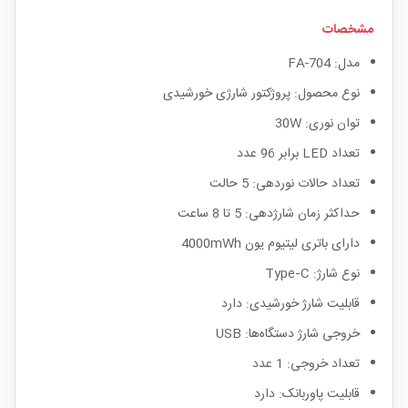
مشخصات
مدل: FA-704
نوع محصول: پروژکتور شارژی خورشیدی
توان نوری: 30W
تعداد LED برابر 96 عدد
تعداد حالات نوردهی: 5 حالت
حداکثر زمان شارژدهی: 5 تا 8 ساعت
دارای باتری لیتیوم یون 4000mWh
نوع شارژ: Type‑C
قابلیت شارژ خورشیدی: دارد
خروجی شارژ دستگاه‌ها: USB
تعداد خروجی: 1 عدد
قابلیت پاوربانک: دارد