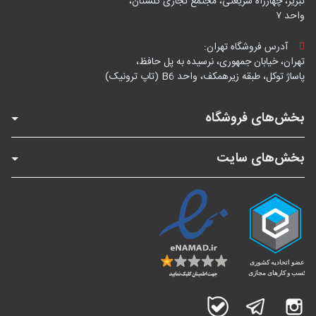
تبریز، چهارراه شریعتی، مجتمع تجاری گلستان،
واحد ۷
آدرس فروشگاه تهران:
تهران، خیابان جمهوری، نرسیده به پل حافظ،
پاساژ توکل، طبقه زیرهمکف، واحد B6 (تاپ ترونیک)
بخش‌های فروشگاه
بخش‌های سایت
اینستاگرام
تلگرام
بله