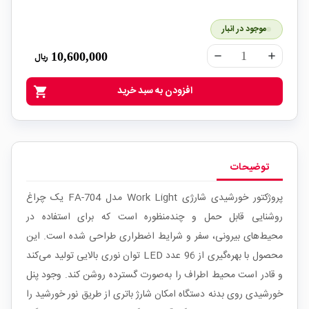
موجود در انبار
10,600,000
ریال
remove
add
افزودن به سبد خرید
shopping_cart
توضیحات
پروژکتور خورشیدی شارژی Work Light مدل FA-704 یک چراغ
روشنایی قابل حمل و چندمنظوره است که برای استفاده در
محیط‌های بیرونی، سفر و شرایط اضطراری طراحی شده است. این
محصول با بهره‌گیری از 96 عدد LED توان نوری بالایی تولید می‌کند
و قادر است محیط اطراف را به‌صورت گسترده روشن کند. وجود پنل
خورشیدی روی بدنه دستگاه امکان شارژ باتری از طریق نور خورشید را