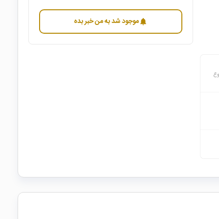
موجود شد به من خبر بده
notifications
وع