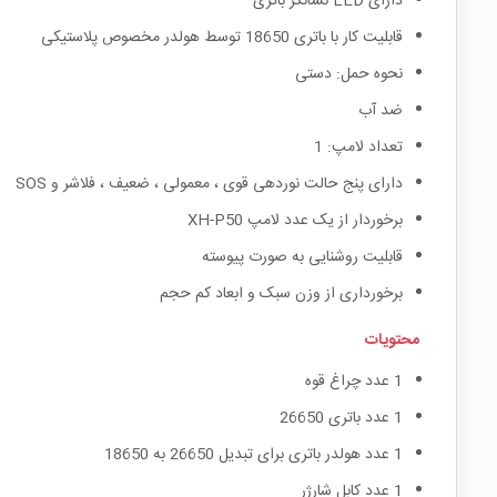
دارای LED نشانگر باتری
قابلیت کار با باتری 18650 توسط هولدر مخصوص پلاستیکی
نحوه حمل: دستی
ضد آب
تعداد لامپ: 1
دارای پنج حالت نوردهی قوی ، معمولی ، ضعیف ، فلاشر و SOS
برخوردار از یک عدد لامپ XH-P50
قابلیت روشنایی به صورت پیوسته
برخورداری از وزن سبک و ابعاد کم حجم
محتویات
1 عدد چراغ قوه
1 عدد باتری 26650
1 عدد هولدر باتری برای تبدیل 26650 به 18650
1 عدد کابل شارژر