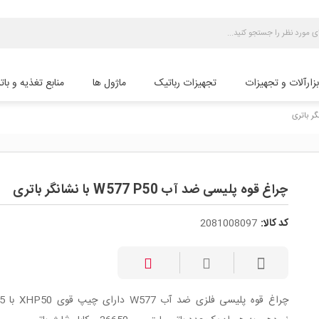
بزارآلات و تجهیزات
تجهیزات رباتیک
ماژول ها
منابع تغذیه و بات
چراغ قوه پلیسی ضد آب W577 P50 با نشانگر باتری
کد کالا:
2081008097