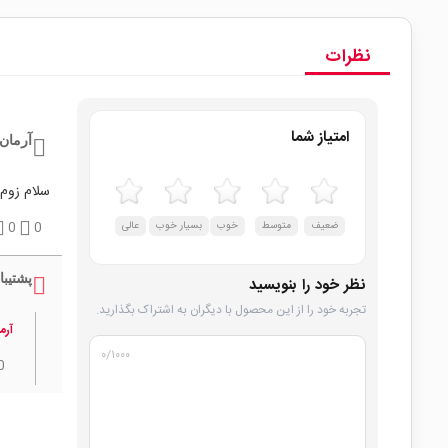
نظرات
امتیاز شما
آرمان h
سلام زوم 
ضعیف
متوسط
خوب
بسیار خوب
عالی
0
0
پشتیبا
نظر خود را بنویسید
تجربه خود را از این محصول با دیگران به اشتراک بگذارید.
آرما
۰
/۱۰۰۰
0