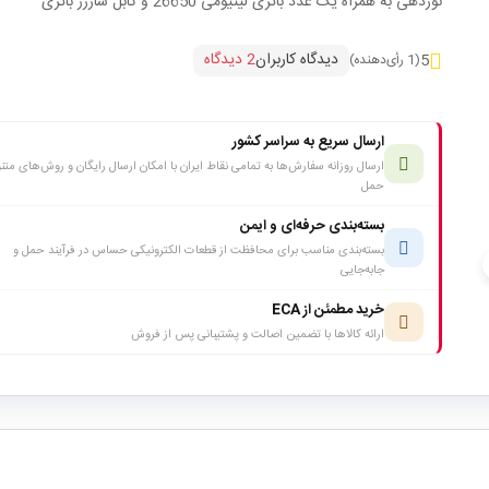
نوردهی به همراه یک عدد باتری لیتیومی 26650 و کابل شارژر باتری
دیدگاه کاربران
2 دیدگاه
5
(1 رأی‌دهنده)
ارسال سریع به سراسر کشور
ارسال روزانه سفارش‌ها به تمامی نقاط ایران با امکان ارسال رایگان و روش‌های متن
حمل
بسته‌بندی حرفه‌ای و ایمن
بسته‌بندی مناسب برای محافظت از قطعات الکترونیکی حساس در فرآیند حمل و
c
جابه‌جایی
خرید مطمئن از ECA
ارائه کالاها با تضمین اصالت و پشتیبانی پس از فروش