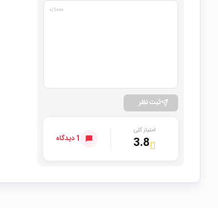
۰
/۱۰۰۰
ثبت نظر
امتیاز کلی
1 دیدگاه
3.8