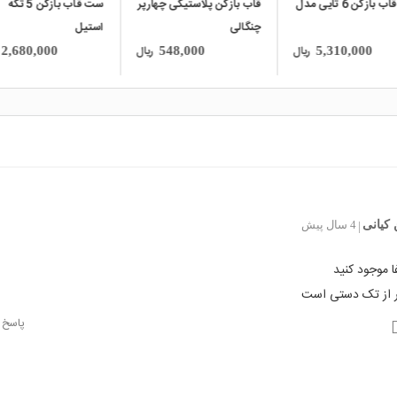
ست قاب بازکن 6 تایی مدل
قاب بازکن پلاستیکی چهارپر
ست قاب بازکن 5 تکه
چنگالی
استیل
ریال
ریال
2,680,000
548,000
5,310,000
کیانی
4 سال پیش
|
ا موجود کنید
ر از تک دستی است
پاسخ