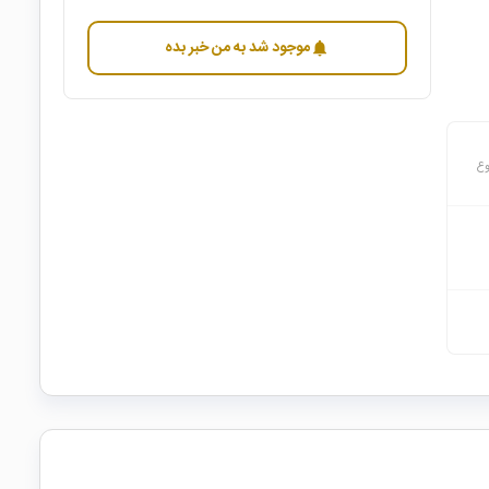
موجود شد به من خبر بده
notifications
وع