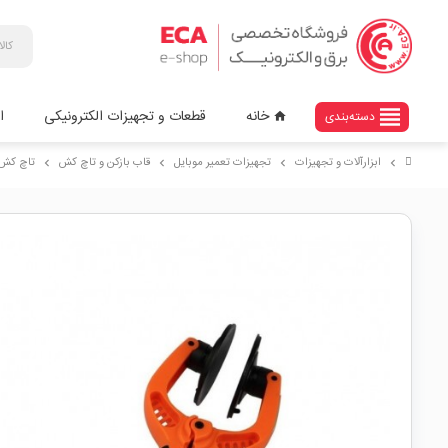
view_headline
خانه
قطعات و تجهیزات الکترونیکی
ا
دسته‌بندی
home
ابزارآلات و تجهیزات
تجهیزات تعمیر موبایل
قاب بازکن و تاچ کش
تاچ کش انبری 
chevron_right
chevron_right
chevron_right
chevron_right