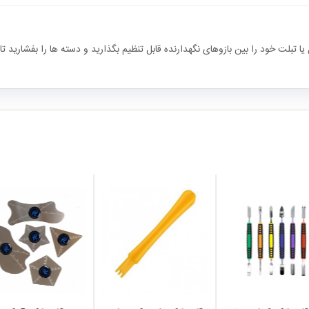
 تبلت خود را بین بازوهای نگهدارنده قابل تنظیم بگذارید و دسته ها را بفشارید تا
local_mall
local_mall