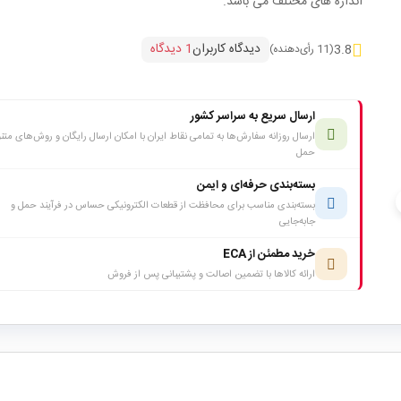
اندازه های مختلف می باشد.
دیدگاه کاربران
1 دیدگاه
3.8
(11 رأی‌دهنده)
ارسال سریع به سراسر کشور
ارسال روزانه سفارش‌ها به تمامی نقاط ایران با امکان ارسال رایگان و روش‌های متن
حمل
بسته‌بندی حرفه‌ای و ایمن
c
بسته‌بندی مناسب برای محافظت از قطعات الکترونیکی حساس در فرآیند حمل و
جابه‌جایی
خرید مطمئن از ECA
ارائه کالاها با تضمین اصالت و پشتیبانی پس از فروش