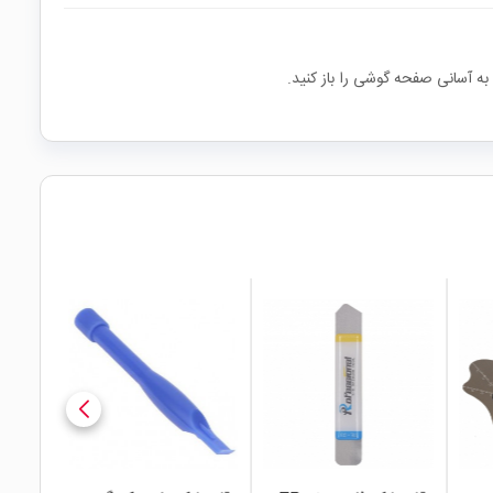
 به آسانی صفحه گوشی را باز کنید.
local_mall
local_mall