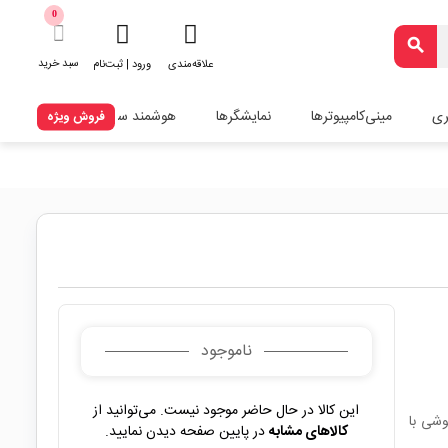
0
search
سبد خرید
علاقه‌مندی
ورود | ثبت‌نام
ری
مینی‌کامپیوترها
نمایشگرها
هوشمند سازی
فروش ویژه
ناموجود
این کالا در حال حاضر موجود نیست. می‌توانید از
لیت تنطیم دسته های نگه دارنده مناسب هر نوع LCD گوشی با
کالاهای مشابه
در پایین صفحه دیدن نمایید.