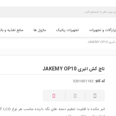
بزارآلات و تجهیزات
تجهیزات رباتیک
ماژول ها
منابع تغذیه و بات
JAKEMY OP10
تاچ کش انبری JAKEMY OP10
کد کالا:
3301001183
انبر مکنده با قاب