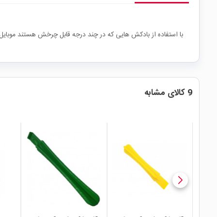
با استفاده از بادکش هایی که در چند درجه قابل چرخش هستند موبایل یا
9 کالای مشابه
local_mall
local_mall
local_mall