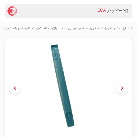
جستجو در
ECA
ابزارآلات و تجهیزات
تجهیزات تعمیر موبایل
قاب بازکن و تاچ کش
قاب بازکن پلاستیکی دو سر m
chevron_right
chevron_right
chevron_right
chevron_right
chevron_left
chevron_right