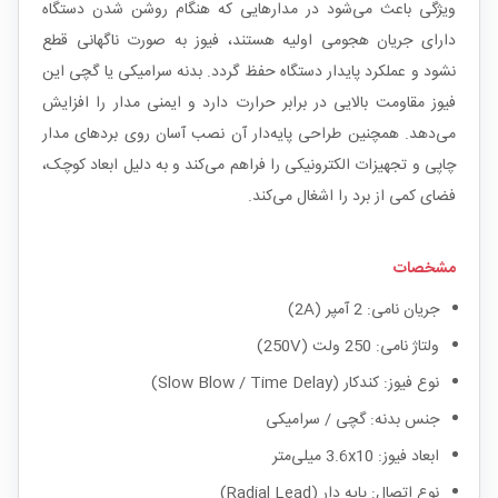
ویژگی باعث می‌شود در مدارهایی که هنگام روشن شدن دستگاه
دارای جریان هجومی اولیه هستند، فیوز به صورت ناگهانی قطع
نشود و عملکرد پایدار دستگاه حفظ گردد. بدنه سرامیکی یا گچی این
فیوز مقاومت بالایی در برابر حرارت دارد و ایمنی مدار را افزایش
می‌دهد. همچنین طراحی پایه‌دار آن نصب آسان روی بردهای مدار
چاپی و تجهیزات الکترونیکی را فراهم می‌کند و به دلیل ابعاد کوچک،
فضای کمی از برد را اشغال می‌کند.
مشخصات
جریان نامی: 2 آمپر (2A)
ولتاژ نامی: 250 ولت (250V)
نوع فیوز: کندکار (Slow Blow / Time Delay)
جنس بدنه: گچی / سرامیکی
ابعاد فیوز: 3.6x10 میلی‌متر
نوع اتصال: پایه دار (Radial Lead)