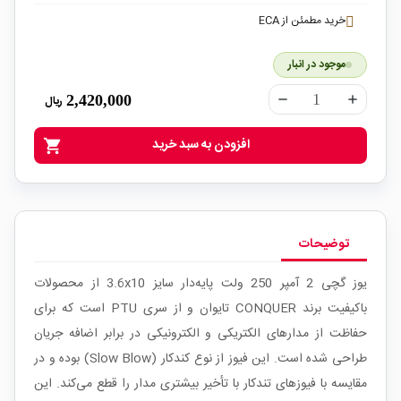
خرید مطمئن از ECA
موجود در انبار
2,420,000
ریال
remove
add
افزودن به سبد خرید
shopping_cart
توضیحات
یوز گچی 2 آمپر 250 ولت پایه‌دار سایز 3.6x10 از محصولات
باکیفیت برند CONQUER تایوان و از سری PTU است که برای
حفاظت از مدارهای الکتریکی و الکترونیکی در برابر اضافه جریان
طراحی شده است. این فیوز از نوع کندکار (Slow Blow) بوده و در
مقایسه با فیوزهای تندکار با تأخیر بیشتری مدار را قطع می‌کند. این