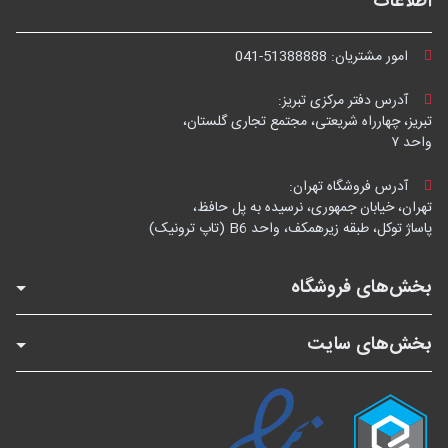
اطلاعات
امور مشتریان:
041-51388888
آدرس دفتر مرکزی تبریز:
تبریز، چهارراه شریعتی، مجتمع تجاری گلستان،
واحد ۷
آدرس فروشگاه تهران:
تهران، خیابان جمهوری، نرسیده به پل حافظ،
پاساژ توکل، طبقه زیرهمکف، واحد B6 (تاپ ترونیک)
بخش‌های فروشگاه
بخش‌های سایت