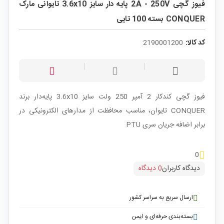
فیوز گچی 2A - 250V پایه دار سایز 3.6x10 تایوانی مارک
CONQUER بسته 100 تایی
کد کالا:
2190001200
فیوز گچی کندکار 2 آمپر 250 ولت سایز 3.6x10 پایه‌دار برند
CONQUER تایوان، مناسب محافظت از مدارهای الکترونیکی در
برابر اضافه جریان سری PTU
0
دیدگاه کاربران
0 دیدگاه
ارسال سریع به سراسر کشور
بسته‌بندی حرفه‌ای و ایمن