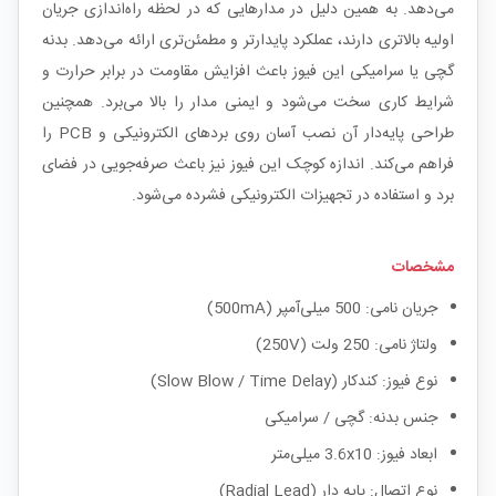
می‌دهد. به همین دلیل در مدارهایی که در لحظه راه‌اندازی جریان
اولیه بالاتری دارند، عملکرد پایدارتر و مطمئن‌تری ارائه می‌دهد. بدنه
گچی یا سرامیکی این فیوز باعث افزایش مقاومت در برابر حرارت و
شرایط کاری سخت می‌شود و ایمنی مدار را بالا می‌برد. همچنین
طراحی پایه‌دار آن نصب آسان روی بردهای الکترونیکی و PCB را
فراهم می‌کند. اندازه کوچک این فیوز نیز باعث صرفه‌جویی در فضای
برد و استفاده در تجهیزات الکترونیکی فشرده می‌شود.
مشخصات
جریان نامی: 500 میلی‌آمپر (500mA)
ولتاژ نامی: 250 ولت (250V)
نوع فیوز: کندکار (Slow Blow / Time Delay)
جنس بدنه: گچی / سرامیکی
ابعاد فیوز: 3.6x10 میلی‌متر
نوع اتصال: پایه دار (Radial Lead)