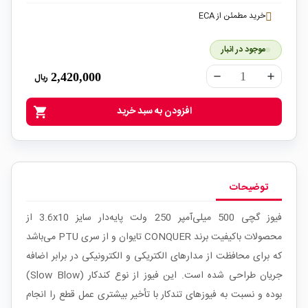
خرید مطمئن از ECA
موجود در انبار
2,420,000
ریال
remove
add
افزودن به سبد خرید
shopping_cart
توضیحات
فیوز گچی 500 میلی‌آمپر 250 ولت پایه‌دار سایز 3.6x10 از
محصولات باکیفیت برند CONQUER تایوان و از سری PTU می‌باشد
که برای محافظت از مدارهای الکتریکی و الکترونیکی در برابر اضافه
جریان طراحی شده است. این فیوز از نوع کندکار (Slow Blow)
بوده و نسبت به فیوزهای تندکار با تأخیر بیشتری عمل قطع را انجام