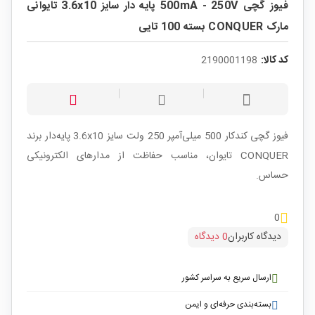
فیوز گچی 500mA - 250V پایه دار سایز 3.6x10 تایوانی
مارک CONQUER بسته 100 تایی
کد کالا:
2190001198
فیوز گچی کندکار 500 میلی‌آمپر 250 ولت سایز 3.6x10 پایه‌دار برند
CONQUER تایوان، مناسب حفاظت از مدارهای الکترونیکی
حساس.
0
دیدگاه کاربران
0 دیدگاه
ارسال سریع به سراسر کشور
بسته‌بندی حرفه‌ای و ایمن