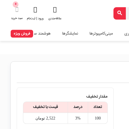
0
search
سبد خرید
علاقه‌مندی
ورود | ثبت‌نام
ری
مینی‌کامپیوترها
نمایشگرها
هوشمند سازی
فروش ویژه
مقدار تخفیف
تعداد
درصد
قیمت با تخفیف
100
3%
2,522‎ تومان