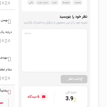
ضعیف
متوسط
خوب
بسیار خوب
عالی
0
0
نظر خود را بنویسید
بهمن ا
تجربه خود را از این محصول با دیگران به اشتراک بگذارید.
درجه یک
۰
/۱۰۰۰
0
0
مهدی 
سلام لطفا
0
0
ثبت نظر
پشتیبا
امتیاز کلی
6 دیدگاه
3.9
مهد