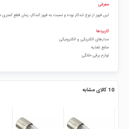
معرفی
این فیوز از نوع تندکار بوده و نسبت به فیوز کندکار، زمان قطع کمتری 
کاربردها
مدارهای الکتریکی و الکترونیکی
منابع تغذیه
لوازم برقی خانگی
10 کالای مشابه
local_mall
local_mall
local_mall