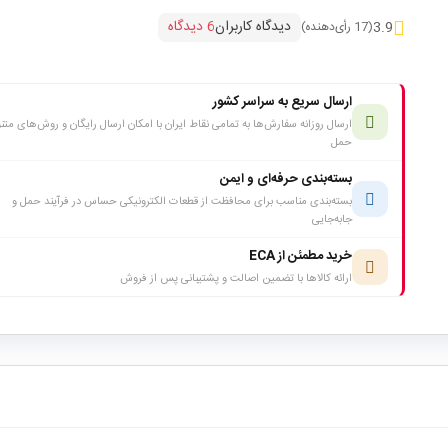
دیدگاه کاربران
6 دیدگاه
3.9
(17 رأی‌دهنده)
ارسال سریع به سراسر کشور
ارسال روزانه سفارش‌ها به تمامی نقاط ایران با امکان ارسال رایگان و روش‌های متن
حمل
بسته‌بندی حرفه‌ای و ایمن
بسته‌بندی مناسب برای محافظت از قطعات الکترونیکی حساس در فرآیند حمل و
جابه‌جایی
خرید مطمئن از ECA
ارائه کالاها با تضمین اصالت و پشتیبانی پس از فروش