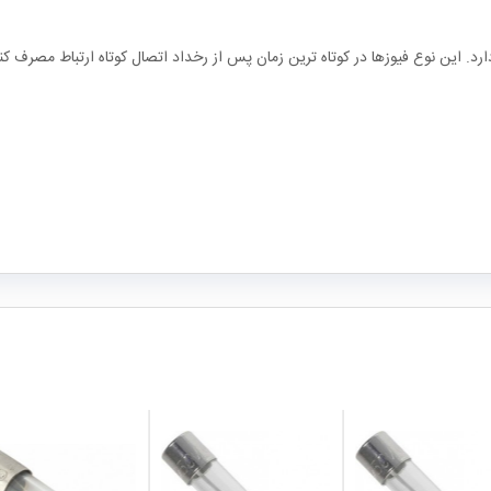
دارد. این نوع فیوزها در کوتاه ترین زمان پس از رخداد اتصال کوتاه ارتباط مصرف کنن
local_mall
local_mall