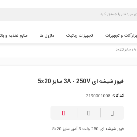
بزارآلات و تجهیزات
تجهیزات رباتیک
ماژول ها
منابع تغذیه و بات
فیوز شیشه ای 3A - 250V سایز 5x20
کد کالا:
2190001008
فیوز شیشه ای 250 ولت 3 آمپر سایز 5x20