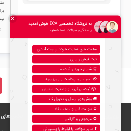
متا
برا
بوس
0
نحوه خرید از فروشگاه
بخش‌های ف
اطلاعات